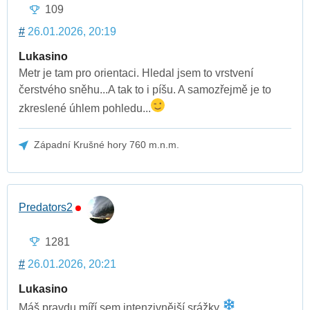
109
#
26.01.2026, 20:19
Lukasino
Metr je tam pro orientaci. Hledal jsem to vrstvení
čerstvého sněhu...A tak to i píšu. A samozřejmě je to
zkreslené úhlem pohledu...
Západní Krušné hory 760 m.n.m.
Predators2
1281
#
26.01.2026, 20:21
Lukasino
Máš pravdu míří sem intenzivnější srážky