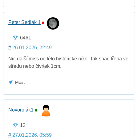
Peter Sedlák 1
6461
#
26.01.2026, 22:49
Nic další miss od této historické níže. Tak snad třeba ve
středu nebo čtvrtek 1cm.
Most
Novorolák1
12
#
27.01.2026, 05:59