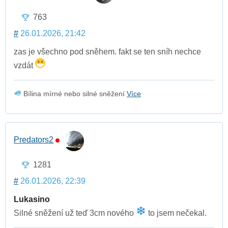
763
#
26.01.2026, 21:42
zas je všechno pod sněhem. fakt se ten sníh nechce
vzdát
Bílina mírné nebo silné sněžení
Více
Predators2
1281
#
26.01.2026, 22:39
Lukasino
Silné sněžení už teď 3cm nového
to jsem nečekal.