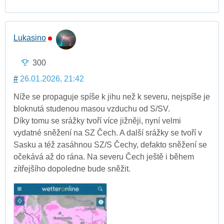
Lukasino
300
#
26.01.2026, 21:42
Níže se propaguje spíše k jihu než k severu, nejspíše je
bloknutá studenou masou vzduchu od S/SV.
Díky tomu se srážky tvoří více jižněji, nyní velmi
vydatné sněžení na SZ Čech. A další srážky se tvoří v
Sasku a též zasáhnou SZ/S Čechy, defakto sněžení se
očekává až do rána. Na severu Čech ještě i během
zítřejšího dopoledne bude sněžit.