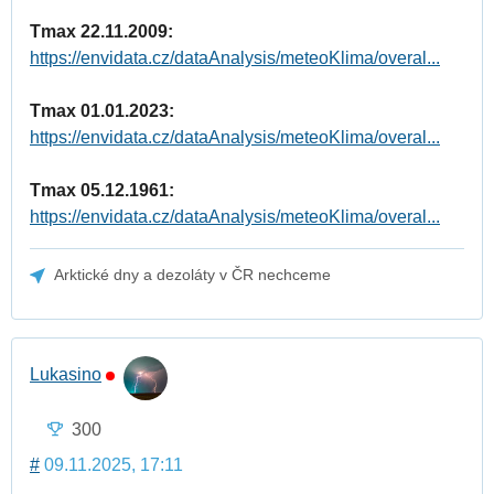
Tmax 22.11.2009:
https://envidata.cz/dataAnalysis/meteoKlima/overal...
Tmax 01.01.2023:
https://envidata.cz/dataAnalysis/meteoKlima/overal...
Tmax 05.12.1961:
https://envidata.cz/dataAnalysis/meteoKlima/overal...
Arktické dny a dezoláty v ČR nechceme
Lukasino
300
#
09.11.2025, 17:11