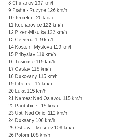
8 Churanov 137 km/h
9 Praha - Ruzyne 126 km/h
10 Temelin 126 km/h
11 Kucharovice 122 km/h
12 Plzen-Mikulka 122 km/h
13 Cervena 119 km/h
14 Kostelni Myslova 119 km/h
15 Pribyslav 119 km/h
16 Tusimice 119 km/h
17 Caslav 115 km/h
18 Dukovany 115 km/h
19 Liberec 115 km/h
20 Luka 115 km/h
21 Namest Nad Oslavou 115 km/h
22 Pardubice 115 km/h
23 Usti Nad Orlici 112 km/h
24 Doksany 108 km/h
25 Ostrava - Mosnov 108 km/h
26 Polom 108 km/h