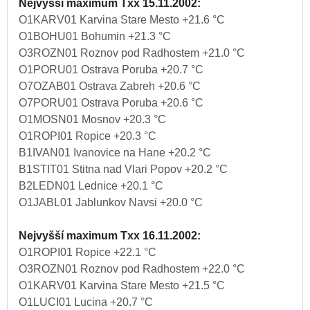
Nejvyšší maximum Txx 15.11.2002:
O1KARV01 Karvina Stare Mesto +21.6 °C
O1BOHU01 Bohumin +21.3 °C
O3ROZN01 Roznov pod Radhostem +21.0 °C
O1PORU01 Ostrava Poruba +20.7 °C
O7OZAB01 Ostrava Zabreh +20.6 °C
O7PORU01 Ostrava Poruba +20.6 °C
O1MOSN01 Mosnov +20.3 °C
O1ROPI01 Ropice +20.3 °C
B1IVAN01 Ivanovice na Hane +20.2 °C
B1STIT01 Stitna nad Vlari Popov +20.2 °C
B2LEDN01 Lednice +20.1 °C
O1JABL01 Jablunkov Navsi +20.0 °C
Nejvyšší maximum Txx 16.11.2002:
O1ROPI01 Ropice +22.1 °C
O3ROZN01 Roznov pod Radhostem +22.0 °C
O1KARV01 Karvina Stare Mesto +21.5 °C
O1LUCI01 Lucina +20.7 °C