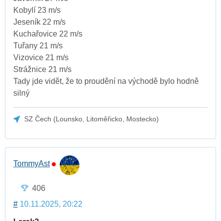
Kobylí 23 m/s
Jeseník 22 m/s
Kuchařovice 22 m/s
Tuřany 21 m/s
Vizovice 21 m/s
Strážnice 21 m/s
Tady jde vidět, že to proudění na východě bylo hodně
silný
SZ Čech (Lounsko, Litoměřicko, Mostecko)
TommyAst
406
#
10.11.2025, 20:22