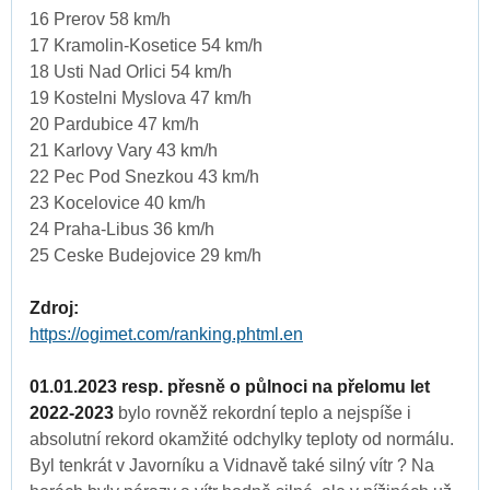
16 Prerov 58 km/h
17 Kramolin-Kosetice 54 km/h
18 Usti Nad Orlici 54 km/h
19 Kostelni Myslova 47 km/h
20 Pardubice 47 km/h
21 Karlovy Vary 43 km/h
22 Pec Pod Snezkou 43 km/h
23 Kocelovice 40 km/h
24 Praha-Libus 36 km/h
25 Ceske Budejovice 29 km/h
Zdroj:
https://ogimet.com/ranking.phtml.en
01.01.2023 resp. přesně o půlnoci na přelomu let
2022-2023
bylo rovněž rekordní teplo a nejspíše i
absolutní rekord okamžité odchylky teploty od normálu.
Byl tenkrát v Javorníku a Vidnavě také silný vítr ? Na