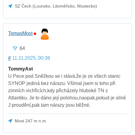
SZ Čech (Lounsko, Litoměřicko, Mostecko)
TomasMost
64
#
11.11.2025, 00:38
TommyAst
U Pece pod Sněžkou se i stává,že je ze všech stanic
SYNOP jediná bez nárazu. Všímal jsem si toho při
zimních vichřicích,kdy přicházely hluboké TN z
Atlantiku. Je to dáno její polohou,naopak,pokud je silné
J proudění,pak tam nárazy jsou běžné.
Most 247 m n.m.