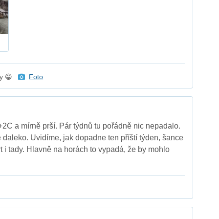
my 😁
Foto
+2C a mírně prší. Pár týdnů tu pořádně nic nepadalo.
aleko. Uvidíme, jak dopadne ten příští týden, šance
t i tady. Hlavně na horách to vypadá, že by mohlo