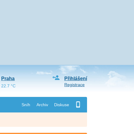
Praha
Přihlášení
Registrace
22.7 °C
Sníh
Archiv
Diskuse