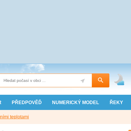
R
PŘEDPOVĚĎ
NUMERICKÝ
MODEL
ŘEKY
ními teplotami