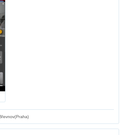
Břevnov(Praha)