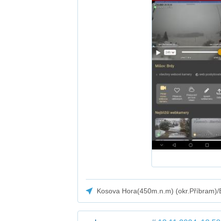
Kosova Hora(450m.n.m) (okr.Příbram)/