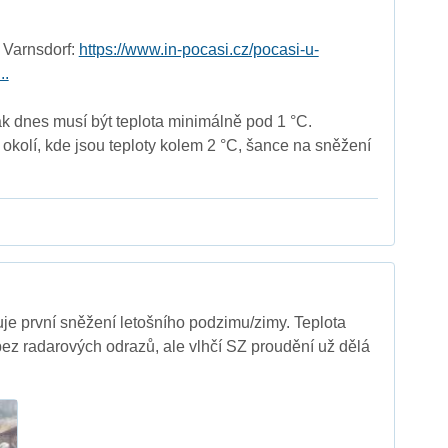
 Varnsdorf:
https://www.in-pocasi.cz/pocasi-u-
..
ak dnes musí být teplota minimálně pod 1 °C.
 okolí, kde jsou teploty kolem 2 °C, šance na sněžení
tuje první sněžení letošního podzimu/zimy. Teplota
bez radarových odrazů, ale vlhčí SZ proudění už dělá