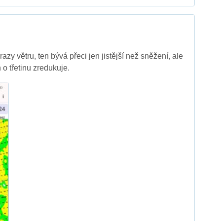
azy větru, ten bývá přeci jen jistější než sněžení, ale
o třetinu zredukuje.