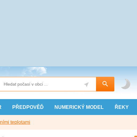
R
PŘEDPOVĚĎ
NUMERICKÝ
MODEL
ŘEKY
ními teplotami