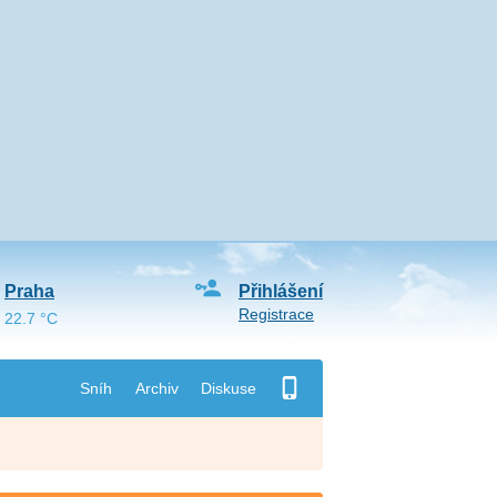
Praha
Přihlášení
Registrace
22.7 °C
Sníh
Archiv
Diskuse