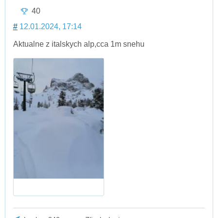
40
#
12.01.2024, 17:14
Aktualne z italskych alp,cca 1m snehu