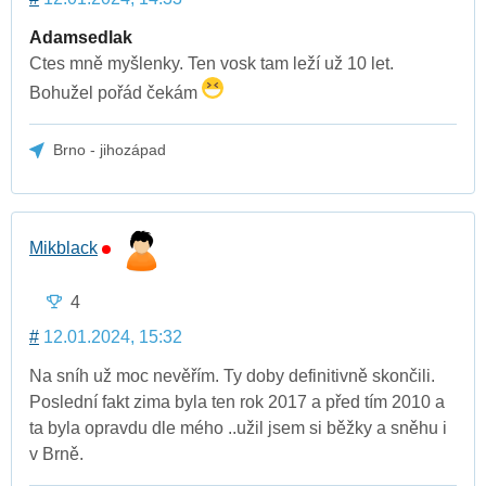
Adamsedlak
Ctes mně myšlenky. Ten vosk tam leží už 10 let.
Bohužel pořád čekám
Brno - jihozápad
Mikblack
4
#
12.01.2024, 15:32
Na sníh už moc nevěřím. Ty doby definitivně skončili.
Poslední fakt zima byla ten rok 2017 a před tím 2010 a
ta byla opravdu dle mého ..užil jsem si běžky a sněhu i
v Brně.