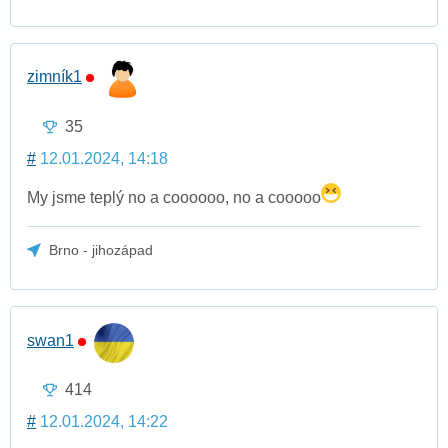
zimník1
35
#
12.01.2024, 14:18
My jsme teplý no a coooooo, no a cooooo
Brno - jihozápad
swan1
414
#
12.01.2024, 14:22