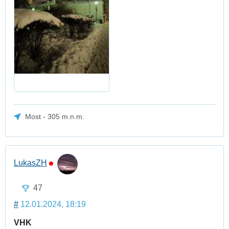
Most - 305 m.n.m.
LukasZH
47
#
12.01.2024, 18:19
VHK