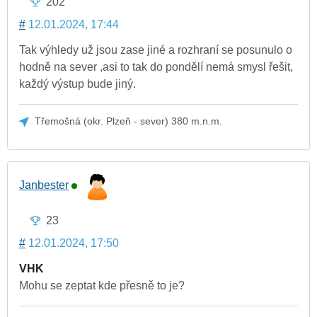
202
#
12.01.2024, 17:44
Tak výhledy už jsou zase jiné a rozhraní se posunulo o
hodně na sever ,asi to tak do pondělí nemá smysl řešit,
každý výstup bude jiný.
Třemošná (okr. Plzeň - sever) 380 m.n.m.
Janbester
23
#
12.01.2024, 17:50
VHK
Mohu se zeptat kde přesně to je?