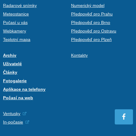
Radarové snímky
Numerický model
Meteostanice
Předpověď pro Prahu
Počasí u vás
Předpověď pro Brno
Webkamery
Předpověď pro Ostravu
Teplotní mapa
Předpověď pro Plzeň
Archiv
Kontakty
Uživatelé
Články
Fotogalerie
Aplikace na telefony
Počasí na web
Ventusky
In-počasie