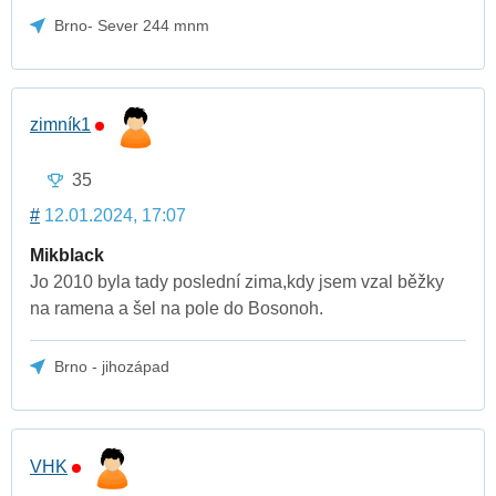
Brno- Sever 244 mnm
zimník1
35
#
12.01.2024, 17:07
Mikblack
Jo 2010 byla tady poslední zima,kdy jsem vzal běžky
na ramena a šel na pole do Bosonoh.
Brno - jihozápad
VHK