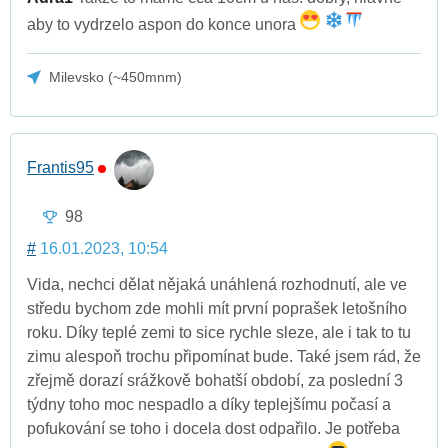
aby to vydrzelo aspon do konce unora
Milevsko (~450mnm)
Frantis95
98
#
16.01.2023, 10:54
Vida, nechci dělat nějaká unáhlená rozhodnutí, ale ve
středu bychom zde mohli mít první poprašek letošního
roku. Díky teplé zemi to sice rychle sleze, ale i tak to tu
zimu alespoň trochu připomínat bude. Také jsem rád, že
zřejmě dorazí srážkově bohatší období, za poslední 3
týdny toho moc nespadlo a díky teplejšímu počasí a
pofukování se toho i docela dost odpařilo. Je potřeba