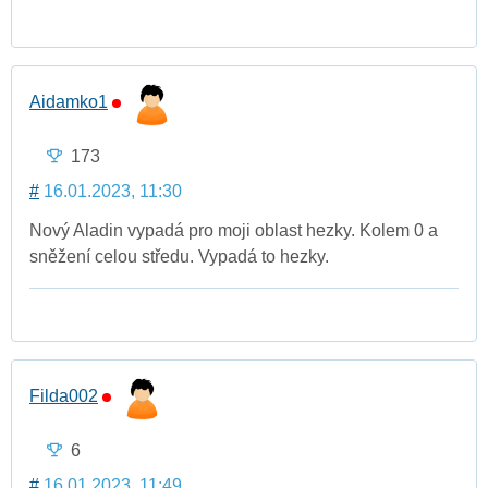
Aidamko1
173
#
16.01.2023, 11:30
Nový Aladin vypadá pro moji oblast hezky. Kolem 0 a
sněžení celou středu. Vypadá to hezky.
Filda002
6
#
16.01.2023, 11:49