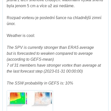
byla jenom 5 cm a více už asi nedáme.
Rozpad vortexu je poslední šance na chladnější zimní
únor.
Weather is cool:
The SPV is currently stronger than ERA5 average
but is forecasted to weaken compared to average
(according to GEFS-mean)
7 of 31 members have stronger vortex than average at
the last forecast step (2023-01-31 00:00:00)
The SSW probability in GEFS is: 10%