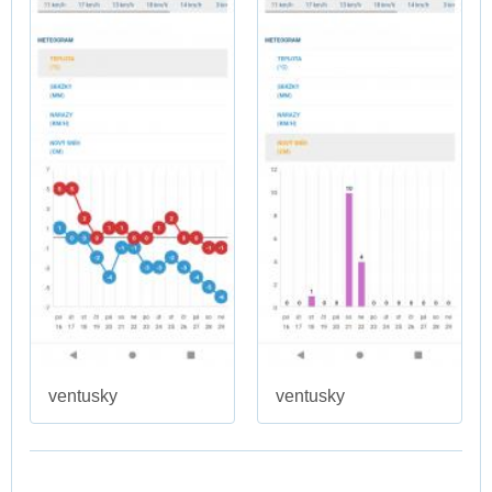
ventusky
ventusky