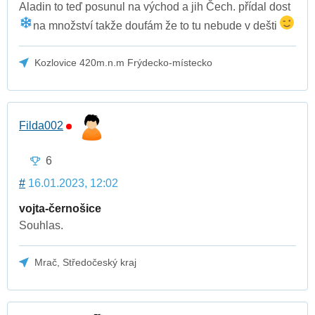
Aladin to teď posunul na východ a jih Čech. přídal dost
na množství takže doufám že to tu nebude v dešti
Kozlovice 420m.n.m Frýdecko-místecko
Filda002
6
#
16.01.2023, 12:02
vojta-černošice
Souhlas.
Mrač, Středočeský kraj