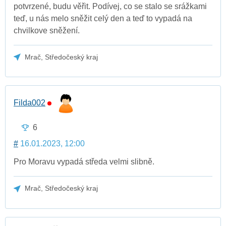
potvrzené, budu věřit. Podívej, co se stalo se srážkami
teď, u nás melo sněžit celý den a teď to vypadá na
chvilkove sněžení.
Mrač, Středočeský kraj
Filda002
6
#
16.01.2023, 12:00
Pro Moravu vypadá středa velmi slibně.
Mrač, Středočeský kraj