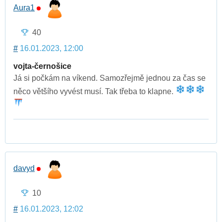
Aura1
40
#
16.01.2023, 12:00
vojta-černošice
Já si počkám na víkend. Samozřejmě jednou za čas se
něco většího vyvést musí. Tak třeba to klapne.
davyd
10
#
16.01.2023, 12:02