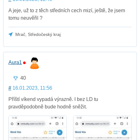
A jeje, už to z těch středních cech mizí, ještě, že jsem
tomu neuvěřil ?
Mrač, Středočeský kraj
Aura1
40
#
16.01.2023, 11:56
Příští víkend vypadá výrazně. I bez LD tu
pravděpodobně bude hodně sněžit.