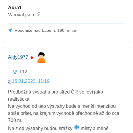
Aura1
Varoval jsem tě.
Roudnice nad Labem, 190 m.n.m
Aldy1977
112
#
16.01.2023, 11:19
Předběžná výstraha pro střed ČR se jeví jako
realistická.
Na východ od této výstrahy bude s menší intenzitou
spíše pršet, na krajním východě přechodně až do cca
700 m.
Na z od výstrahy budou srážky
místy a méně