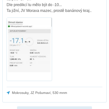
Dle predikcí tu mělo být do -10...
Ta jižní, JV Morava mazec, prostě banánový kraj..
Mokrosuky, JZ Pošumaví, 530 mnm