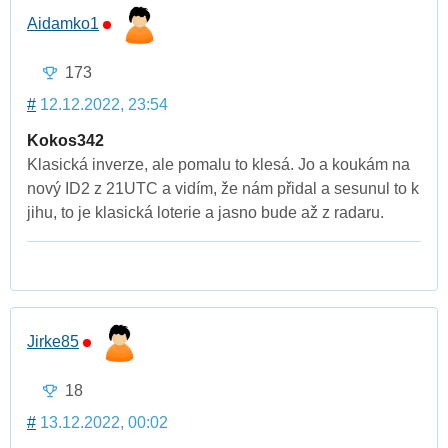
Aidamko1
173
#
12.12.2022, 23:54
Kokos342
Klasická inverze, ale pomalu to klesá. Jo a koukám na
nový ID2 z 21UTC a vidím, že nám přidal a sesunul to k
jihu, to je klasická loterie a jasno bude až z radaru.
Jirke85
18
#
13.12.2022, 00:02