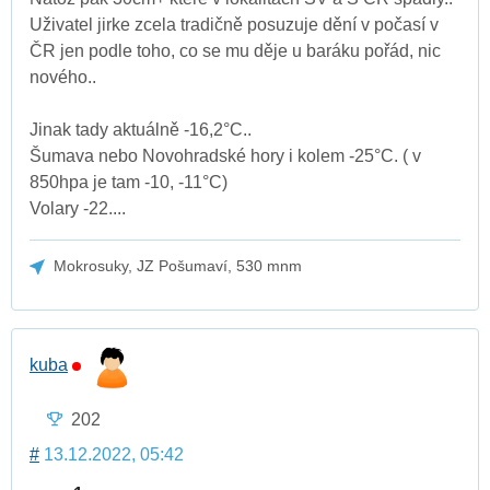
Uživatel jirke zcela tradičně posuzuje dění v počasí v
ČR jen podle toho, co se mu děje u baráku pořád, nic
nového..
Jinak tady aktuálně -16,2°C..
Šumava nebo Novohradské hory i kolem -25°C. ( v
850hpa je tam -10, -11°C)
Volary -22....
Mokrosuky, JZ Pošumaví, 530 mnm
kuba
202
#
13.12.2022, 05:42