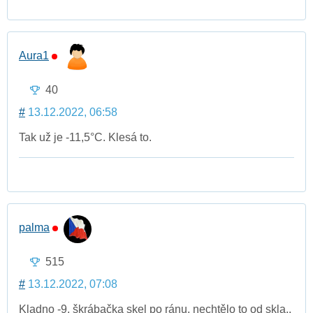
Aura1
40
#
13.12.2022, 06:58
Tak už je -11,5°C. Klesá to.
palma
515
#
13.12.2022, 07:08
Kladno -9, škrábačka skel po ránu, nechtělo to od skla..