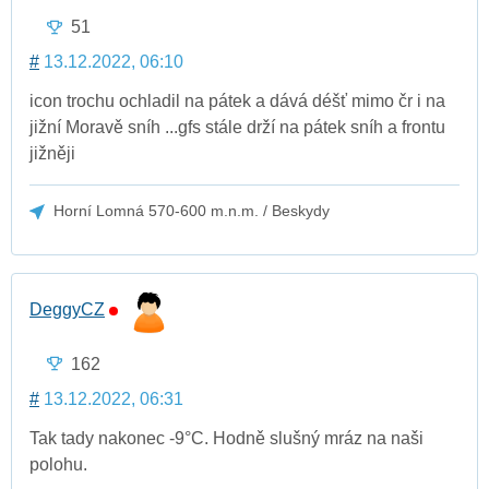
51
#
13.12.2022, 06:10
icon trochu ochladil na pátek a dává déšť mimo čr i na
jižní Moravě sníh ...gfs stále drží na pátek sníh a frontu
jižněji
Horní Lomná 570-600 m.n.m. / Beskydy
DeggyCZ
162
#
13.12.2022, 06:31
Tak tady nakonec -9°C. Hodně slušný mráz na naši
polohu.