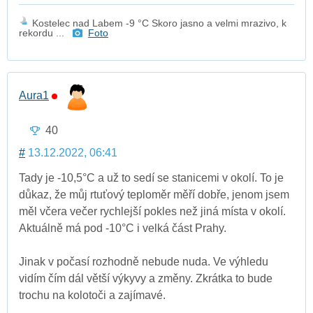
Kostelec nad Labem -9 °C Skoro jasno a velmi mrazivo, k
rekordu ...
Foto
Aura1
40
#
13.12.2022, 06:41
Tady je -10,5°C a už to sedí se stanicemi v okolí. To je
důkaz, že můj rtuťový teploměr měří dobře, jenom jsem
měl včera večer rychlejší pokles než jiná místa v okolí.
Aktuálně má pod -10°C i velká část Prahy.
Jinak v počasí rozhodně nebude nuda. Ve výhledu
vidím čím dál větší výkyvy a změny. Zkrátka to bude
trochu na kolotoči a zajímavé.