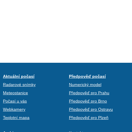
Aktuální počasí
Předpověď počasí
Radarové snímky
Numerický model
Meteostanice
Předpověď pro Prahu
Počasí u vás
Předpověď pro Brno
Webkamery
Předpověď pro Ostravu
Teplotní mapa
Předpověď pro Plzeň