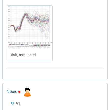
tlak, meteociel
Neuro
51