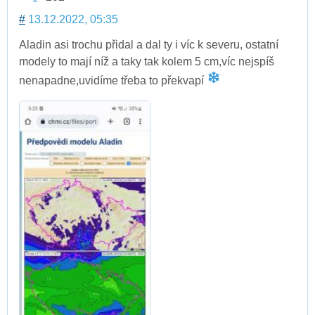
#
13.12.2022, 05:35
Aladin asi trochu přidal a dal ty i víc k severu, ostatní
modely to mají níž a taky tak kolem 5 cm,víc nejspíš
nenapadne,uvidíme třeba to překvapí