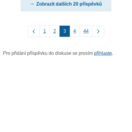
Zobrazit dalších 20 příspěvků
1
2
3
4
44
Pro přidání příspěvku do diskuse se prosím
přihlaste
.