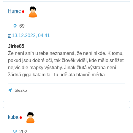
Hurec
69
#
13.12.2022, 04:41
Jirke85
Že není sníh u tebe neznamená, že není nikde. K tomu,
pokud jsou dobré oči, tak člověk viděl, kde mělo sněžet
nejvíc dle mapky výstrahy. Jinak žlutá výstraha není
žádná giga kalamita. Tu udělala hlavně média.
Slezko
kuba
202