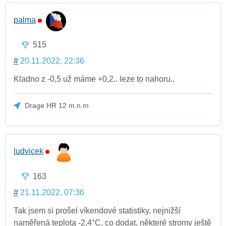
palma
515
#
20.11.2022, 22:36
Kladno z -0,5 už máme +0,2.. leze to nahoru..
Drage HR 12 m.n.m
ludvicek
163
#
21.11.2022, 07:36
Tak jsem si prošel víkendové statistiky, nejnižší
naměřená teplota -2,4°C, co dodat, některé stromy ještě