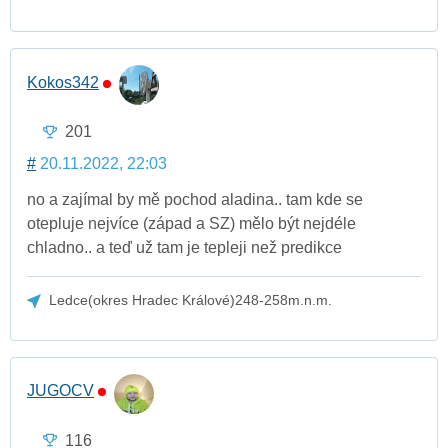
Kokos342
201
#
20.11.2022, 22:03
no a zajímal by mě pochod aladina.. tam kde se
otepluje nejvíce (západ a SZ) mělo být nejdéle
chladno.. a teď už tam je tepleji než predikce
Ledce(okres Hradec Králové)248-258m.n.m.
JUGOCV
116