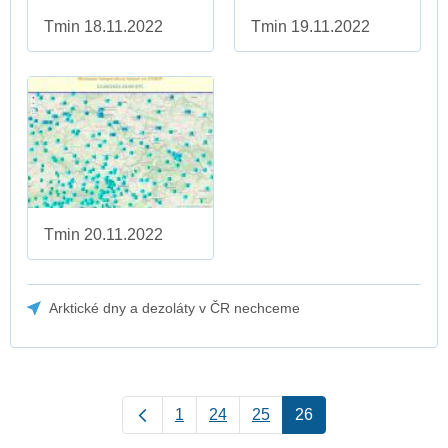
Tmin 18.11.2022
Tmin 19.11.2022
Tmin 20.11.2022
Arktické dny a dezoláty v ČR nechceme
1
24
25
26