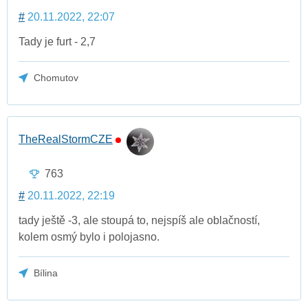
#
20.11.2022, 22:07
Tady je furt - 2,7
Chomutov
TheRealStormCZE
763
#
20.11.2022, 22:19
tady ještě -3, ale stoupá to, nejspíš ale oblačností,
kolem osmý bylo i polojasno.
Bílina