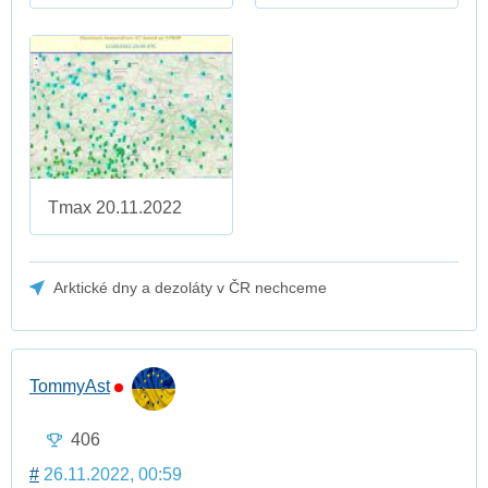
Tmax 20.11.2022
Arktické dny a dezoláty v ČR nechceme
TommyAst
406
#
26.11.2022, 00:59