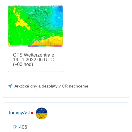
GFS Wetterzentrale
19.11.2022 06 UTC
(+00 hod)
Arktické dny a dezoláty v ČR nechceme
TommyAst
406