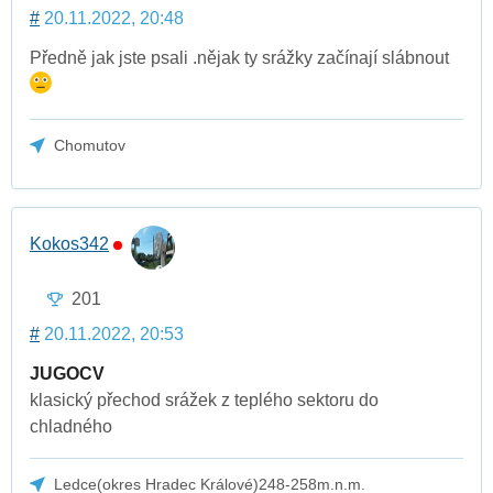
#
20.11.2022, 20:48
Předně jak jste psali .nějak ty srážky začínají slábnout
Chomutov
Kokos342
201
#
20.11.2022, 20:53
JUGOCV
klasický přechod srážek z teplého sektoru do
chladného
Ledce(okres Hradec Králové)248-258m.n.m.