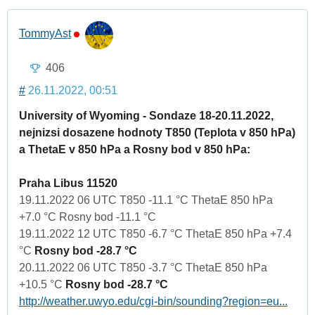
TommyAst
406
#
26.11.2022, 00:51
University of Wyoming - Sondaze 18-20.11.2022,
nejnizsi dosazene hodnoty T850 (Teplota v 850 hPa)
a ThetaE v 850 hPa a Rosny bod v 850 hPa:
Praha Libus 11520
19.11.2022 06 UTC T850 -11.1 °C ThetaE 850 hPa
+7.0 °C Rosny bod -11.1 °C
19.11.2022 12 UTC T850 -6.7 °C ThetaE 850 hPa +7.4
°C
Rosny bod -28.7 °C
20.11.2022 06 UTC T850 -3.7 °C ThetaE 850 hPa
+10.5 °C
Rosny bod -28.7 °C
http://weather.uwyo.edu/cgi-bin/sounding?region=eu...