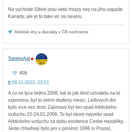
Na vychode Sibire jsou vetsi mrazy nez na jiho-zapade
Kanady, ale je to take vic na severu.
Arktické dny a dezoláty v ČR nechceme
TommyAst
406
#
09.11.2022, 23:51
A co se tyce ledna 2006, tak to jak dost uzivatelu na to
vzpomina, byl to velmi studeny mesic. Ledovych dni
bylo vice nez dost. Zajimavy byl ten vpad Arktickeho
vzduchu 22-24.01.2006. To byl skoro nejvetsi vpad
Arktickeho vzduchu za dobu existence Ceske republiky.
Jeste chladneji bylo jen v prosinci 1996 (v Praze).