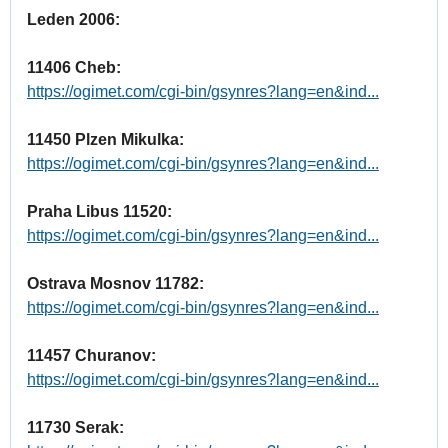
Leden 2006:
11406 Cheb:
https://ogimet.com/cgi-bin/gsynres?lang=en&ind...
11450 Plzen Mikulka:
https://ogimet.com/cgi-bin/gsynres?lang=en&ind...
Praha Libus 11520:
https://ogimet.com/cgi-bin/gsynres?lang=en&ind...
Ostrava Mosnov 11782:
https://ogimet.com/cgi-bin/gsynres?lang=en&ind...
11457 Churanov:
https://ogimet.com/cgi-bin/gsynres?lang=en&ind...
11730 Serak: