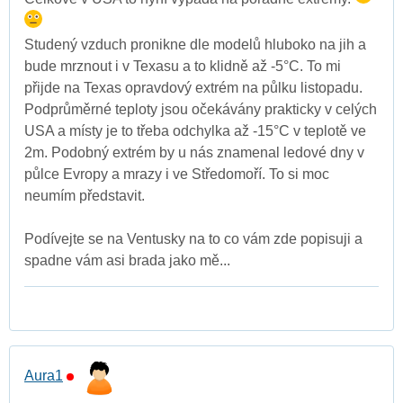
Studený vzduch pronikne dle modelů hluboko na jih a
bude mrznout i v Texasu a to klidně až -5°C. To mi
přijde na Texas opravdový extrém na půlku listopadu.
Podprůměrné teploty jsou očekávány prakticky v celých
USA a místy je to třeba odchylka až -15°C v teplotě ve
2m. Podobný extrém by u nás znamenal ledové dny v
půlce Evropy a mrazy i ve Středomoří. To si moc
neumím představit.
Podívejte se na Ventusky na to co vám zde popisuji a
spadne vám asi brada jako mě...
Aura1