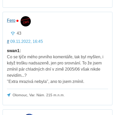
Fero
43
#
09.11.2022, 16:45
swan1:
Co se týče mého prvního komentáře, tak byl myšlen, i
když trošku nadsazeně, jen pro srovnání. To že jsem
zmínil pár chladných dní v zimě 2005/06 však nikde
nevidím...?
"Extra mrazivá nebyla", ano to jsem zmínil.
Olomouc, Var. Nám. 215 m.n.m.