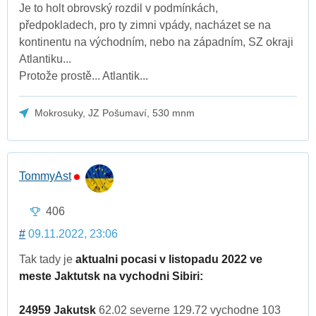
Je to holt obrovský rozdil v podmínkách,
předpokladech, pro ty zimni vpády, nacházet se na
kontinentu na východním, nebo na západním, SZ okraji
Atlantiku...
Protože prostě... Atlantik...
Mokrosuky, JZ Pošumaví, 530 mnm
TommyAst
406
#
09.11.2022, 23:06
Tak tady je
aktualni pocasi v listopadu 2022 ve
meste Jaktutsk na vychodni Sibiri:
24959 Jakutsk
62.02 severne 129.72 vychodne 103