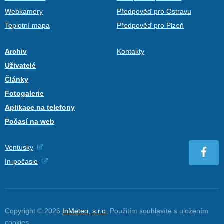
Webkamery
Předpověď pro Ostravu
Teplotní mapa
Předpověď pro Plzeň
Archiv
Kontakty
Uživatelé
Články
Fotogalerie
Aplikace na telefony
Počasí na web
Ventusky
In-počasie
Copyright © 2026
InMeteo, s.r.o.
Použitím souhlasíte s uložením
cookies
.