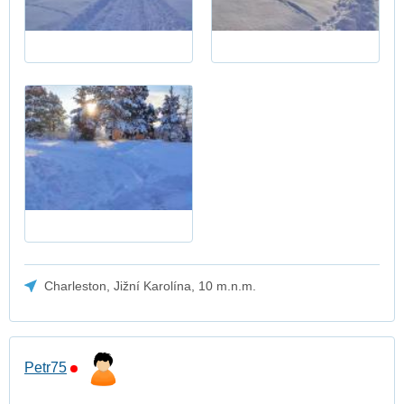
Charleston, Jižní Karolína, 10 m.n.m.
Petr75