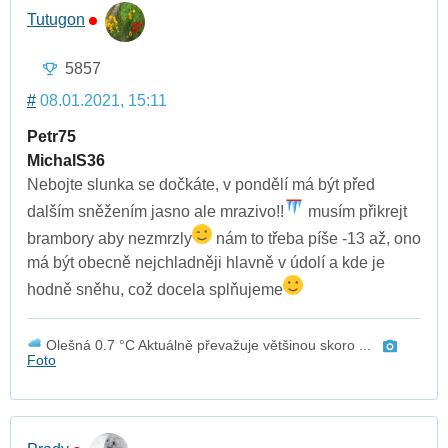
Tutugon
5857
#
08.01.2021, 15:11
Petr75
MichalS36
Nebojte slunka se dočkáte, v pondělí má být před
dalším sněžením jasno ale mrazivo!!
musím přikrejt
brambory aby nezmrzly
nám to třeba píše -13 až, ono
má být obecně nejchladněji hlavně v údolí a kde je
hodně sněhu, což docela splňujeme
Olešná 0.7 °C Aktuálně převažuje většinou skoro ...
Foto