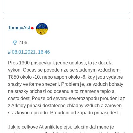
TommyAst
406
#
08.01.2021, 16:46
Pres 1300 prispevku k jedne udalosti, to je docela
vykon. Obcas se povede nze se studenym vzduchem,
T850 okolo -10, nebo aspon okolo -6, kdy jsou vydatne
srazky ve forme snezeni. Problem je, ze vzduch bohaty
na srazky prichazi od oceanu a to znamena teplo a
casto dest. Pouze od severu-severozapadu proudeni az
z Arktidy prinasi dostatecne chladny vzduch a zaroven
srazkovou epizodu. Proudeni od zapadu prinasi dest.
Jak je celkove Atlantik teplejsi, tak cim dal mene je