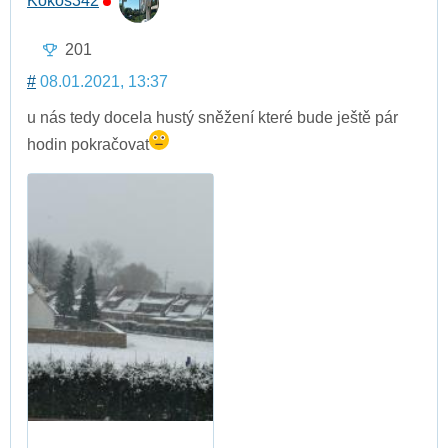
Kokos342
201
#
08.01.2021, 13:37
u nás tedy docela hustý sněžení které bude ještě pár
hodin pokračovat