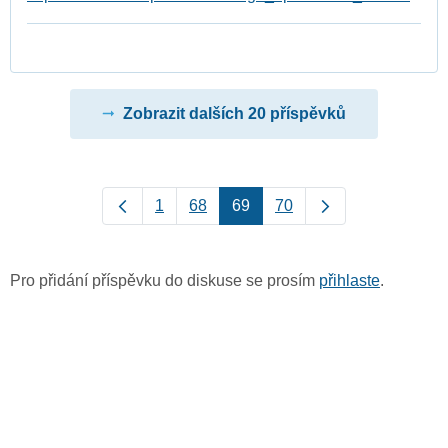
Zobrazit dalších 20 příspěvků
1
68
69
70
Pro přidání příspěvku do diskuse se prosím
přihlaste
.