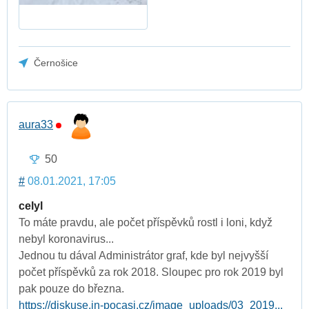
Černošice
aura33
50
#
08.01.2021, 17:05
celyl
To máte pravdu, ale počet příspěvků rostl i loni, když
nebyl koronavirus...
Jednou tu dával Administrátor graf, kde byl nejvyšší
počet příspěvků za rok 2018. Sloupec pro rok 2019 byl
pak pouze do března.
https://diskuse.in-pocasi.cz/image_uploads/03_2019...