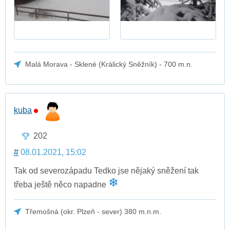
Malá Morava - Sklené (Králický Sněžník) - 700 m.n.
kuba
202
#
08.01.2021, 15:02
Tak od severozápadu Tedko jse nějaký sněžení tak
třeba ještě něco napadne
Třemošná (okr. Plzeň - sever) 380 m.n.m.