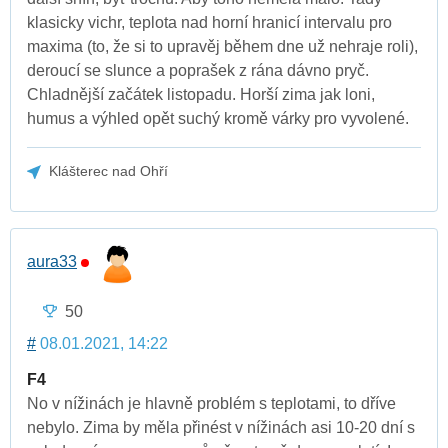
klasicky vichr, teplota nad horní hranicí intervalu pro
maxima (to, že si to upravěj během dne už nehraje roli),
deroucí se slunce a poprašek z rána dávno pryč.
Chladnější začátek listopadu. Horší zima jak loni,
humus a výhled opět suchý kromě várky pro vyvolené.
Klášterec nad Ohří
aura33
50
#
08.01.2021, 14:22
F4
No v nížinách je hlavně problém s teplotami, to dříve
nebylo. Zima by měla přinést v nížinách asi 10-20 dní s