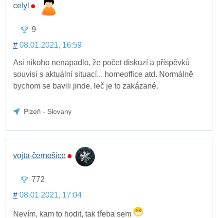
celyl
9
#
08.01.2021, 16:59
Asi nikoho nenapadlo, že počet diskuzí a příspěvků
souvisí s aktuální situací... homeoffice atd. Normálně
bychom se bavili jinde, leč je to zakázané.
Plzeň - Slovany
vojta-černošice
772
#
08.01.2021, 17:04
Nevím, kam to hodit, tak třeba sem