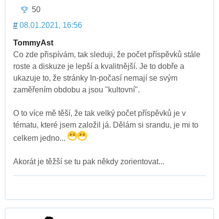
50
#
08.01.2021, 16:56
TommyAst
Co zde přispívám, tak sleduji, že počet příspěvků stále
roste a diskuze je lepší a kvalitnější. Je to dobře a
ukazuje to, že stránky In-počasí nemají se svým
zaměřením obdobu a jsou "kultovní".
O to více mě těší, že tak velký počet příspěvků je v
tématu, které jsem založil já. Dělám si srandu, je mi to
celkem jedno...
Akorát je těžší se tu pak někdy zorientovat...