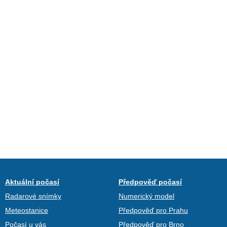
Aktuální počasí
Předpověď počasí
Radarové snímky
Numerický model
Meteostanice
Předpověď pro Prahu
Počasí u vás
Předpověď pro Brno