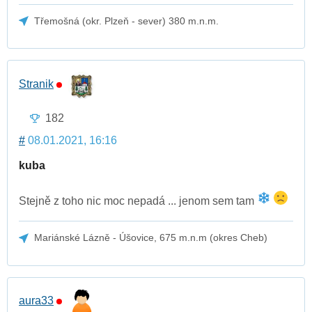
Třemošná (okr. Plzeň - sever) 380 m.n.m.
Stranik
182
#
08.01.2021, 16:16
kuba
Stejně z toho nic moc nepadá ... jenom sem tam
Mariánské Lázně - Úšovice, 675 m.n.m (okres Cheb)
aura33