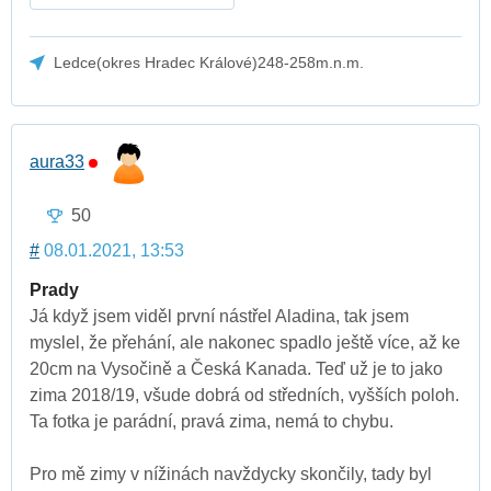
Ledce(okres Hradec Králové)248-258m.n.m.
aura33
50
#
08.01.2021, 13:53
Prady
Já když jsem viděl první nástřel Aladina, tak jsem
myslel, že přehání, ale nakonec spadlo ještě více, až ke
20cm na Vysočině a Česká Kanada. Teď už je to jako
zima 2018/19, všude dobrá od středních, vyšších poloh.
Ta fotka je parádní, pravá zima, nemá to chybu.
Pro mě zimy v nížinách navždycky skončily, tady byl