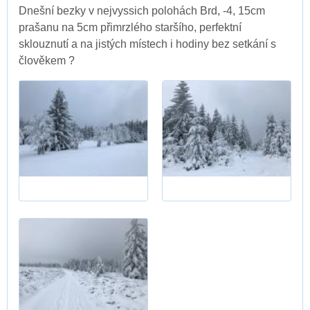
Dnešní bezky v nejvyssich polohách Brd, -4, 15cm
prašanu na 5cm přimrzlého staršího, perfektní
sklouznutí a na jistých místech i hodiny bez setkání s
člověkem ?