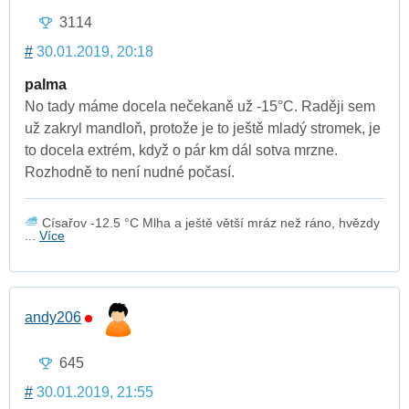
3114
#
30.01.2019, 20:18
palma
No tady máme docela nečekaně už -15°C. Raději sem
už zakryl mandloň, protože je to ještě mladý stromek, je
to docela extrém, když o pár km dál sotva mrzne.
Rozhodně to není nudné počasí.
Císařov -12.5 °C Mlha a ještě větší mráz než ráno, hvězdy
...
Více
andy206
645
#
30.01.2019, 21:55