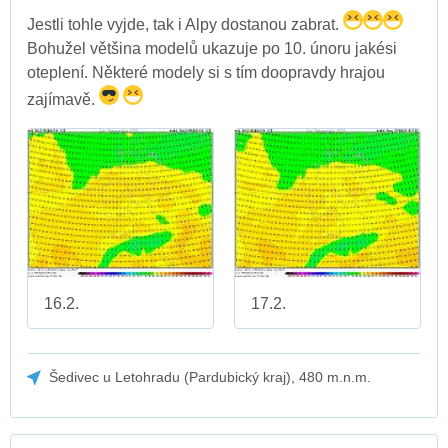
Jestli tohle vyjde, tak i Alpy dostanou zabrat.
Bohužel většina modelů ukazuje po 10. únoru jakési
oteplení. Některé modely si s tím doopravdy hrajou
zajímavě.
16.2.
17.2.
Šedivec u Letohradu (Pardubický kraj), 480 m.n.m.