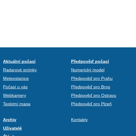
Aktuální počasí
Předpověď počasí
Radarové snímky
Numerický model
Meteostanice
Předpověď pro Prahu
Počasí u vás
Předpověď pro Brno
Webkamery
Předpověď pro Ostravu
Teplotní mapa
Předpověď pro Plzeň
Archiv
Kontakty
Uživatelé