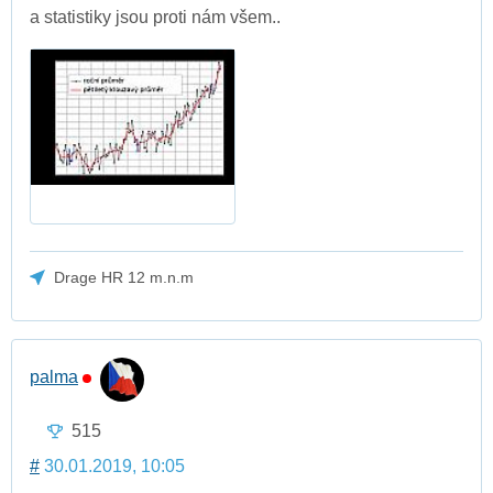
a statistiky jsou proti nám všem..
Drage HR 12 m.n.m
palma
515
#
30.01.2019, 10:05