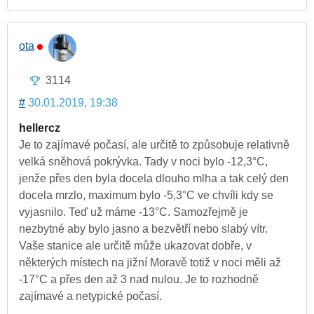
ota
3114
#
30.01.2019, 19:38
hellercz
Je to zajímavé počasí, ale určitě to způsobuje relativně
velká sněhová pokrývka. Tady v noci bylo -12,3°C,
jenže přes den byla docela dlouho mlha a tak celý den
docela mrzlo, maximum bylo -5,3°C ve chvíli kdy se
vyjasnilo. Teď už máme -13°C. Samozřejmě je
nezbytné aby bylo jasno a bezvětří nebo slabý vítr.
Vaše stanice ale určitě může ukazovat dobře, v
některých místech na jižní Moravě totiž v noci měli až
-17°C a přes den až 3 nad nulou. Je to rozhodně
zajímavé a netypické počasí.