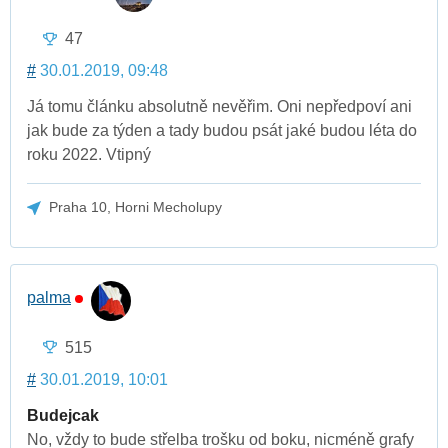
47
#
30.01.2019, 09:48
Já tomu článku absolutně nevěřim. Oni nepředpoví ani
jak bude za týden a tady budou psát jaké budou léta do
roku 2022. Vtipný
Praha 10, Horni Mecholupy
palma
515
#
30.01.2019, 10:01
Budejcak
No, vždy to bude střelba trošku od boku, nicméně grafy