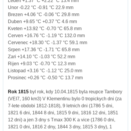
Leden +1.37 °C +2.22 °C 13.4 mm
Unor -0.22 °C -0.91 °C 22.9 mm
Brezen +4.06 °C -0.06 °C 29.8 mm
Duben +9.65 °C +0.37 °C 4.6 mm
Kveten +13.92 °C -0.70 °C 65.8 mm
Cerven +16.76 °C -1.19 °C 132.0 mm
Cervenec +18.30 °C -1.37 °C 59.1 mm
Srpen +17.36 °C -1.71 °C 65.8 mm
Zari +14.10 °C -1.03 °C 52.2 mm
Rijen +9.03 °C -0.70 °C 12.3 mm
Listopad +3.16 °C -1.12 °C 25.0 mm
Prosinec +0.26 °C -0.50 °C 13.7 mm
Rok 1815
byl rok, kdy 10.04.1815 byla reupce Tambory
(VEI7, 160 km3) V Klementinu bylo 0 tropickych dni (za
7-lete obdobi 1812-1818), 9 letnich dni (1786 5 dni,
1821 6 dni, 1844 8 dni, 1815 9 dni, 1816 12 dni, 1851
12 dni) a jen 3 dny s Tmax 300 K a vice (1786 0 dni,
1821 0 dni, 1816 2 dny, 1844 3 dny, 1815 3 dny), 1