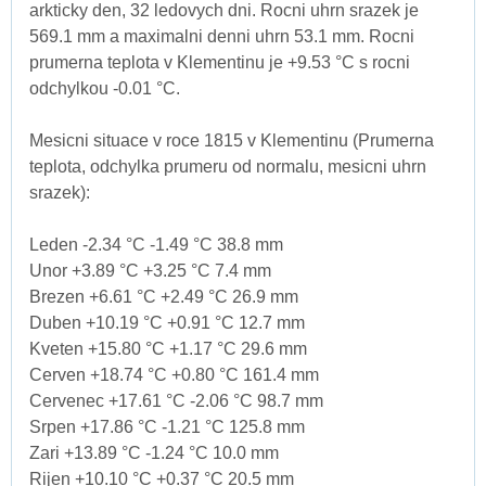
arkticky den, 32 ledovych dni. Rocni uhrn srazek je
569.1 mm a maximalni denni uhrn 53.1 mm. Rocni
prumerna teplota v Klementinu je +9.53 °C s rocni
odchylkou -0.01 °C.
Mesicni situace v roce 1815 v Klementinu (Prumerna
teplota, odchylka prumeru od normalu, mesicni uhrn
srazek):
Leden -2.34 °C -1.49 °C 38.8 mm
Unor +3.89 °C +3.25 °C 7.4 mm
Brezen +6.61 °C +2.49 °C 26.9 mm
Duben +10.19 °C +0.91 °C 12.7 mm
Kveten +15.80 °C +1.17 °C 29.6 mm
Cerven +18.74 °C +0.80 °C 161.4 mm
Cervenec +17.61 °C -2.06 °C 98.7 mm
Srpen +17.86 °C -1.21 °C 125.8 mm
Zari +13.89 °C -1.24 °C 10.0 mm
Rijen +10.10 °C +0.37 °C 20.5 mm