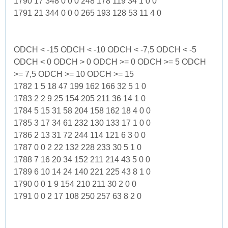
1790 17 348 0 0 0 248 178 119 34 1 0 0
1791 21 344 0 0 0 265 193 128 53 11 4 0
ODCH < -15 ODCH < -10 ODCH < -7,5 ODCH < -5
ODCH < 0 ODCH > 0 ODCH >= 0 ODCH >= 5 ODCH
>= 7,5 ODCH >= 10 ODCH >= 15
1782 1 5 18 47 199 162 166 32 5 1 0
1783 2 2 9 25 154 205 211 36 14 1 0
1784 5 15 31 58 204 158 162 18 4 0 0
1785 3 17 34 61 232 130 133 17 1 0 0
1786 2 13 31 72 244 114 121 6 3 0 0
1787 0 0 2 22 132 228 233 30 5 1 0
1788 7 16 20 34 152 211 214 43 5 0 0
1789 6 10 14 24 140 221 225 43 8 1 0
1790 0 0 1 9 154 210 211 30 2 0 0
1791 0 0 2 17 108 250 257 63 8 2 0