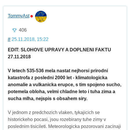
TommyAst
406
#
25.11.2018, 15:22
EDIT: SLOHOVE UPRAVY A DOPLNENI FAKTU
27.11.2018
V letech 535-536 mela nastat nejhorsi prirodni
katastrofa z posledni 2000 let - klimatologicka
anomalie a vulkanicka erupce, s tim spojeno sucho,
potemela obloha, velmi chladne leto i tuha zima a
sucha mlha, nejspis s obsahem siry.
V jednom z predchozich vlaken, tykajicich se
historickeho pocasi, jsou rozebirany tuhe zimy v
poslednim tisicileti. Meteorologicka pozorovani zacinaji