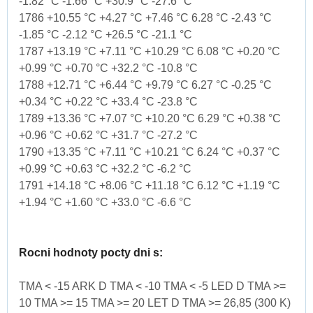
-1.82 °C -1.66 °C +30.9 °C -27.6 °C
1786 +10.55 °C +4.27 °C +7.46 °C 6.28 °C -2.43 °C
-1.85 °C -2.12 °C +26.5 °C -21.1 °C
1787 +13.19 °C +7.11 °C +10.29 °C 6.08 °C +0.20 °C
+0.99 °C +0.70 °C +32.2 °C -10.8 °C
1788 +12.71 °C +6.44 °C +9.79 °C 6.27 °C -0.25 °C
+0.34 °C +0.22 °C +33.4 °C -23.8 °C
1789 +13.36 °C +7.07 °C +10.20 °C 6.29 °C +0.38 °C
+0.96 °C +0.62 °C +31.7 °C -27.2 °C
1790 +13.35 °C +7.11 °C +10.21 °C 6.24 °C +0.37 °C
+0.99 °C +0.63 °C +32.2 °C -6.2 °C
1791 +14.18 °C +8.06 °C +11.18 °C 6.12 °C +1.19 °C
+1.94 °C +1.60 °C +33.0 °C -6.6 °C
Rocni hodnoty pocty dni s:
TMA < -15 ARK D TMA < -10 TMA < -5 LED D TMA >=
10 TMA >= 15 TMA >= 20 LET D TMA >= 26,85 (300 K)