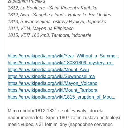
zapadnim Pacifiku
1812, La Soufriere - Saint Vincent v Karibiku
1812, Awu - Sangihe Islands, Holanske East Indies
1813, Suwanosejima -ostrovy Ryukyu, Japonsko
1814, VEI4, Mayon na Filipinach
1815, VEI7 160 km3, Tambora, Indonezie
https://en.wikipedia.org/wiki/Year_Without_a_Summe...
https://en.wikipedia.org/wiki/1808/1809_mystery_er...
https://en.wikipedia.org/wiki/Mount_Awu
https://en.wikipedia.org/wiki/Suwanosejima
https://en.wikipedia.org/wiki/Mayon_Volcano
https://en.wikipedia.org/wiki/Mount_Tambora
https://en.wikipedia.org/wiki/1815_eruption_of_Mou...
Mimo obdobi 1812-1821 se objevovaly i docela
nadprumerna leta. Srpen 1807 zatim zustava nejteplejsi
mesic vubec, s 31 letnimi dny (napodobne cervenec