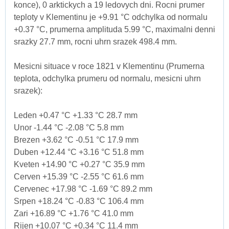
konce), 0 arktickych a 19 ledovych dni. Rocni prumer
teploty v Klementinu je +9.91 °C odchylka od normalu
+0.37 °C, prumerna amplituda 5.99 °C, maximalni denni
srazky 27.7 mm, rocni uhrn srazek 498.4 mm.
Mesicni situace v roce 1821 v Klementinu (Prumerna
teplota, odchylka prumeru od normalu, mesicni uhrn
srazek):
Leden +0.47 °C +1.33 °C 28.7 mm
Unor -1.44 °C -2.08 °C 5.8 mm
Brezen +3.62 °C -0.51 °C 17.9 mm
Duben +12.44 °C +3.16 °C 51.8 mm
Kveten +14.90 °C +0.27 °C 35.9 mm
Cerven +15.39 °C -2.55 °C 61.6 mm
Cervenec +17.98 °C -1.69 °C 89.2 mm
Srpen +18.24 °C -0.83 °C 106.4 mm
Zari +16.89 °C +1.76 °C 41.0 mm
Rijen +10.07 °C +0.34 °C 11.4 mm