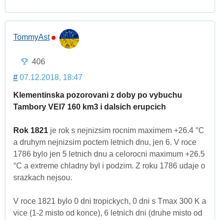
TommyAst
406
#
07.12.2018, 18:47
Klementinska pozorovani z doby po vybuchu
Tambory VEI7 160 km3 i dalsich erupcich
Rok 1821
je rok s nejnizsim rocnim maximem +26.4 °C
a druhym nejnizsim poctem letnich dnu, jen 6. V roce
1786 bylo jen 5 letnich dnu a celorocni maximum +26.5
°C a extreme chladny byl i podzim. Z roku 1786 udaje o
srazkach nejsou.
V roce 1821 bylo 0 dni tropickych, 0 dni s Tmax 300 K a
vice (1-2 misto od konce), 6 letnich dni (druhe misto od