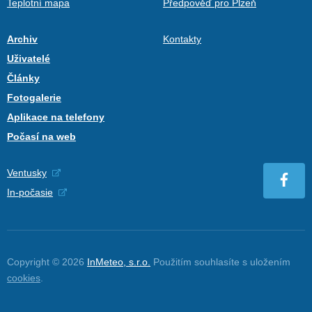
Teplotní mapa
Předpověď pro Plzeň
Archiv
Kontakty
Uživatelé
Články
Fotogalerie
Aplikace na telefony
Počasí na web
Ventusky
In-počasie
Copyright © 2026
InMeteo, s.r.o.
Použitím souhlasíte s uložením
cookies
.