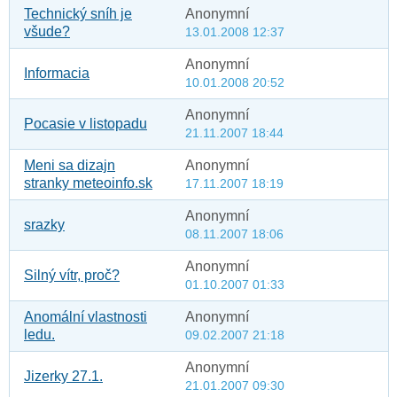
Technický sníh je
Anonymní
všude?
13.01.2008 12:37
Anonymní
Informacia
10.01.2008 20:52
Anonymní
Pocasie v listopadu
21.11.2007 18:44
Meni sa dizajn
Anonymní
stranky meteoinfo.sk
17.11.2007 18:19
Anonymní
srazky
08.11.2007 18:06
Anonymní
Silný vítr, proč?
01.10.2007 01:33
Anomální vlastnosti
Anonymní
ledu.
09.02.2007 21:18
Anonymní
Jizerky 27.1.
21.01.2007 09:30