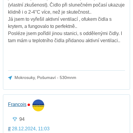
(vlastní zkušenost). Čidlo při slunečném počasí ukazuje
klidně i o 2-4°C více, než je skutečnost..
Já jsem to vyřešil aktivní ventilací , ofukem čidla s
krytem, a fungovalo to perfektně..
Posléze jsem pořídil jinou stanici, s oddělenými čidly. I
tam mám u teplotního čidla přidanou aktivní ventilaci..
Mokrosuky, Pošumaví - 530mnm
Francois
94
#
28.12.2024, 11:03