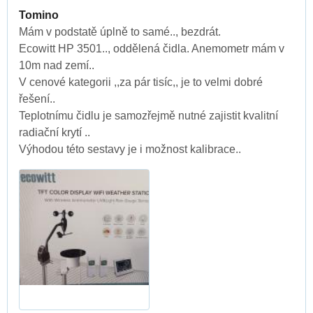
Tomino
Mám v podstatě úplně to samé.., bezdrát.
Ecowitt HP 3501.., oddělená čidla. Anemometr mám v
10m nad zemí..
V cenové kategorii ,,za pár tisíc,, je to velmi dobré
řešení..
Teplotnímu čidlu je samozřejmě nutné zajistit kvalitní
radiační krytí ..
Výhodou této sestavy je i možnost kalibrace..