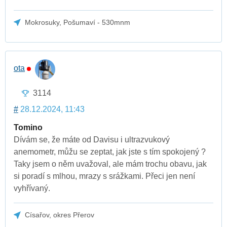
Mokrosuky, Pošumaví - 530mnm
ota
3114
#
28.12.2024, 11:43
Tomino
Dívám se, že máte od Davisu i ultrazvukový
anemometr, můžu se zeptat, jak jste s tím spokojený ?
Taky jsem o něm uvažoval, ale mám trochu obavu, jak
si poradí s mlhou, mrazy s srážkami. Přeci jen není
vyhřívaný.
Císařov, okres Přerov