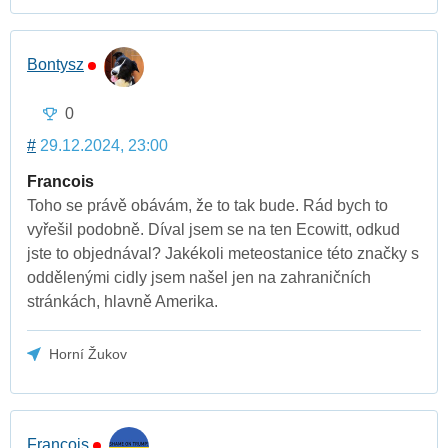
Bontysz
0
#
29.12.2024, 23:00
Francois
Toho se právě obávám, že to tak bude. Rád bych to
vyřešil podobně. Díval jsem se na ten Ecowitt, odkud
jste to objednával? Jakékoli meteostanice této značky s
oddělenými cidly jsem našel jen na zahraničních
stránkách, hlavně Amerika.
Horní Žukov
Francois