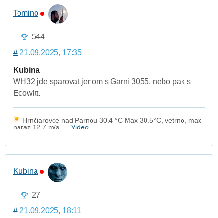
Tomino
544
#
21.09.2025, 17:35
Kubina
WH32 jde sparovat jenom s Garni 3055, nebo pak s
Ecowitt.
Hrnčiarovce nad Parnou 30.4 °C Max 30.5°C, vetrno, max
naraz 12.7 m/s. ...
Video
Kubina
27
#
21.09.2025, 18:11