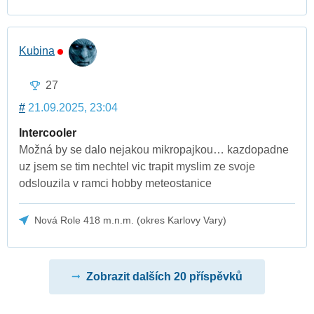
Kubina
27
#
21.09.2025, 23:04
Intercooler
Možná by se dalo nejakou mikropajkou… kazdopadne
uz jsem se tim nechtel vic trapit myslim ze svoje
odslouzila v ramci hobby meteostanice
Nová Role 418 m.n.m. (okres Karlovy Vary)
Zobrazit dalších 20 příspěvků