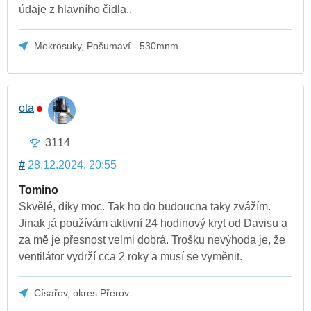
údaje z hlavního čidla..
Mokrosuky, Pošumaví - 530mnm
ota
3114
#
28.12.2024, 20:55
Tomino
Skvělé, díky moc. Tak ho do budoucna taky zvážím.
Jinak já používám aktivní 24 hodinový kryt od Davisu a
za mě je přesnost velmi dobrá. Trošku nevýhoda je, že
ventilátor vydrží cca 2 roky a musí se vyměnit.
Císařov, okres Přerov