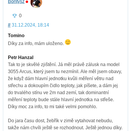
Bontysz
0
#
31.12.2024, 18:14
Tomino
Díky za info, mám uloženo.
Petr Hanzal
Tak to je skvělé zjištění. Já měl právě zálusk na model
3055 Arcus, který jsem tu nezmínil. Ale měl jsem obavy,
že když dám hlavní jednotku kvůli měření větru nad
střechu a dokoupím čidlo teploty, jak píšete, a dám jej
do trvalého stínu ve 2m nad zemí, tak dominantní
měření teploty bude stále hlavní jednotka na střeše.
Díky moc za info, to mi také velmi pomohlo.
Do jara času dost, žebřík v zimě vytahovat nebudu,
takže nám chvíli ještě se rozhodnout. Ještě jednou díky.