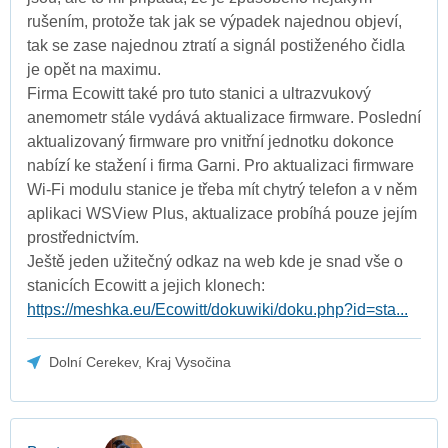
rušením, protože tak jak se výpadek najednou objeví,
tak se zase najednou ztratí a signál postiženého čidla
je opět na maximu.
Firma Ecowitt také pro tuto stanici a ultrazvukový
anemometr stále vydává aktualizace firmware. Poslední
aktualizovaný firmware pro vnitřní jednotku dokonce
nabízí ke stažení i firma Garni. Pro aktualizaci firmware
Wi-Fi modulu stanice je třeba mít chytrý telefon a v něm
aplikaci WSView Plus, aktualizace probíhá pouze jejím
prostřednictvím.
Ještě jeden užitečný odkaz na web kde je snad vše o
stanicích Ecowitt a jejich klonech:
https://meshka.eu/Ecowitt/dokuwiki/doku.php?id=sta...
Dolní Cerekev, Kraj Vysočina