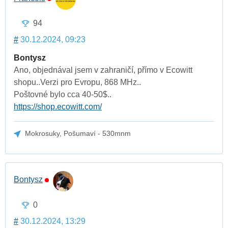
94
#
30.12.2024, 09:23
Bontysz
Ano, objednával jsem v zahraničí, přímo v Ecowitt
shopu..Verzi pro Evropu, 868 MHz..
Poštovné bylo cca 40-50$..
https://shop.ecowitt.com/
Mokrosuky, Pošumaví - 530mnm
Bontysz
0
#
30.12.2024, 13:29