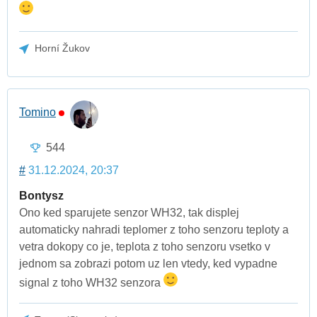
Horní Žukov
Tomino
544
#
31.12.2024, 20:37
Bontysz
Ono ked sparujete senzor WH32, tak displej
automaticky nahradi teplomer z toho senzoru teploty a
vetra dokopy co je, teplota z toho senzoru vsetko v
jednom sa zobrazi potom uz len vtedy, ked vypadne
signal z toho WH32 senzora