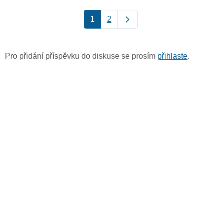
1
2
Pro přidání příspěvku do diskuse se prosím
přihlaste
.