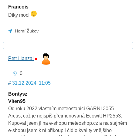
Francois
Díky moc!
Horní Žukov
Petr Hanzal
0
#
31.12.2024, 11:05
Bontysz
Viten95
Od roku 2022 vlastním meteostanici GARNI 3055
Arcus, což je nejspíš přejmenovaná Ecowitt HP2553.
Kupoval jsem jí na e-shopu meteoshop.cz a na stejném
e-shopu jsem k ní přikoupil čidlo kvality vnějšího