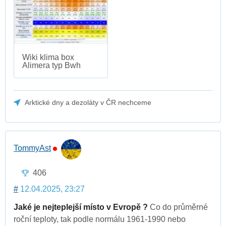
Wiki klima box
Alimera typ Bwh
Arktické dny a dezoláty v ČR nechceme
TommyAst
406
#
12.04.2025, 23:27
Jaké je nejteplejší místo v Evropě ?
Co do průměrné
roční teploty, tak podle normálu 1961-1990 nebo