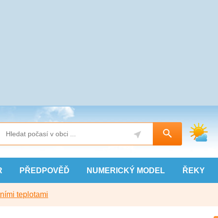
R
PŘEDPOVĚĎ
NUMERICKÝ
MODEL
ŘEKY
ními teplotami