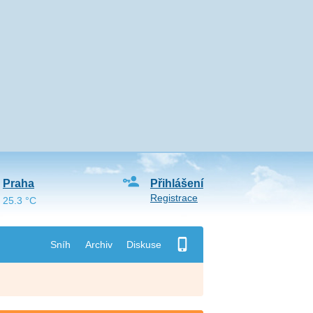
Praha
Přihlášení
Registrace
25.3 °C
Sníh
Archiv
Diskuse