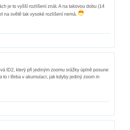
ch je to vyšší rozlišení znát. A na takovou dobu (14
el na světě tak vysoké rozlišení nemá.
vá ID2, který při jediným zoomu srážky úplně posune
a to i třeba v akumulaci, jak kdyby jediný zoom in