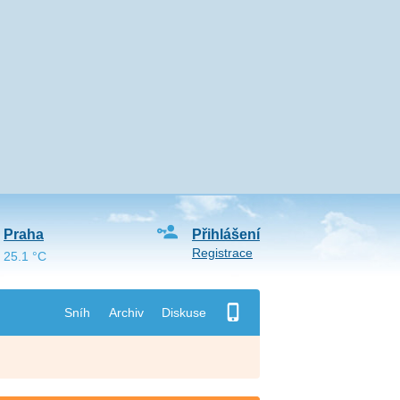
Praha
Přihlášení
Registrace
25.1 °C
Sníh
Archiv
Diskuse