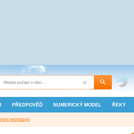
R
PŘEDPOVĚĎ
NUMERICKÝ
MODEL
ŘEKY
ními teplotami