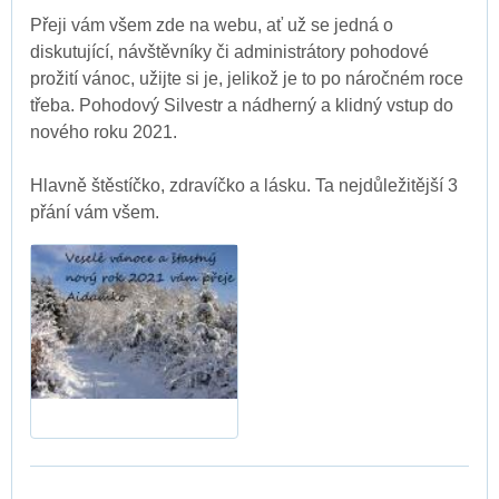
Přeji vám všem zde na webu, ať už se jedná o
diskutující, návštěvníky či administrátory pohodové
prožití vánoc, užijte si je, jelikož je to po náročném roce
třeba. Pohodový Silvestr a nádherný a klidný vstup do
nového roku 2021.
Hlavně štěstíčko, zdravíčko a lásku. Ta nejdůležitější 3
přání vám všem.