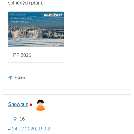
splněných přání.
PF 2021
Plzeň
Snowrain
16
#
24.12.2020, 15:02