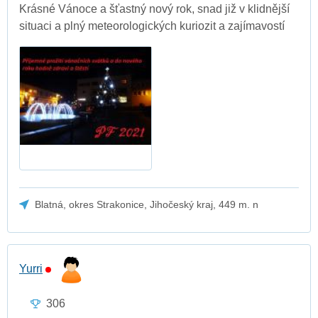
Krásné Vánoce a šťastný nový rok, snad již v klidnější
situaci a plný meteorologických kuriozit a zajímavostí
Blatná, okres Strakonice, Jihočeský kraj, 449 m. n
Yurri
306