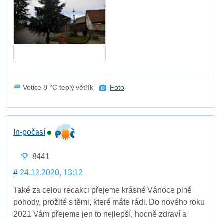
Votice 8 °C teplý větřík
Foto
In-počasí
8441
#
24.12.2020, 13:12
Také za celou redakci přejeme krásné Vánoce plné
pohody, prožité s těmi, které máte rádi. Do nového roku
2021 Vám přejeme jen to nejlepší, hodně zdraví a