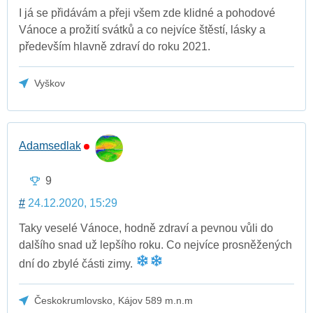
I já se přidávám a přeji všem zde klidné a pohodové
Vánoce a prožití svátků a co nejvíce štěstí, lásky a
především hlavně zdraví do roku 2021.
Vyškov
Adamsedlak
9
#
24.12.2020, 15:29
Taky veselé Vánoce, hodně zdraví a pevnou vůli do
dalšího snad už lepšího roku. Co nejvíce prosněžených
dní do zbylé části zimy.
Českokrumlovsko, Kájov 589 m.n.m