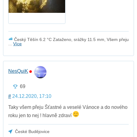
Český Těšín 6.2 °C Zataženo, srážky 11.5 mm, Všem přeju
...
Více
NesQuiK
69
#
24.12.2020, 17:10
Taky všem přeju Šťastné a veselé Vánoce a do nového
roku jen to nej ! hlavně zdraví
České Budějovice