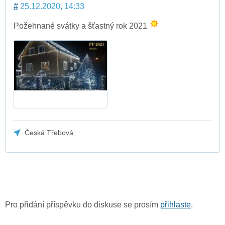
#
25.12.2020, 14:33
Požehnané svátky a šťastný rok 2021
Česká Třebová
Pro přidání příspěvku do diskuse se prosím
přihlaste
.