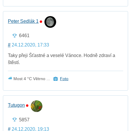
Peter Sedlák 1
6461
#
24.12.2020, 17:33
Taky přeji Šťastné a veselé Vánoce. Hodně zdraví a
štěstí.
Most 4 °C Větrno ...
Foto
Tutugon
5857
#
24.12.2020, 19:13