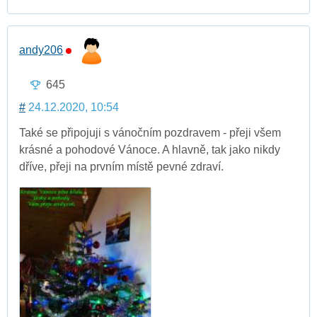
andy206
645
#
24.12.2020, 10:54
Také se připojuji s vánočním pozdravem - přeji všem
krásné a pohodové Vánoce. A hlavně, tak jako nikdy
dříve, přeji na prvním místě pevné zdraví.