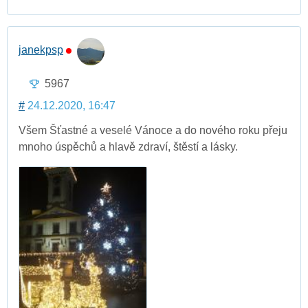
janekpsp
5967
#
24.12.2020, 16:47
Všem Šťastné a veselé Vánoce a do nového roku přeju
mnoho úspěchů a hlavě zdraví, štěstí a lásky.