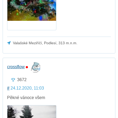
Valašské Meziříčí, Podlesí, 313 m.n.m.
crossflow
3672
#
24.12.2020, 11:03
Pěkné vánoce všem