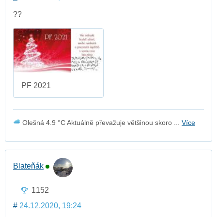
??
PF 2021
Olešná 4.9 °C Aktuálně převažuje většinou skoro ...
Více
Blateňák
1152
#
24.12.2020, 19:24