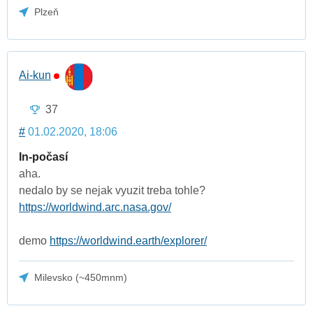
Plzeň
Ai-kun
37
#
01.02.2020, 18:06
In-počasí
aha.
nedalo by se nejak vyuzit treba tohle?
https://worldwind.arc.nasa.gov/
demo
https://worldwind.earth/explorer/
Milevsko (~450mnm)