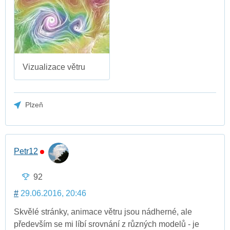
Vizualizace větru
Plzeň
Petr12
92
#
29.06.2016, 20:46
Skvělé stránky, animace větru jsou nádherné, ale
především se mi líbí srovnání z různých modelů - je