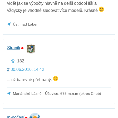
vidět jak se výpočty hlavně na delší období liší a
vždycky je vhodné sledovat více modelů. Krásné
Ústí nad Labem
Stranik
182
#
30.06.2016, 14:42
... už barevně přehnaný.
Mariánské Lázně - Úšovice, 675 m.n.m (okres Cheb)
In-počasí