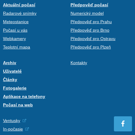
Aktuální počasí
Předpověď počasí
Radarové snímky
Numerický model
Meteostanice
Předpověď pro Prahu
Počasí u vás
Předpověď pro Brno
Webkamery
Předpověď pro Ostravu
Teplotní mapa
Předpověď pro Plzeň
Archiv
Kontakty
Uživatelé
Články
Fotogalerie
Aplikace na telefony
Počasí na web
Ventusky
In-počasie