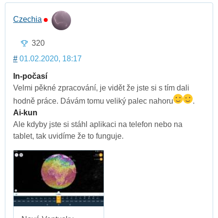
Czechia
320
#
01.02.2020, 18:17
In-počasí
Velmi pěkné zpracování, je vidět že jste si s tím dali
hodně práce. Dávám tomu veliký palec nahoru
.
Ai-kun
Ale kdyby jste si stáhl aplikaci na telefon nebo na
tablet, tak uvidíme že to funguje.