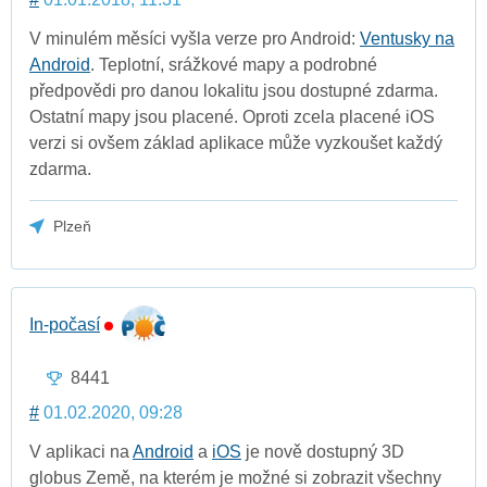
V minulém měsíci vyšla verze pro Android:
Ventusky na
Android
. Teplotní, srážkové mapy a podrobné
předpovědi pro danou lokalitu jsou dostupné zdarma.
Ostatní mapy jsou placené. Oproti zcela placené iOS
verzi si ovšem základ aplikace může vyzkoušet každý
zdarma.
Plzeň
In-počasí
8441
#
01.02.2020, 09:28
V aplikaci na
Android
a
iOS
je nově dostupný 3D
globus Země, na kterém je možné si zobrazit všechny