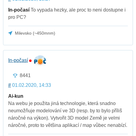
In-počasí
To vypada hezky, ale proc to neni dostupne i
pro PC?
Milevsko (~450mnm)
In-počasí
8441
#
01.02.2020, 14:33
Ai-kun
Na webu je použita jiná technologie, která snadno
neumožňuje modelování ve 3D (resp. by to bylo příliš
náročné na výkon). Vytvořit 3D model Země je velmi
náročné, proto to většina aplikací / map vůbec nenabízí.