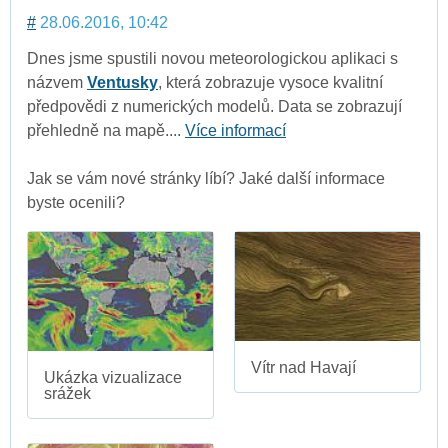
#
28.06.2016, 10:42
Dnes jsme spustili novou meteorologickou aplikaci s
názvem
Ventusky
, která zobrazuje vysoce kvalitní
předpovědi z numerických modelů. Data se zobrazují
přehledně na mapě....
Více informací
Jak se vám nové stránky líbí? Jaké další informace
byste ocenili?
Vítr nad Havají
Ukázka vizualizace
srážek