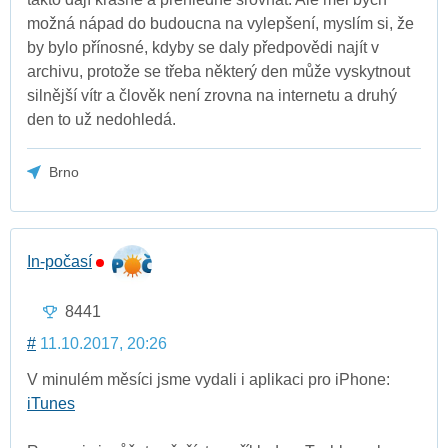
možná nápad do budoucna na vylepšení, myslím si, že
by bylo přínosné, kdyby se daly předpovědi najít v
archivu, protože se třeba některý den může vyskytnout
silnější vítr a člověk není zrovna na internetu a druhý
den to už nedohledá.
Brno
In-počasí
8441
#
11.10.2017, 20:26
V minulém měsíci jsme vydali i aplikaci pro iPhone:
iTunes