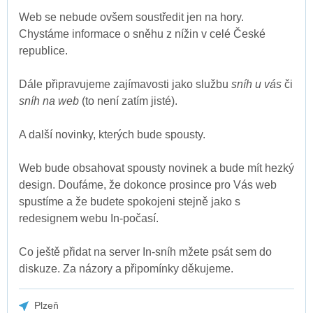
Web se nebude ovšem soustředit jen na hory.
Chystáme informace o sněhu z nížin v celé České
republice.
Dále připravujeme zajímavosti jako službu
sníh u vás
či
sníh na web
(to není zatím jisté).
A další novinky, kterých bude spousty.
Web bude obsahovat spousty novinek a bude mít hezký
design. Doufáme, že dokonce prosince pro Vás web
spustíme a že budete spokojeni stejně jako s
redesignem webu In-počasí.
Co ještě přidat na server In-sníh mžete psát sem do
diskuze. Za názory a připomínky děkujeme.
Plzeň