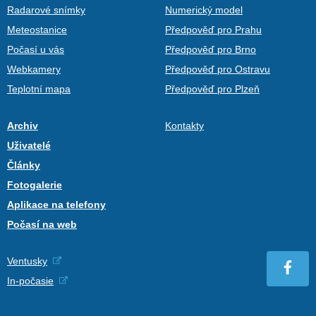
Radarové snímky
Numerický model
Meteostanice
Předpověď pro Prahu
Počasí u vás
Předpověď pro Brno
Webkamery
Předpověď pro Ostravu
Teplotní mapa
Předpověď pro Plzeň
Archiv
Kontakty
Uživatelé
Články
Fotogalerie
Aplikace na telefony
Počasí na web
Ventusky
In-počasie