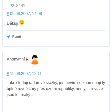
8441
#
09.08.2007, 14:08
Děkuji
Plzeň
Anonymní
#
15.08.2007, 12:11
Také sleduji radarové srážky, jen nevím co znamenají ty
úplně rovné čáry přes území republiky, nemyslím si, ze
jsou to mraky ...