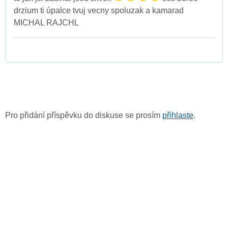
drzium ti úpalce tvuj vecny spoluzak a kamarad
MICHAL RAJCHL
Pro přidání příspěvku do diskuse se prosím
přihlaste
.