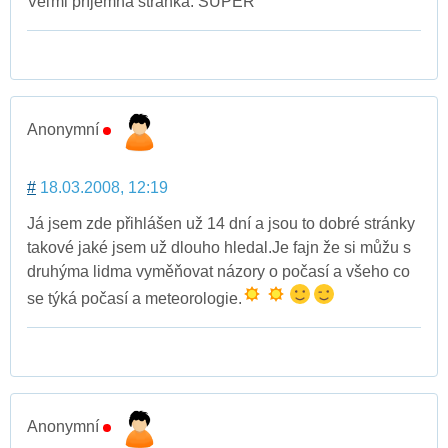
Veľmi príjemná stránka. SUPER
Anonymní
#
18.03.2008, 12:19
Já jsem zde přihlášen už 14 dní a jsou to dobré stránky
takové jaké jsem už dlouho hledal.Je fajn že si můžu s
druhýma lidma vyměňovat názory o počasí a všeho co
se týká počasí a meteorologie.
Anonymní