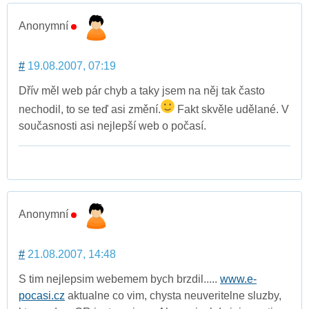
Anonymní
#
19.08.2007, 07:19
Dřív měl web pár chyb a taky jsem na něj tak často
nechodil, to se teď asi změní.
Fakt skvěle udělané. V
současnosti asi nejlepší web o počasí.
Anonymní
#
21.08.2007, 14:48
S tim nejlepsim webemem bych brzdil.....
www.e-
pocasi.cz
aktualne co vim, chysta neuveritelne sluzby,