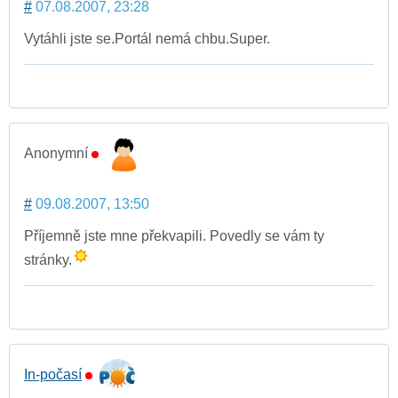
#
07.08.2007, 23:28
Vytáhli jste se.Portál nemá chbu.Super.
Anonymní
#
09.08.2007, 13:50
Příjemně jste mne překvapili. Povedly se vám ty
stránky.
In-počasí