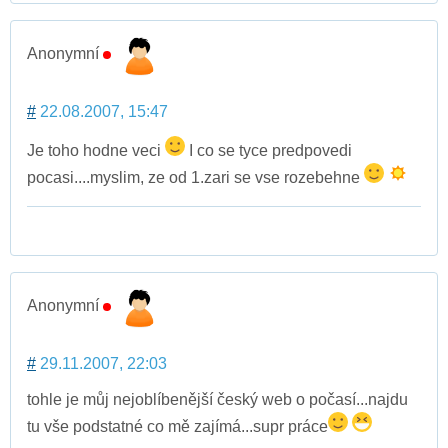
Anonymní
#
22.08.2007, 15:47
Je toho hodne veci
I co se tyce predpovedi
pocasi....myslim, ze od 1.zari se vse rozebehne
Anonymní
#
29.11.2007, 22:03
tohle je můj nejoblíbenější český web o počasí...najdu
tu vše podstatné co mě zajímá...supr práce