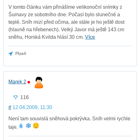
V tomto článku vám přinášíme velikonoční snímky z
Šumavy ze sobotního dne. Počasí bylo slunečné a
teplé. Sníh mizí před očima, ale stále je ho ještě dost
(hlavně na hřebenech). Velký Javor má ještě 143 cm
sněhu, Horská Kvilda hlásí 30 cm.
Více
Plzeň
Marek 2
116
#
12.04.2009, 11:30
Není tam souvislá sněhová pokrývka. Sníh velmi rychle
taje.