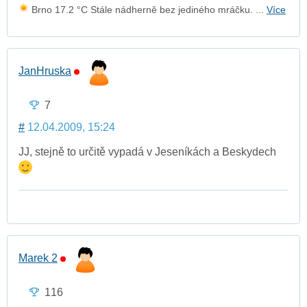
Brno 17.2 °C Stále nádherně bez jediného mráčku. ...
Více
JanHruska
7
#
12.04.2009, 15:24
JJ, stejně to určitě vypadá v Jeseníkách a Beskydech
Marek 2
116