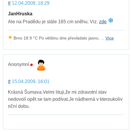
#
12.04.2009, 18:29
JanHruska
Ale na Pradědu je stále 165 cm sněhu. Viz.
zde
Brno 18.9 °C Po většinu dne převládalo jasno, ...
Více
Anonymní
#
15.04.2009, 16:01
Krásná Šumava.Velmi lituji,že mi zdravotní stav
nedovolí opět se tam podívat.Je nádherná v kteroukoliv
riční dobu.