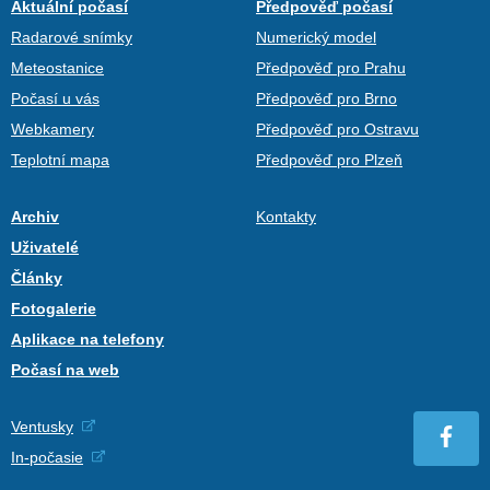
Aktuální počasí
Předpověď počasí
Radarové snímky
Numerický model
Meteostanice
Předpověď pro Prahu
Počasí u vás
Předpověď pro Brno
Webkamery
Předpověď pro Ostravu
Teplotní mapa
Předpověď pro Plzeň
Archiv
Kontakty
Uživatelé
Články
Fotogalerie
Aplikace na telefony
Počasí na web
Ventusky
In-počasie