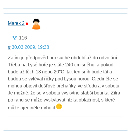
Marek 2
116
#
30.03.2009, 19:38
Zatím je předpověď pro suché období až do odvolání.
Třeba na Lysé hoře je stále 240 cm sněhu, a pokud
bude až těch 18 nebo 20°C, tak ten sníh bude tát a
budou se vylévat říčky pod Lysou horou. Ojediněle se
mohou objevit dešťové přeháňky, ve středu a v sobotu.
Je možné, že se v sobotu vyskytne slabší bouřka. Zítra
po ránu se může vyskytovat nízká oblačnost, s které
může ojediněle mrholit.