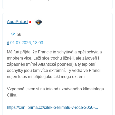
AuraPočasí
56
#
01.07.2026, 18:03
Mě furt přijde, že Francie to schytává a opět schytala
mnohem více. Leží sice trochu jižněji, ale zároveň i
západněji (mírné Atlantické podnebí) a ty teplotní
odchylky jsou tam více extrémní. Ty vedra ve Francii
nejen letos mi přijde jako fakt mega extrém.
Vzpomněl jsem si na toto od uznávaného klimatologa
Cílka:
https://cnn.iprima.cz/cilek-o-klimatu-v-roce-2050-...