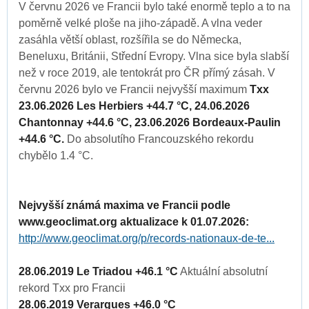
V červnu 2026 ve Francii bylo také enormě teplo a to na
poměrně velké ploše na jiho-západě. A vlna veder
zasáhla větší oblast, rozšířila se do Německa,
Beneluxu, Británii, Střední Evropy. Vlna sice byla slabší
než v roce 2019, ale tentokrát pro ČR přímý zásah. V
červnu 2026 bylo ve Francii nejvyšší maximum
Txx
23.06.2026 Les Herbiers +44.7 °C, 24.06.2026
Chantonnay +44.6 °C, 23.06.2026 Bordeaux-Paulin
+44.6 °C.
Do absolutího Francouzského rekordu
chybělo 1.4 °C.
Nejvyšší známá maxima ve Francii podle
www.geoclimat.org aktualizace k 01.07.2026:
http://www.geoclimat.org/p/records-nationaux-de-te...
28.06.2019 Le Triadou +46.1 °C
Aktuální absolutní
rekord Txx pro Francii
28.06.2019 Verargues +46.0 °C