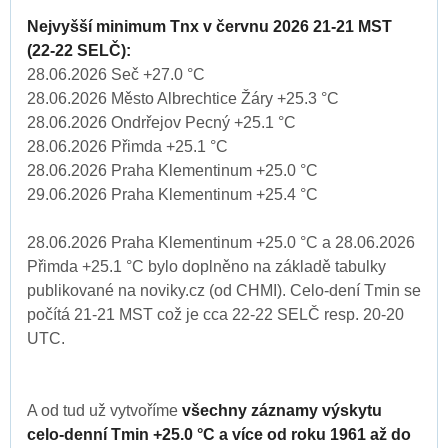
Nejvyšší minimum Tnx v červnu 2026 21-21 MST
(22-22 SELČ):
28.06.2026 Seč +27.0 °C
28.06.2026 Město Albrechtice Žáry +25.3 °C
28.06.2026 Ondrřejov Pecný +25.1 °C
28.06.2026 Přimda +25.1 °C
28.06.2026 Praha Klementinum +25.0 °C
29.06.2026 Praha Klementinum +25.4 °C
28.06.2026 Praha Klementinum +25.0 °C a 28.06.2026
Přimda +25.1 °C bylo doplněno na základě tabulky
publikované na noviky.cz (od CHMI). Celo-dení Tmin se
počítá 21-21 MST což je cca 22-22 SELČ resp. 20-20
UTC.
A od tud už vytvoříme
všechny záznamy výskytu
celo-denní Tmin +25.0 °C a více od roku 1961 až do