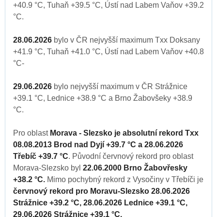
+40.9 °C, Tuhaň +39.5 °C, Ústí nad Labem Vaňov +39.2
°C.
28.06.2026
bylo v ČR nejvyšší maximum Txx Doksany
+41.9 °C, Tuhaň +41.0 °C, Ústí nad Labem Vaňov +40.8
°C-
29.06.2026
bylo nejvyšší maximum v ČR Strážnice
+39.1 °C, Lednice +38.9 °C a Brno Žabovšeky +38.9
°C.
Pro oblast
Morava - Slezsko je absolutní rekord Txx
08.08.2013 Brod nad Dyjí +39.7 °C a 28.06.2026
Třebíč +39.7 °C
. Původní červnový rekord pro oblast
Morava-Slezsko byl
22.06.2000 Brno Žabovřesky
+38.2 °C.
Mimo pochybný rekord z Vysočiny v Třebíči je
červnový rekord pro Moravu-Slezsko 28.06.2026
Strážnice +39.2 °C, 28.06.2026 Lednice +39.1 °C,
29.06.2026 Strážnice +39.1 °C.