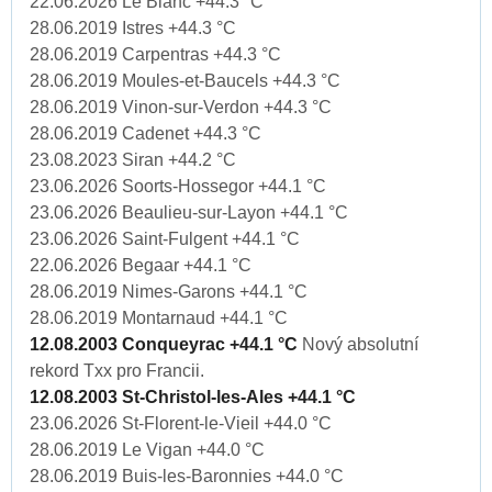
22.06.2026 Le Blanc +44.3 °C
28.06.2019 Istres +44.3 °C
28.06.2019 Carpentras +44.3 °C
28.06.2019 Moules-et-Baucels +44.3 °C
28.06.2019 Vinon-sur-Verdon +44.3 °C
28.06.2019 Cadenet +44.3 °C
23.08.2023 Siran +44.2 °C
23.06.2026 Soorts-Hossegor +44.1 °C
23.06.2026 Beaulieu-sur-Layon +44.1 °C
23.06.2026 Saint-Fulgent +44.1 °C
22.06.2026 Begaar +44.1 °C
28.06.2019 Nimes-Garons +44.1 °C
28.06.2019 Montarnaud +44.1 °C
12.08.2003 Conqueyrac +44.1 °C
Nový absolutní
rekord Txx pro Francii.
12.08.2003 St-Christol-les-Ales +44.1 °C
23.06.2026 St-Florent-le-Vieil +44.0 °C
28.06.2019 Le Vigan +44.0 °C
28.06.2019 Buis-les-Baronnies +44.0 °C