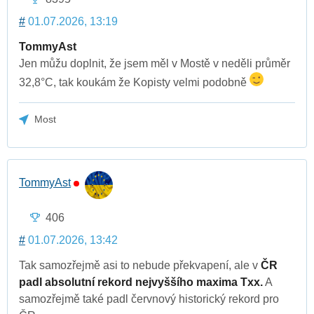
#
01.07.2026, 13:19
TommyAst
Jen můžu doplnit, že jsem měl v Mostě v neděli průměr
32,8°C, tak koukám že Kopisty velmi podobně
Most
TommyAst
406
#
01.07.2026, 13:42
Tak samozřejmě asi to nebude překvapení, ale v
ČR
padl absolutní rekord nejvyššího maxima Txx.
A
samozřejmě také padl červnový historický rekord pro