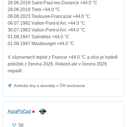
28.06.2019 Saint-Paul-les-Durance +44.0 °C
28.06.2019 Trets +44.0 °C
08.08.2023 Toulouse-Francazal +44.0 °C
06.07.1982 Vallon-Pont-d Arc +44.0 °C
30.07.1983 Vallon-Pont-d Arc +44.0 °C
01.08.1947 Salindres +44.0 °C
01.08.1947 Maubourget +44.0 °C
V záznamech teplot z Francie +44.0 °C a více je hodně
položek z června 2026. Rekord ale v červnu 2026
nepadl.
Arktické dny a dezoláty v ČR nechceme
AuraPočasí
56