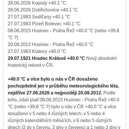
28.06.2026 Kopisty +40.1 °C
28.06.2026 Dobřichovice +40.1 °C
27.07.1983 Sedlčany +40.1 °C
27.07.1983 Plzeň Bolevec +40.1 °C
08.08.2015 Husinec - Praha Řež +40.0 °C (nebo +39.8
°C ?)
20.08.2012 Husinec - Praha Řež +40.0 °C
27.07.1983 Klatovy +40.0 °C
29.07.1921 Hradec Králové +40.0 °C
Nový absolutní
historický rekord v ČR.
+40.0 °C a více bylo u nás v ČR dosaženo
pochopitelně jen v průběhu meteorologického léta,
nejdříve 27.06.2026 a nejpozději 20.08.2012.
Podle
toho, zdali platí 08.08.2015 Husinec - Praha Řež +40.0
°C (nebo +39.8 °C ?) bylo u nás v ČR +40.0 °C a více
dosaženo v 5 nebo 4 různých letech, v 5 nebo 4
různých kalendářních měsících, v 6 nebo 5 různých
dnech (2 dy v červnu, 2 dny v červenci a 1 nebo 2 dny v