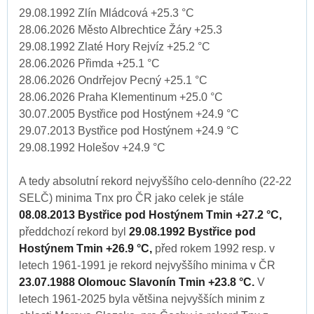
29.08.1992 Zlín Mládcová +25.3 °C
28.06.2026 Město Albrechtice Žáry +25.3
29.08.1992 Zlaté Hory Rejvíz +25.2 °C
28.06.2026 Přimda +25.1 °C
28.06.2026 Ondrřejov Pecný +25.1 °C
28.06.2026 Praha Klementinum +25.0 °C
30.07.2005 Bystřice pod Hostýnem +24.9 °C
29.07.2013 Bystřice pod Hostýnem +24.9 °C
29.08.1992 Holešov +24.9 °C
A tedy absolutní rekord nejvyššího celo-denního (22-22
SELČ) minima Tnx pro ČR jako celek je stále
08.08.2013 Bystřice pod Hostýnem Tmin +27.2 °C,
předdchozí rekord byl
29.08.1992 Bystřice pod
Hostýnem Tmin +26.9 °C,
před rokem 1992 resp. v
letech 1961-1991 je rekord nejvyššího minima v ČR
23.07.1988 Olomouc Slavonín Tmin +23.8 °C.
V
letech 1961-2025 byla většina nejvyšších minim z