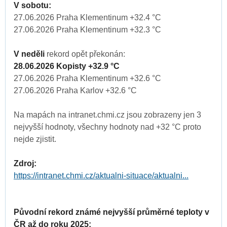
V sobotu:
27.06.2026 Praha Klementinum +32.4 °C
27.06.2026 Praha Klementinum +32.3 °C
V neděli
rekord opět překonán:
28.06.2026 Kopisty +32.9 °C
27.06.2026 Praha Klementinum +32.6 °C
27.06.2026 Praha Karlov +32.6 °C
Na mapách na intranet.chmi.cz jsou zobrazeny jen 3
nejvyšší hodnoty, všechny hodnoty nad +32 °C proto
nejde zjistit.
Zdroj:
https://intranet.chmi.cz/aktualni-situace/aktualni...
Původní rekord známé nejvyšší průměrné teploty v
ČR až do roku 2025: