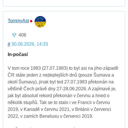
TommyAst
406
#
30.06.2026, 14:33
In-počasí
V tom roce 1983 (27.07.1983) to byl asi na jiho-západě
ČR stále jeden z nejteplejších dnů (pouze Šumava a
okolí Šumavy), jinak byl ted 27.07.1983 překonán na
většině Čech právě dny 27-28.06.2026. A zajímavé je,
jak byl absolutí rekord překonán v červnu a hned o
několik stupňů. Tak se to stalo i ve Francii v červnu
2019, v Kanadě v červnu 2021, v Británii v červenci
2022, v zamích Beneluxu v červenci 2019.