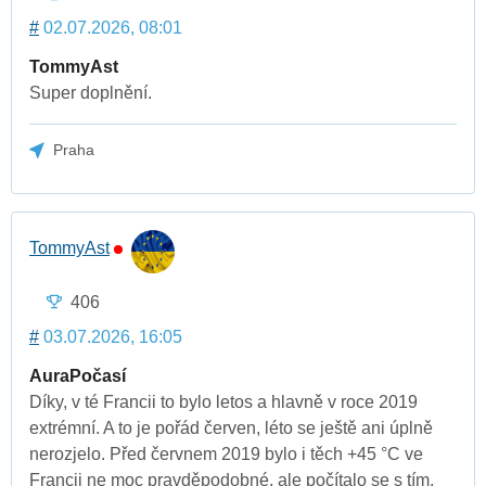
#
02.07.2026, 08:01
TommyAst
Super doplnění.
Praha
TommyAst
406
#
03.07.2026, 16:05
AuraPočasí
Díky, v té Francii to bylo letos a hlavně v roce 2019
extrémní. A to je pořád červen, léto se ještě ani úplně
nerozjelo. Před červnem 2019 bylo i těch +45 °C ve
Francii ne moc pravděpodobné, ale počítalo se s tím.