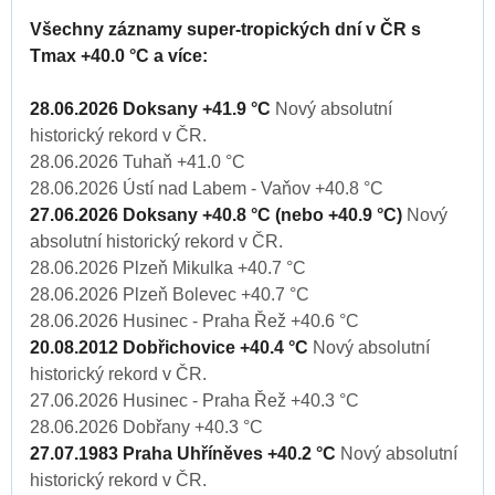
Všechny záznamy super-tropických dní v ČR s
Tmax +40.0 °C a více:
28.06.2026 Doksany +41.9 °C
Nový absolutní
historický rekord v ČR.
28.06.2026 Tuhaň +41.0 °C
28.06.2026 Ústí nad Labem - Vaňov +40.8 °C
27.06.2026 Doksany +40.8 °C (nebo +40.9 °C)
Nový
absolutní historický rekord v ČR.
28.06.2026 Plzeň Mikulka +40.7 °C
28.06.2026 Plzeň Bolevec +40.7 °C
28.06.2026 Husinec - Praha Řež +40.6 °C
20.08.2012 Dobřichovice +40.4 °C
Nový absolutní
historický rekord v ČR.
27.06.2026 Husinec - Praha Řež +40.3 °C
28.06.2026 Dobřany +40.3 °C
27.07.1983 Praha Uhříněves +40.2 °C
Nový absolutní
historický rekord v ČR.