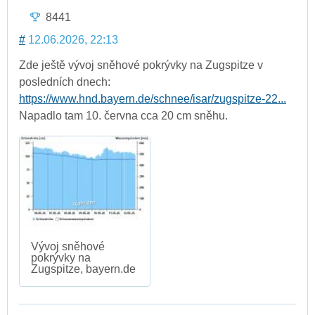
8441
#
12.06.2026, 22:13
Zde ještě vývoj sněhové pokrývky na Zugspitze v
posledních dnech:
https://www.hnd.bayern.de/schnee/isar/zugspitze-22...
Napadlo tam 10. června cca 20 cm sněhu.
Vývoj sněhové
pokrývky na
Zugspitze, bayern.de