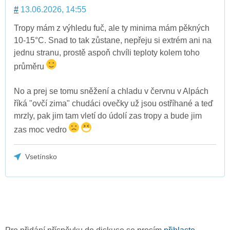
#
13.06.2026, 14:55
Tropy mám z výhledu fuč, ale ty minima mám pěkných
10-15°C. Snad to tak zůstane, nepřeju si extrém ani na
jednu stranu, prostě aspoň chvíli teploty kolem toho
průměru
No a prej se tomu sněžení a chladu v červnu v Alpách
říká "ovčí zima" chudáci ovečky už jsou ostříhané a teď
mrzly, pak jim tam vletí do údolí zas tropy a bude jim
zas moc vedro
Vsetínsko