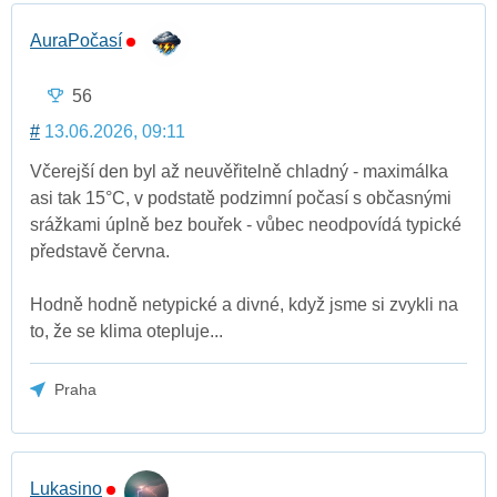
AuraPočasí
56
#
13.06.2026, 09:11
Včerejší den byl až neuvěřitelně chladný - maximálka
asi tak 15°C, v podstatě podzimní počasí s občasnými
srážkami úplně bez bouřek - vůbec neodpovídá typické
představě června.
Hodně hodně netypické a divné, když jsme si zvykli na
to, že se klima otepluje...
Praha
Lukasino