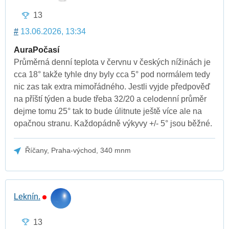
13
#
13.06.2026, 13:34
AuraPočasí
Průměrná denní teplota v červnu v českých nížinách je
cca 18° takže tyhle dny byly cca 5° pod normálem tedy
nic zas tak extra mimořádného. Jestli vyjde předpověď
na příští týden a bude třeba 32/20 a celodenní průměr
dejme tomu 25° tak to bude úlitnute ještě více ale na
opačnou stranu. Každopádně výkyvy +/- 5° jsou běžné.
Říčany, Praha-východ, 340 mnm
Leknín.
13