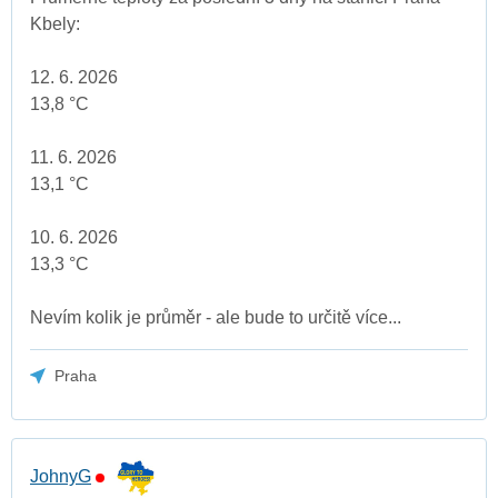
Kbely:
12. 6. 2026
13,8 °C
11. 6. 2026
13,1 °C
10. 6. 2026
13,3 °C
Nevím kolik je průměr - ale bude to určitě více...
Praha
JohnyG