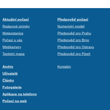
Aktuální počasí
Předpověď počasí
Radarové snímky
Numerický model
Meteostanice
Předpověď pro Prahu
Počasí u vás
Předpověď pro Brno
Webkamery
Předpověď pro Ostravu
Teplotní mapa
Předpověď pro Plzeň
Archiv
Kontakty
Uživatelé
Články
Fotogalerie
Aplikace na telefony
Počasí na web