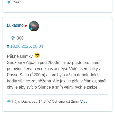
Plzeň
Lukasino
300
#
13.06.2026, 08:04
Pěkné snímky!
Sněžení v Alpách pod 2000m mi už přijde pro téměř
polovinu června vcelku vzácnější. Viděl jsem fotky z
Passo Sella (2200m) a tam byla až do dopoledních
hodin silnice zasněžená. Ale jak se píše v článku, stačí
chvíle aby svítilo Slunce a sníh velmi rychle zmizel.
Háj u Duchcova 14.8 °C Od rána už 2mm
Více