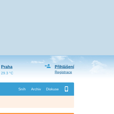
Praha
Přihlášení
Registrace
29.3 °C
Sníh
Archiv
Diskuse