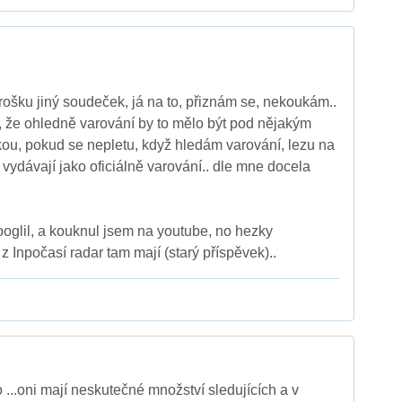
 trošku jiný soudeček, já na to, přiznám se, nekoukám..
 že ohledně varování by to mělo být pod nějakým
ou, pokud se nepletu, když hledám varování, lezu na
vydávají jako oficiálně varování.. dle mne docela
googlil, a kouknul jsem na youtube, no hezky
 z Inpočasí radar tam mají (starý příspěvek)..
 ...oni mají neskutečné množství sledujících a v