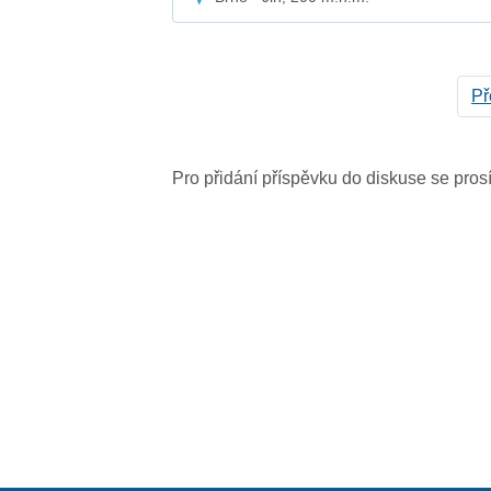
Př
Pro přidání příspěvku do diskuse se pro