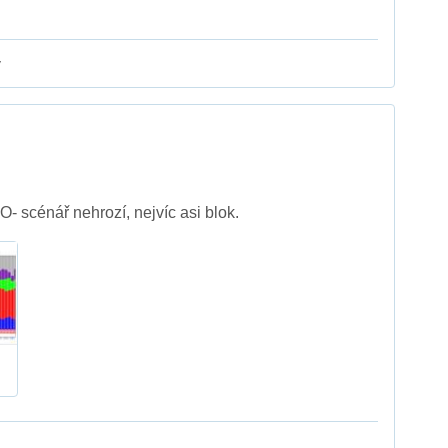
y
- scénář nehrozí, nejvíc asi blok.