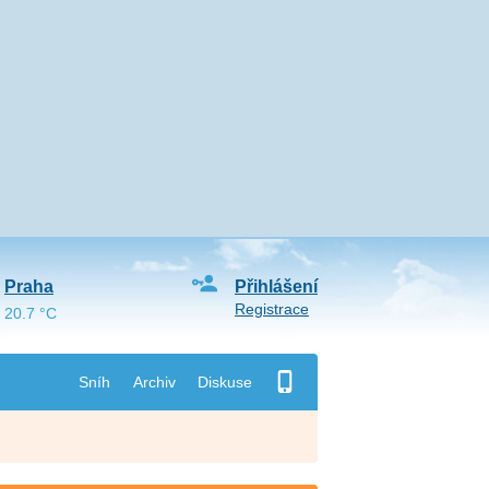
Praha
Přihlášení
Registrace
20.7 °C
Sníh
Archiv
Diskuse