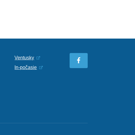
Ventusky
In-počasie