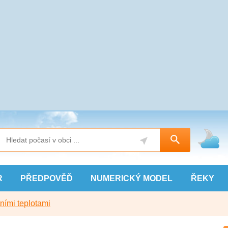
R
PŘEDPOVĚĎ
NUMERICKÝ
MODEL
ŘEKY
ními teplotami