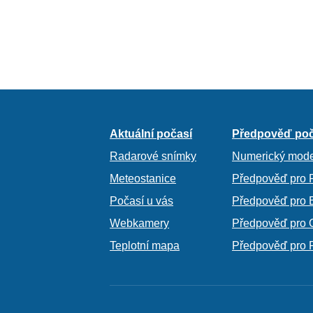
Aktuální počasí
Předpověď poč
Radarové snímky
Numerický mode
Meteostanice
Předpověď pro 
Počasí u vás
Předpověď pro 
Webkamery
Předpověď pro 
Teplotní mapa
Předpověď pro 