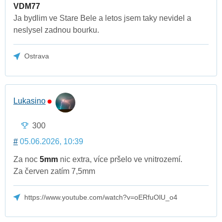
VDM77
Ja bydlim ve Stare Bele a letos jsem taky nevidel a
neslysel zadnou bourku.
Ostrava
Lukasino
300
#
05.06.2026, 10:39
Za noc
5mm
nic extra, více pršelo ve vnitrozemí.
Za červen zatím 7,5mm
https://www.youtube.com/watch?v=oERfuOlU_o4