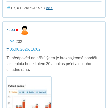
Háj u Duchcova 15 °C
Více
kuba
202
#
05.06.2026, 16:02
Ta předpověď na příští týden je hrozná,kromě pondělí
tak teplota bude kolem 20 a občas pršet a do toho
chladné rána.