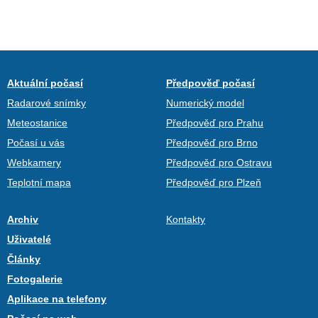
Aktuální počasí
Předpověď počasí
Radarové snímky
Numerický model
Meteostanice
Předpověď pro Prahu
Počasí u vás
Předpověď pro Brno
Webkamery
Předpověď pro Ostravu
Teplotní mapa
Předpověď pro Plzeň
Archiv
Kontakty
Uživatelé
Články
Fotogalerie
Aplikace na telefony