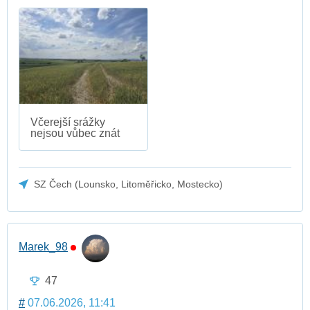
Včerejší srážky
nejsou vůbec znát
SZ Čech (Lounsko, Litoměřicko, Mostecko)
Marek_98
47
#
07.06.2026, 11:41