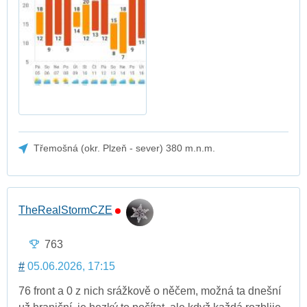
Třemošná (okr. Plzeň - sever) 380 m.n.m.
TheRealStormCZE
763
#
05.06.2026, 17:15
76 front a 0 z nich srážkově o něčem, možná ta dnešní