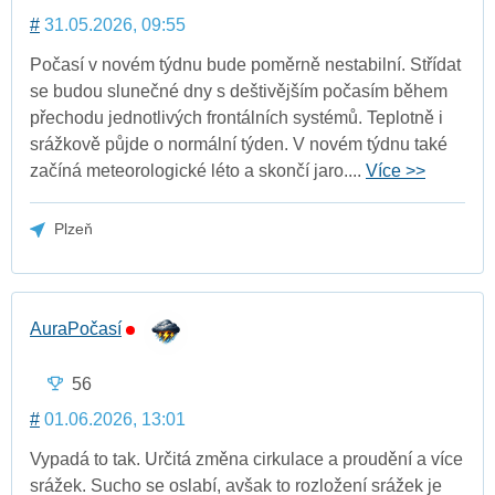
#
31.05.2026, 09:55
Počasí v novém týdnu bude poměrně nestabilní. Střídat
se budou slunečné dny s deštivějším počasím během
přechodu jednotlivých frontálních systémů. Teplotně i
srážkově půjde o normální týden. V novém týdnu také
začíná meteorologické léto a skončí jaro....
Více >>
Plzeň
AuraPočasí
56
#
01.06.2026, 13:01
Vypadá to tak. Určitá změna cirkulace a proudění a více
srážek. Sucho se oslabí, avšak to rozložení srážek je