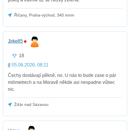
Říčany, Praha-východ, 340 mnm
Jirke85
18
#
05.06.2026, 08:11
Čechy dostávají pěkně, no. U nás to bude zase o pár
milimetrech a na Moravě někde asi nespadne vůbec
nic.
Žďár nad Sázavou