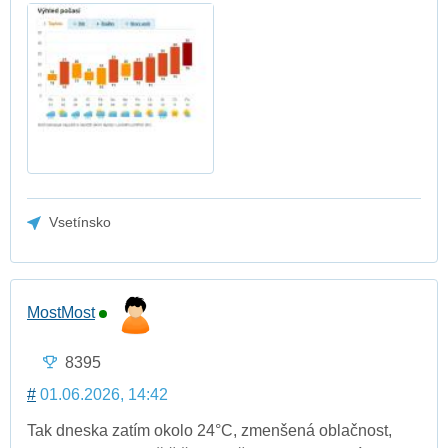
Vsetínsko
MostMost
8395
#
01.06.2026, 14:42
Tak dneska zatím okolo 24°C, zmenšená oblačnost,