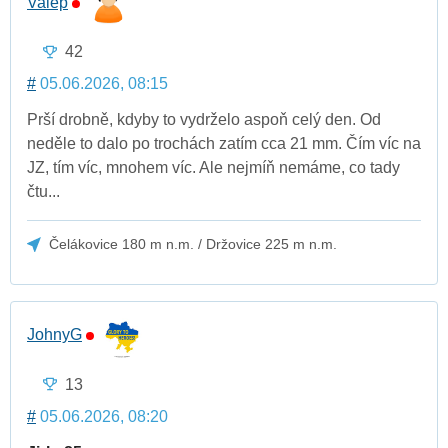
Valep
42
#
05.06.2026, 08:15
Prší drobně, kdyby to vydrželo aspoň celý den. Od
neděle to dalo po trochách zatím cca 21 mm. Čím víc na
JZ, tím víc, mnohem víc. Ale nejmíň nemáme, co tady
čtu...
Čelákovice 180 m n.m. / Držovice 225 m n.m.
JohnyG
13
#
05.06.2026, 08:20