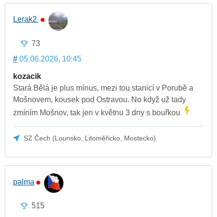
Lerak2
73
#
05.06.2026, 10:45
kozacik
Stará Bělá je plus mínus, mezi tou stanicí v Porubě a
Mošnovem, kousek pod Ostravou. No když už tady
zmíním Mošnov, tak jen v květnu 3 dny s bouřkou
SZ Čech (Lounsko, Litoměřicko, Mostecko)
palma
515