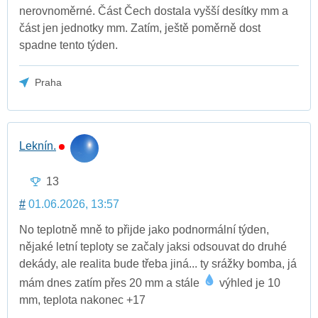
nerovnoměrné. Část Čech dostala vyšší desítky mm a
část jen jednotky mm. Zatím, ještě poměrně dost
spadne tento týden.
Praha
Leknín.
13
#
01.06.2026, 13:57
No teplotně mně to přijde jako podnormální týden,
nějaké letní teploty se začaly jaksi odsouvat do druhé
dekády, ale realita bude třeba jiná... ty srážky bomba, já
mám dnes zatím přes 20 mm a stále
výhled je 10
mm, teplota nakonec +17