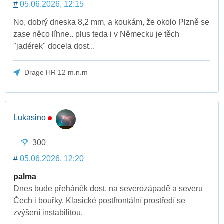
#
05.06.2026, 12:15
No, dobrý dneska 8,2 mm, a koukám, že okolo Plzně se
zase něco líhne.. plus teda i v Německu je těch
"jadérek" docela dost...
Drage HR 12 m.n.m
Lukasino
300
#
05.06.2026, 12:20
palma
Dnes bude přeháněk dost, na severozápadě a severu
Čech i bouřky. Klasické postfrontální prostředí se
zvýšení instabilitou.