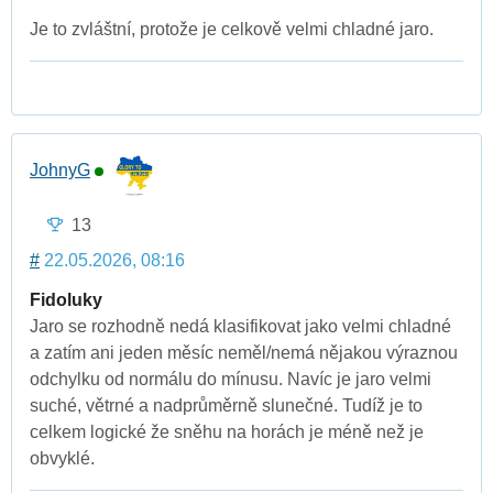
Je to zvláštní, protože je celkově velmi chladné jaro.
JohnyG
13
#
22.05.2026, 08:16
Fidoluky
Jaro se rozhodně nedá klasifikovat jako velmi chladné
a zatím ani jeden měsíc neměl/nemá nějakou výraznou
odchylku od normálu do mínusu. Navíc je jaro velmi
suché, větrné a nadprůměrně slunečné. Tudíž je to
celkem logické že sněhu na horách je méně než je
obvyklé.