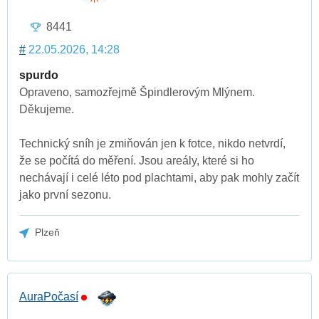
8441
#
22.05.2026, 14:28
spurdo
Opraveno, samozřejmě Špindlerovým Mlýnem.
Děkujeme.
Technický sníh je zmiňován jen k fotce, nikdo netvrdí,
že se počítá do měření. Jsou areály, které si ho
nechávají i celé léto pod plachtami, aby pak mohly začít
jako první sezonu.
Plzeň
AuraPočasí