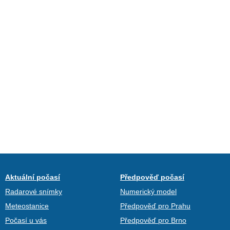
Aktuální počasí
Předpověď počasí
Radarové snímky
Numerický model
Meteostanice
Předpověď pro Prahu
Počasí u vás
Předpověď pro Brno