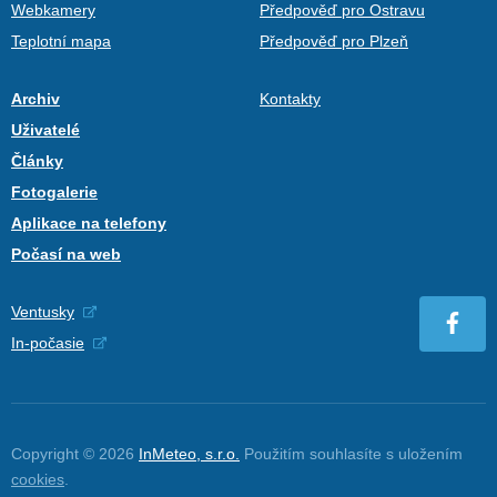
Webkamery
Předpověď pro Ostravu
Teplotní mapa
Předpověď pro Plzeň
Archiv
Kontakty
Uživatelé
Články
Fotogalerie
Aplikace na telefony
Počasí na web
Ventusky
In-počasie
Copyright © 2026
InMeteo, s.r.o.
Použitím souhlasíte s uložením
cookies
.