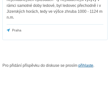
rámci samotné doby ledové, byl ledovec přechodně i v
Jizerských horách, tedy ve výšce zhruba 1000 - 1124 m
n.m.
Praha
Pro přidání příspěvku do diskuse se prosím
přihlaste
.