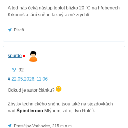
A teď nás čeká nástup teplot blízko 20 °C na hřebenech
Krkonoš a tání sněhu tak výrazně zrychlí.
Plzeň
spurdo
92
#
22.05.2026, 11:06
Odkud je autor článku?
Zbytky technického sněhu jsou také na sjezdovkách
nad
Špindlerovo
Mlýnem, zdroj: Ivo Rolčík
Prostějov-Vrahovice, 215 m.n.m.