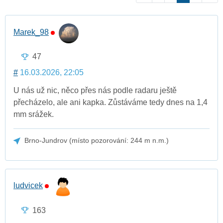
Marek_98
47
#
16.03.2026, 22:05
U nás už nic, něco přes nás podle radaru ještě
přecházelo, ale ani kapka. Zůstáváme tedy dnes na 1,4
mm srážek.
Brno-Jundrov (místo pozorování: 244 m n.m.)
ludvicek
163