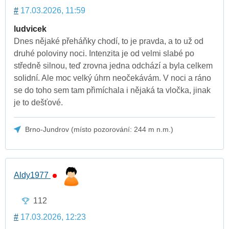
#
17.03.2026, 11:59
ludvicek
Dnes nějaké přeháňky chodí, to je pravda, a to už od
druhé poloviny noci. Intenzita je od velmi slabé po
středně silnou, teď zrovna jedna odchází a byla celkem
solidní. Ale moc velký úhrn neočekávám. V noci a ráno
se do toho sem tam přimíchala i nějaká ta vločka, jinak
je to dešťové.
Brno-Jundrov (místo pozorování: 244 m n.m.)
Aldy1977
112
#
17.03.2026, 12:23