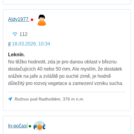
Aldy1977
112
#
18.03.2026, 10:34
Leknín.
No těžko hodnotit, zda je pro danou oblast v březnu
dostačujicich 40 nebo 50 mm. Ale myslím, že dostatek
srážek na jaře a zvláště po suché zimě, je hodně
důležitý pro rozvoj vegetace a zamezení vzniku sucha.
Rožnov pod Radhoštěm, 376 m n.m.
In-počasí