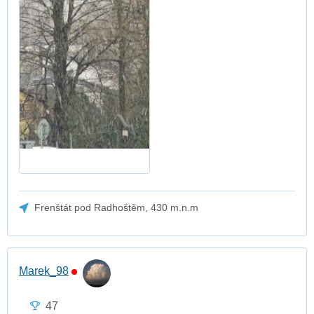
Frenštát pod Radhoštěm, 430 m.n.m
Marek_98
47