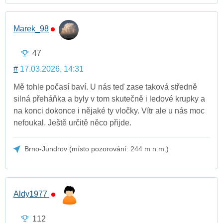
Marek_98
47
#
17.03.2026, 14:31
Mě tohle počasí baví. U nás teď zase taková středně
silná přeháňka a byly v tom skutečně i ledové krupky a
na konci dokonce i nějaké ty vločky. Vítr ale u nás moc
nefoukal. Ještě určitě něco přijde.
Brno-Jundrov (místo pozorování: 244 m n.m.)
Aldy1977
112