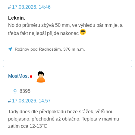
#
17.03.2026, 14:46
Leknín.
No do průměru zbývá 50 mm, ve výhledu pár mm je, a
třeba fakt nejlepší přijde nakonec
Rožnov pod Radhoštěm, 376 m n.m.
MostMost
8395
#
17.03.2026, 14:57
Tady dnes dle předpokladu beze srážek, většinou
polojasno, přechodně až oblačno. Teplota v maximu
zatím cca 12-13°C