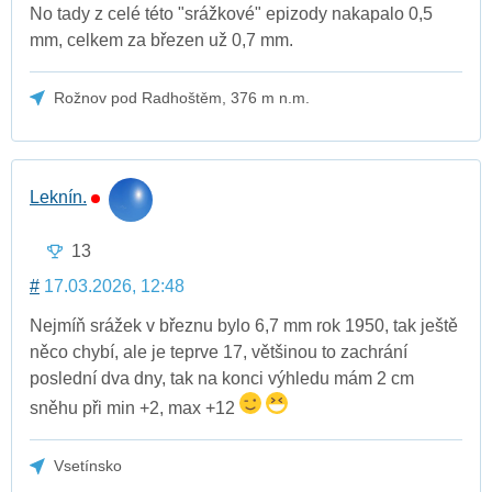
No tady z celé této "srážkové" epizody nakapalo 0,5
mm, celkem za březen už 0,7 mm.
Rožnov pod Radhoštěm, 376 m n.m.
Leknín.
13
#
17.03.2026, 12:48
Nejmíň srážek v březnu bylo 6,7 mm rok 1950, tak ještě
něco chybí, ale je teprve 17, většinou to zachrání
poslední dva dny, tak na konci výhledu mám 2 cm
sněhu při min +2, max +12
Vsetínsko