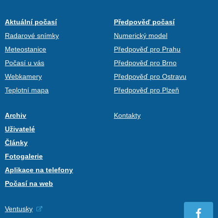
Aktuální počasí
Předpověď počasí
Radarové snímky
Numerický model
Meteostanice
Předpověď pro Prahu
Počasí u vás
Předpověď pro Brno
Webkamery
Předpověď pro Ostravu
Teplotní mapa
Předpověď pro Plzeň
Archiv
Kontakty
Uživatelé
Články
Fotogalerie
Aplikace na telefony
Počasí na web
Ventusky