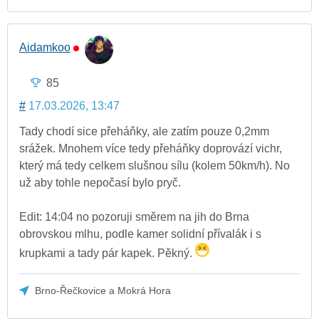
Aidamkoo
85
#
17.03.2026, 13:47
Tady chodí sice přeháňky, ale zatím pouze 0,2mm
srážek. Mnohem více tedy přeháňky doprovází vichr,
který má tedy celkem slušnou sílu (kolem 50km/h). No
už aby tohle nepočasí bylo pryč.
Edit: 14:04 no pozoruji směrem na jih do Brna
obrovskou mlhu, podle kamer solidní přívalák i s
krupkami a tady pár kapek. Pěkný.
Brno-Řečkovice a Mokrá Hora