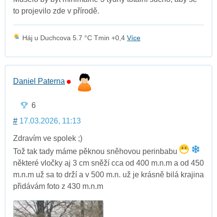
to projevilo zde v přírodě.
Háj u Duchcova 5.7 °C Tmin +0,4
Více
Daniel Paterna
6
#
17.03.2026, 11:13
Zdravím ve spolek ;)
Tož tak tady máme pěknou sněhovou perinbabu
některé vločky aj 3 cm sněží cca od 400 m.n.m a od 450
m.n.m už sa to drží a v 500 m.n. už je krásně bilá krajina
přidávám foto z 430 m.n.m