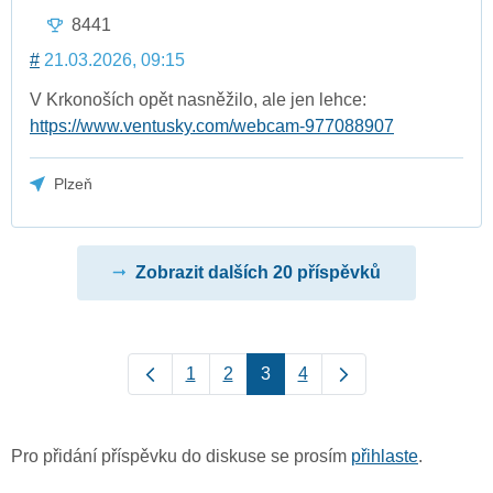
8441
#
21.03.2026, 09:15
V Krkonoších opět nasněžilo, ale jen lehce:
https://www.ventusky.com/webcam-977088907
Plzeň
Zobrazit dalších 20 příspěvků
1
2
3
4
Pro přidání příspěvku do diskuse se prosím
přihlaste
.