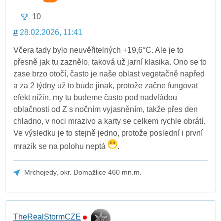
10
#
28.02.2026, 11:41
Včera tady bylo neuvěřitelných +19,6°C. Ale je to
přesně jak tu zaznělo, taková už jarní klasika. Ono se to
zase brzo otočí, často je naše oblast vegetačně napřed
a za 2 týdny už to bude jinak, protože začne fungovat
efekt nížin, my tu budeme často pod nadvládou
oblačnosti od Z s nočním vyjasněním, takže přes den
chladno, v noci mrazivo a karty se celkem rychle obrátí.
Ve výsledku je to stejně jedno, protože poslední i první
mrazík se na polohu neptá
.
Mrchojedy, okr. Domažlice 460 mn.m.
TheRealStormCZE