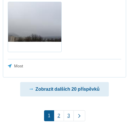
Most
Zobrazit dalších 20 příspěvků
1
2
3