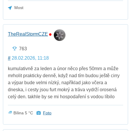
Most
TheRealStormCZE
763
#
28.02.2026, 11:18
kumulativně za leden a únor něco přes 50mm a může
mrholit prakticky denně, když nad tím budou ještě cirry
a výpar bude velmi nízký, například jako včera a
dneska, i cesty jsou furt mokrý a tráva vydrží orosená
celý den. takhle by se mi hospodaření s vodou líbilo
Bílina 5 °C
Foto