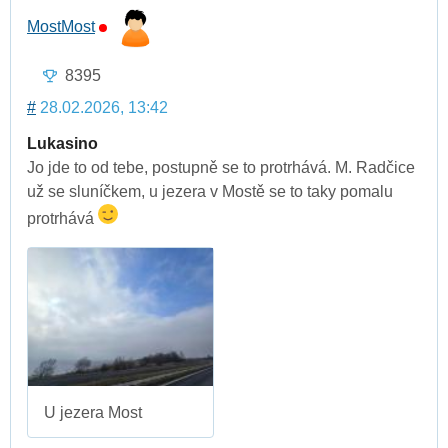
MostMost
8395
#
28.02.2026, 13:42
Lukasino
Jo jde to od tebe, postupně se to protrhává. M. Radčice
už se sluníčkem, u jezera v Mostě se to taky pomalu
protrhává
U jezera Most