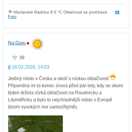
Mariánské Radčice 8.5 °C Oblačnost se protrhává ...
Foto
Na.Guru
39
#
28.02.2026, 14:03
Jediný místo v Česku a okolí s nízkou oblačností
Připomíná mi to konec února před pár lety, kdy se skoro
týden držela nízká oblačnost na Roudnicku a
Litoměřicku a bylo to nejchladnější místo v Evropě
(krom vysokých hor samozřejmě).