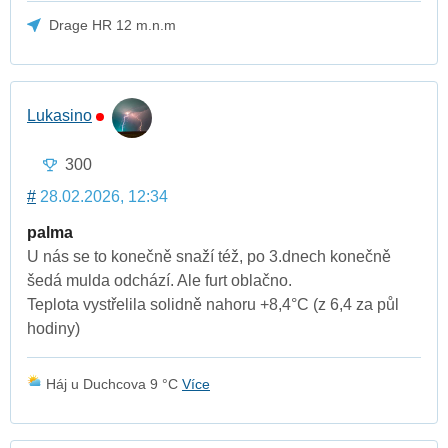
Drage HR 12 m.n.m
Lukasino
300
#
28.02.2026, 12:34
palma
U nás se to konečně snaží též, po 3.dnech konečně
šedá mulda odchází. Ale furt oblačno.
Teplota vystřelila solidně nahoru +8,4°C (z 6,4 za půl
hodiny)
Háj u Duchcova 9 °C
Více