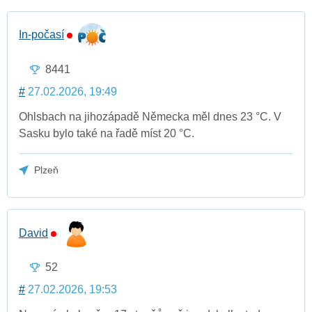
In-počasí
8441
#
27.02.2026, 19:49
Ohlsbach na jihozápadě Německa měl dnes 23 °C. V
Sasku bylo také na řadě míst 20 °C.
Plzeň
David
52
#
27.02.2026, 19:53