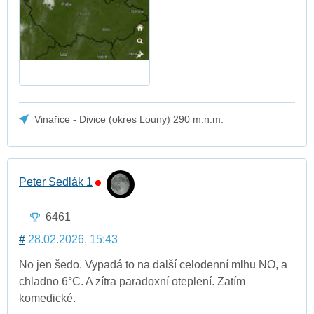
Vinařice - Divice (okres Louny) 290 m.n.m.
Peter Sedlák 1
6461
#
28.02.2026, 15:43
No jen šedo. Vypadá to na další celodenní mlhu NO, a
chladno 6°C. A zítra paradoxní oteplení. Zatím
komedické.