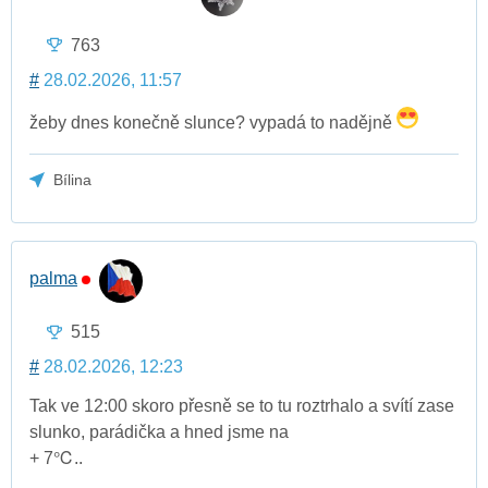
763
#
28.02.2026, 11:57
žeby dnes konečně slunce? vypadá to nadějně
Bílina
palma
515
#
28.02.2026, 12:23
Tak ve 12:00 skoro přesně se to tu roztrhalo a svítí zase
slunko, parádička a hned jsme na
+ 7℃..