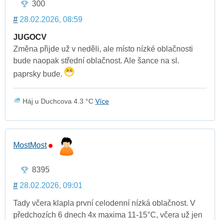
300
#
28.02.2026, 08:59
JUGOCV
Změna přijde už v neděli, ale místo nízké oblačnosti
bude naopak střední oblačnost. Ale šance na sl.
paprsky bude.
Háj u Duchcova 4.3 °C
Více
MostMost
8395
#
28.02.2026, 09:01
Tady včera klapla první celodenní nízká oblačnost. V
předchozích 6 dnech 4x maxima 11-15°C, včera už jen