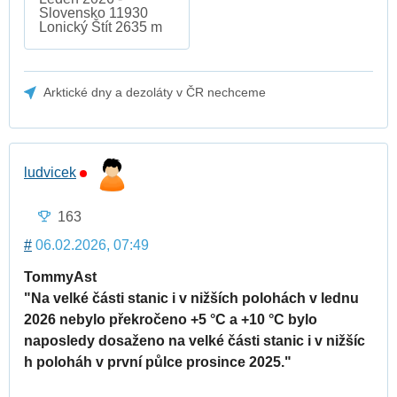
Slovensko 11930
Lonický Štít 2635 m
Arktické dny a dezoláty v ČR nechceme
ludvicek
163
#
06.02.2026, 07:49
TommyAst
"Na velké části stanic i v nižších polohách v lednu
2026 nebylo překročeno +5 °C a +10 °C bylo
naposledy dosaženo na velké části stanic i v nižšíc
h poloháh v první půlce prosince 2025."