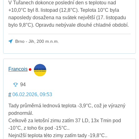
V Tuřanech dokonce poslední den s teplotou nad
+10,0°C byl 8. listopad (12,8°C). Teplota 10°C byla
naposledy dosažena na svátek největší (17. listopadu
bylo 9,8°C). Opravdu nebývale dlouhé chladné období.
Brno - Jih, 200 m.n.m.
Francois
94
#
06.02.2026, 09:53
Tady průměrná lednová teplota -3,9°C, což je výrazný
podnormál.
Celkově za letošní zimu zatím 37 LD, 13x Tmin pod
-10°C, z toho 6x pod -15°C..
Nejnižší teplota této zimy zatím tady -19,8°C..