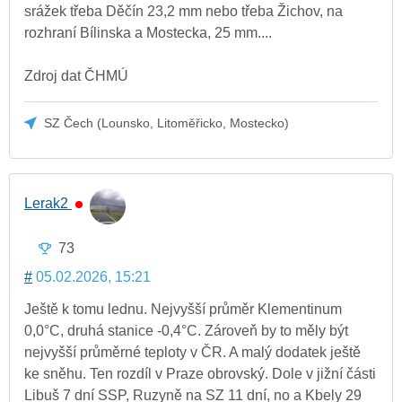
srážek třeba Děčín 23,2 mm nebo třeba Žichov, na
rozhraní Bílinska a Mostecka, 25 mm....
Zdroj dat ČHMÚ
SZ Čech (Lounsko, Litoměřicko, Mostecko)
Lerak2
73
#
05.02.2026, 15:21
Ještě k tomu lednu. Nejvyšší průměr Klementinum
0,0°C, druhá stanice -0,4°C. Zároveň by to měly být
nejvyšší průměrné teploty v ČR. A malý dodatek ještě
ke sněhu. Ten rozdíl v Praze obrovský. Dole v jižní části
Libuš 7 dní SSP, Ruzyně na SZ 11 dní, no a Kbely 29