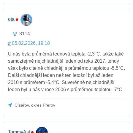
ota
3114
#
05.02.2026, 19:18
U nás byla průměrná lednová teplota -2,3°C, takže také
samozřejmě nejchladnější leden od roku 2017, tehdy
však bylo citelně chladněji s průměrnou teplotou -5,5°C.
Další chladnější leden než ten letošní byl až leden
2010 s průměrem -5,4°C. Suverénně nejchladnější
leden byl u nás v roce 2006 s průměrnou teplotou -7°C.
Císařov, okres Přerov
TommyAst