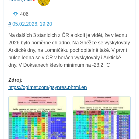
406
#
05.02.2026, 19:20
Na dalších 3 stanicích z ČR a okolí je vidět, že v lednu
2026 bylo poměrně chladno. Na Sněžce se vyskytovaly
Arktické dny, na Lomničáku pochopitelně také. V první
půlce ledna se v ČR v horách vyskytovaly i Arktické
dny. V Doksanech kleslo minimum na -23.2 °C
Zdroj:
https://ogimet.com/gsynres.phtml.en