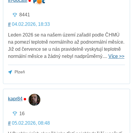
In-počasí
8441
#
04.02.2026, 18:33
Leden 2026 se na našem území zařadil podle ČHMÚ
na pomezí teplotně normálního až podnormální měsíce.
Již od července se u nás pravidelně vyskytují teplotně
normální měsíce a žádný nebyl nadprůměrný....
Více >>
Plzeň
kapr84
16
#
05.02.2026, 08:48