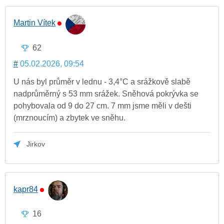
Martin Vítek
62
#
05.02.2026, 09:54
U nás byl průměr v lednu - 3,4°C a srážkově slabě
nadprůměrný s 53 mm srážek. Sněhová pokrývka se
pohybovala od 9 do 27 cm. 7 mm jsme měli v dešti
(mrznoucím) a zbytek ve sněhu.
Jirkov
kapr84
16