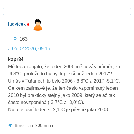
ludvicek
163
#
05.02.2026, 09:15
kapr84
Mě teda zaujalo, že leden 2006 měl u vás průměr jen
-4,3°C, protože to by byl teplejší než leden 2017?
U nás v Tuřanech to bylo 2006 - 6,3°C a 2017 -5,1°C.
Celkem zajímavé je, že ten často vzpomínaný leden
2010 byl prakticky stejný jako 2009, který se až tak
často nevzpomíná (-3,7°C a -3,0°C).
No a letošní leden s -2,1°C je přesně jako 2003.
Brno - Jih, 200 m.n.m.