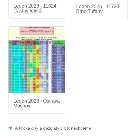
Leden 2026 - 11624
Leden 2026 - 11723
Čáslav letiště
Brno Tuřany
Leden 2026 - Ostrava
Mošnov
Arktické dny a dezoláty v ČR nechceme