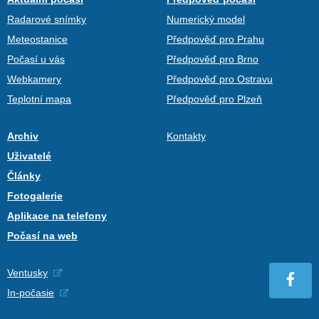
Radarové snímky
Numerický model
Meteostanice
Předpověď pro Prahu
Počasí u vás
Předpověď pro Brno
Webkamery
Předpověď pro Ostravu
Teplotní mapa
Předpověď pro Plzeň
Archiv
Kontakty
Uživatelé
Články
Fotogalerie
Aplikace na telefony
Počasí na web
Ventusky
In-počasie