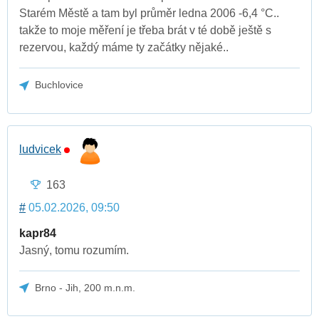
Starém Městě a tam byl průměr ledna 2006 -6,4 °C..
takže to moje měření je třeba brát v té době ještě s
rezervou, každý máme ty začátky nějaké..
Buchlovice
ludvicek
163
#
05.02.2026, 09:50
kapr84
Jasný, tomu rozumím.
Brno - Jih, 200 m.n.m.