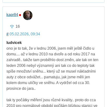
kapr84
16
#
05.02.2026, 09:34
ludvicek
ono je to tak, že v lednu 2006, jsem měl ještě čidlo u
domu.... až v lednu 2010 na dvoře a od roku 2017 na
zahradě.. takže tam proběhlo dost změn, ale tak on ten
leden 2006 nebyl významný ani tak co do teploty tak
spíše množství sněhu... který už se musel nákladními
auty z obce odvážet... pamatuju, jak jsme měli jen
kolem domu uličky ve sněhu. A vydržel od cca 30.
prosince do jara..
tak ty počátky měření jsou různé kvality.. proto do cca
2010 pro normálové období počítám blízkou stanici ve