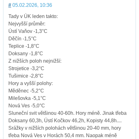
#
05.02.2026, 10:36
Tady v ÚK leden takto:
Nejvyšší průměr:
Ústí Vaňov -1,3°C
Děčín -1,5°C
Teplice -1,8°C
Doksany -1,8°C
Z nižších poloh nejnižší:
Strojetice -3,2°C
Tušimice -2,8°C
Hory a vyšší polohy:
Měděnec -5,2°C
Milešovka -5,1°C
Nová Ves -5,0°C
Sluneční svit většinou 40-60h. Hory méně. Jinak třeba
Doksany 60,3h, Ústí Kočkov 46,2h, Kopisty 44,8h....
Srážky v nižších polohách většinou 20-40 mm, hory
třeba Nová Ves v Horách 50,4 mm. Naopak méně