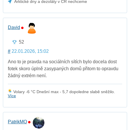
Arktické dny a dezoláty v ČR nechceme
David
52
#
22.01.2026, 15:02
Ano to je pravda na sociálních sítích bylo docela dost
fotek skoro úplně zasypaných domů přitom to opravdu
žádný extrém není.
Volary -6 °C Dnešní max - 5,7 dopoledne slabě sněžilo.
Více
PatrikMO