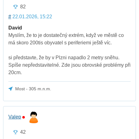
82
#
22.01.2026, 15:22
David
Myslím, že to je dostatečný extrém, když ve městě co
má skoro 200tis obyvatel s periferiemi ještě víc.
si představte, že by v Plzni napadlo 2 metry sněhu.
Spíše nepředstavitelné. Zde jsou obrovské problémy při
20cm.
Most - 305 m.n.m.
Valep
42