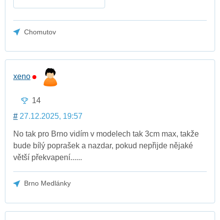
Chomutov
xeno
14
#
27.12.2025, 19:57
No tak pro Brno vidím v modelech tak 3cm max, takže
bude bílý poprašek a nazdar, pokud nepřijde nějaké
větší překvapení......
Brno Medlánky