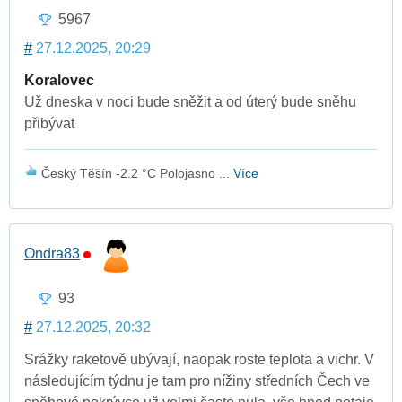
5967
#
27.12.2025, 20:29
Koralovec
Už dneska v noci bude sněžit a od úterý bude sněhu
přibývat
Český Těšín -2.2 °C Polojasno ...
Více
Ondra83
93
#
27.12.2025, 20:32
Srážky raketově ubývají, naopak roste teplota a vichr. V
následujícím týdnu je tam pro nížiny středních Čech ve