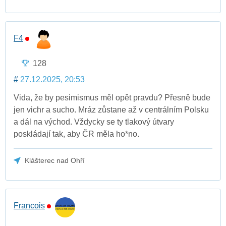
F4
128
#
27.12.2025, 20:53
Vida, že by pesimismus měl opět pravdu? Přesně bude
jen vichr a sucho. Mráz zůstane až v centrálním Polsku
a dál na východ. Vždycky se ty tlakový útvary
poskládají tak, aby ČR měla ho*no.
Klášterec nad Ohří
Francois