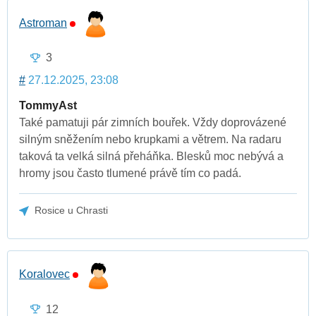
Astroman
3
#
27.12.2025, 23:08
TommyAst
Také pamatuji pár zimních bouřek. Vždy doprovázené
silným sněžením nebo krupkami a větrem. Na radaru
taková ta velká silná přeháňka. Blesků moc nebývá a
hromy jsou často tlumené právě tím co padá.
Rosice u Chrasti
Koralovec
12