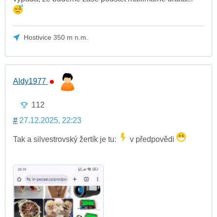
Hostivice 350 m n.m.
Aldy1977
112
#
27.12.2025, 22:23
Tak a silvestrovský žertík je tu:
v předpovědi