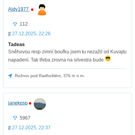
Aldy1977
112
#
27.12.2025, 22:26
Tadeas
Sněhovou resp zimní bouřku jsem tu nezažil od Kuvajtu
napadení. Tak třeba zrovna na silvestra bude
Rožnov pod Radhoštěm, 376 m n.m.
janekpsp
5967
#
27.12.2025, 22:37