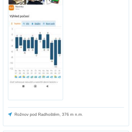
Rožnov pod Radhoštěm, 376 m n.m.