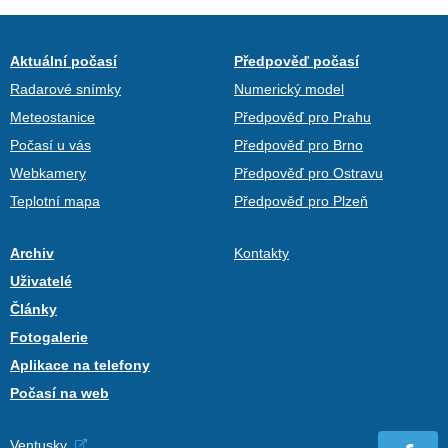
Aktuální počasí
Předpověď počasí
Radarové snímky
Numerický model
Meteostanice
Předpověď pro Prahu
Počasí u vás
Předpověď pro Brno
Webkamery
Předpověď pro Ostravu
Teplotní mapa
Předpověď pro Plzeň
Archiv
Kontakty
Uživatelé
Články
Fotogalerie
Aplikace na telefony
Počasí na web
Ventusky