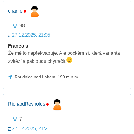
charlie
98
#
27.12.2025, 21:05
Francois
Že mě to nepřekvapuje. Ale počkám si, která varianta
zvítězí a pak budu chytračit.
Roudnice nad Labem, 190 m.n.m
RichardReynolds
7
#
27.12.2025, 21:21