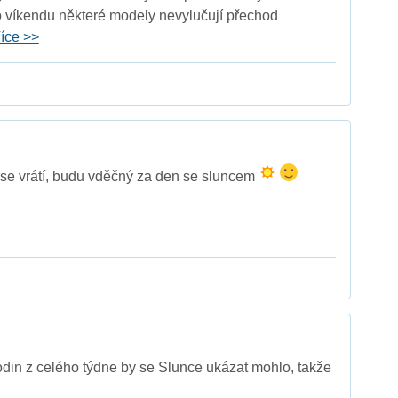
o víkendu některé modely nevylučují přechod
íce >>
 se vrátí, budu vděčný za den se sluncem
din z celého týdne by se Slunce ukázat mohlo, takže