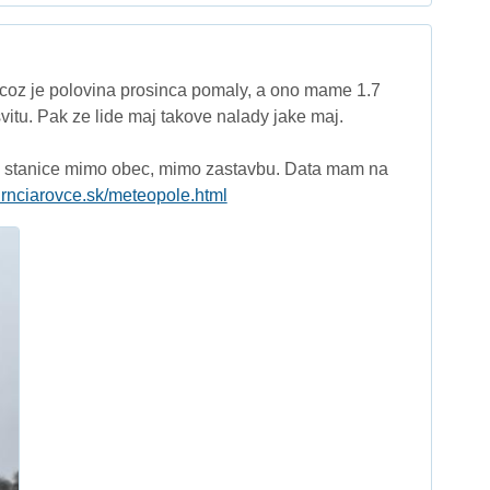
, coz je polovina prosinca pomaly, a ono mame 1.7
vitu. Pak ze lide maj takove nalady jake maj.
e stanice mimo obec, mimo zastavbu. Data mam na
hrnciarovce.sk/meteopole.html