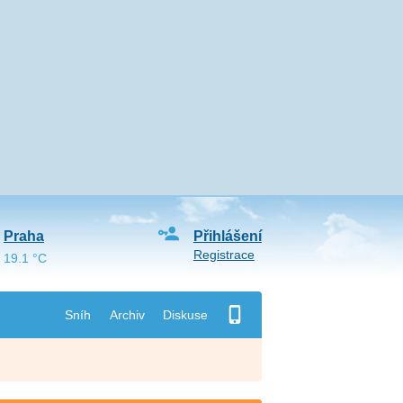
Praha
Přihlášení
Registrace
19.1 °C
Sníh
Archiv
Diskuse