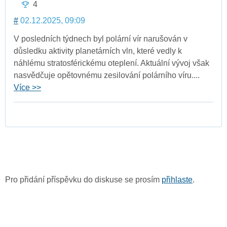
4
#
02.12.2025, 09:09
V posledních týdnech byl polární vír narušován v
důsledku aktivity planetárních vln, které vedly k
náhlému stratosférickému oteplení. Aktuální vývoj však
nasvědčuje opětovnému zesilování polárního víru....
Více >>
Pro přidání příspěvku do diskuse se prosím
přihlaste
.