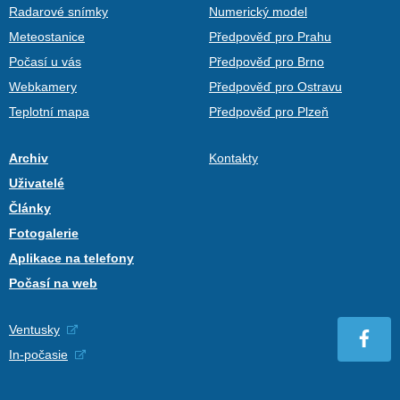
Radarové snímky
Numerický model
Meteostanice
Předpověď pro Prahu
Počasí u vás
Předpověď pro Brno
Webkamery
Předpověď pro Ostravu
Teplotní mapa
Předpověď pro Plzeň
Archiv
Kontakty
Uživatelé
Články
Fotogalerie
Aplikace na telefony
Počasí na web
Ventusky
In-počasie