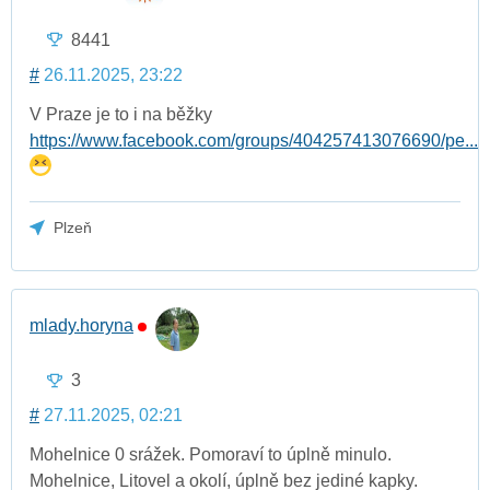
8441
#
26.11.2025, 23:22
V Praze je to i na běžky
https://www.facebook.com/groups/404257413076690/pe...
Plzeň
mlady.horyna
3
#
27.11.2025, 02:21
Mohelnice 0 srážek. Pomoraví to úplně minulo.
Mohelnice, Litovel a okolí, úplně bez jediné kapky.