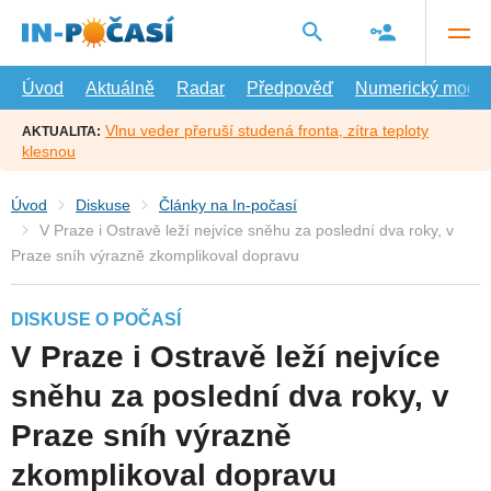
Přejít
na
hlavní
obsah
Úvod
Aktuálně
Radar
Předpověď
Numerický model
Vlnu veder přeruší studená fronta, zítra teploty
AKTUALITA:
klesnou
Úvod
Diskuse
Články na In-počasí
V Praze i Ostravě leží nejvíce sněhu za poslední dva roky, v
Praze sníh výrazně zkomplikoval dopravu
DISKUSE O POČASÍ
V Praze i Ostravě leží nejvíce
sněhu za poslední dva roky, v
Praze sníh výrazně
zkomplikoval dopravu