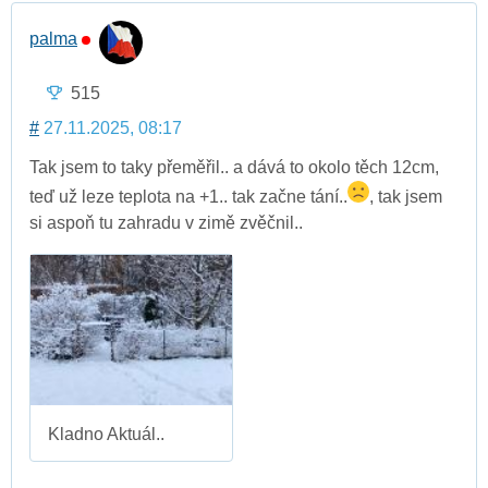
palma
515
#
27.11.2025, 08:17
Tak jsem to taky přeměřil.. a dává to okolo těch 12cm,
teď už leze teplota na +1.. tak začne tání..
, tak jsem
si aspoň tu zahradu v zimě zvěčnil..
Kladno Aktuál..