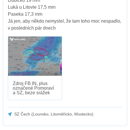
Dubicko 19 mm
Luká u Litovle 17,5 mm
Paseka 17,3 mm
Já jen, aby někdo nemyslel, že tam toho moc nespadlo,
v posledních pár dnech
Zdroj FB IN, plus
označené Pomoraví
a SZ, beze srážek
SZ Čech (Lounsko, Litoměřicko, Mostecko)