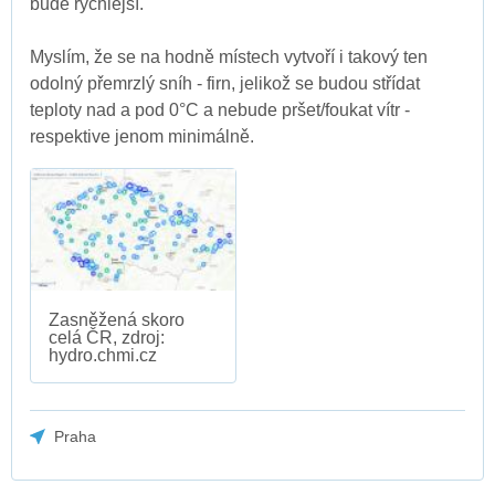
bude rychlejší.
Myslím, že se na hodně místech vytvoří i takový ten
odolný přemrzlý sníh - firn, jelikož se budou střídat
teploty nad a pod 0°C a nebude pršet/foukat vítr -
respektive jenom minimálně.
Zasněžená skoro
celá ČR, zdroj:
hydro.chmi.cz
Praha