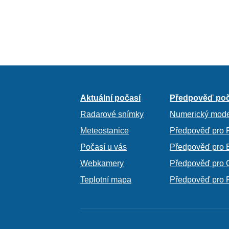
Aktuální počasí
Předpověď poč
Radarové snímky
Numerický mode
Meteostanice
Předpověď pro 
Počasí u vás
Předpověď pro 
Webkamery
Předpověď pro 
Teplotní mapa
Předpověď pro 