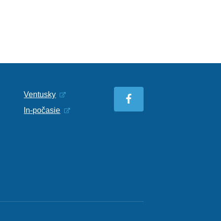
Ventusky
In-počasie