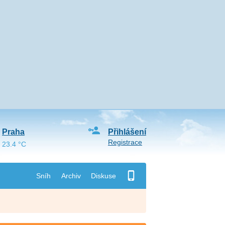
Praha
Přihlášení
Registrace
23.4 °C
Sníh
Archiv
Diskuse