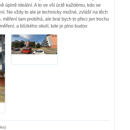
ně úplně ideální. A to ve vší úctě každému, kdo se
ní. Ne vždy to ale je technicky možné, zvlášť na těch
o, měření tam probíhá, ale bral bych to přeci jen trochu
 měření, a blízkého okolí, kde je plno budov
cko)