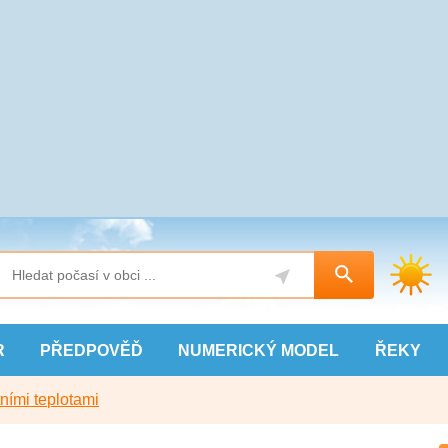
R
PŘEDPOVĚĎ
NUMERICKÝ
MODEL
ŘEKY
ními teplotami