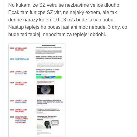
No kukam, ze SZ vetru se nezbavime velice dlouho.
Ecak tam furt cpe SZ vitr, ne nejaky extrem, ale tak
denne narazy kolem 10-13 m/s bude taky o hubu.
Nastup teplejsiho pocasi asi ani moc nebude. 3 dny, co
bude ted tepleji nepocitam za teplejsi obdobi.