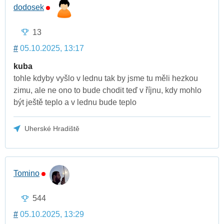
dodosek
13
#
05.10.2025, 13:17
kuba
tohle kdyby vyšlo v lednu tak by jsme tu měli hezkou
zimu, ale ne ono to bude chodit teď v říjnu, kdy mohlo
být ještě teplo a v lednu bude teplo
Uherské Hradiště
Tomino
544
#
05.10.2025, 13:29