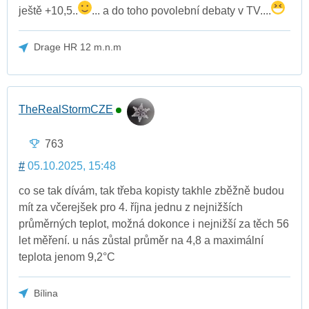
ještě +10,5..
... a do toho povolební debaty v TV....
Drage HR 12 m.n.m
TheRealStormCZE
763
#
05.10.2025, 15:48
co se tak dívám, tak třeba kopisty takhle zběžně budou
mít za včerejšek pro 4. října jednu z nejnižších
průměrných teplot, možná dokonce i nejnižší za těch 56
let měření. u nás zůstal průměr na 4,8 a maximální
teplota jenom 9,2°C
Bílina