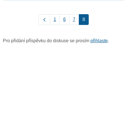
1
6
7
8
Pro přidání příspěvku do diskuse se prosím
přihlaste
.