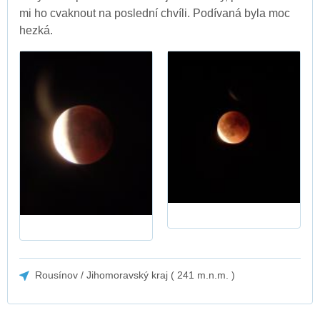
mi ho cvaknout na poslední chvíli. Podívaná byla moc
hezká.
Rousínov / Jihomoravský kraj ( 241 m.n.m. )