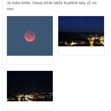
Já mám tohle. Starej foťák takže kvalitně taky už nic
moc