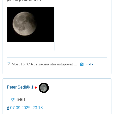
Most 16 °C A už začíná stín ustupovat ...
Foto
Peter Sedlák 1
6461
#
07.09.2025, 23:18