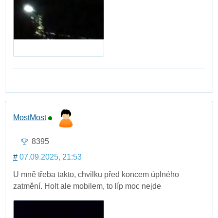
MostMost
8395
#
07.09.2025, 21:53
U mně třeba takto, chvilku před koncem úplného
zatmění. Holt ale mobilem, to líp moc nejde