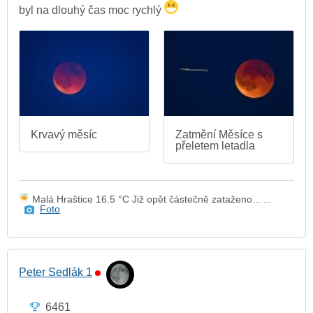
byl na dlouhý čas moc rychlý
Krvavý měsíc
Zatmění Měsíce s
přeletem letadla
Malá Hraštice 16.5 °C Již opět částečně zataženo... ...
Foto
Peter Sedlák 1
6461