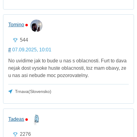
Tomino
544
#
07.09.2025, 10:01
No uvidime jak to bude u nas s oblacnosti. Furt to dava
nejak dost vysoke huste oblacnosti, toz mam obavy, ze
u nas asi nebude moc pozorovatelny.
Trnava(Slovensko)
Tadeas
2276