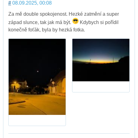
#
08.09.2025, 00:08
Za mě double spokojenost. Hezké zatmění a super
západ slunce, tak jak má být.
Kdybych si pořídil
konečně foťák, byla by hezká fotka.