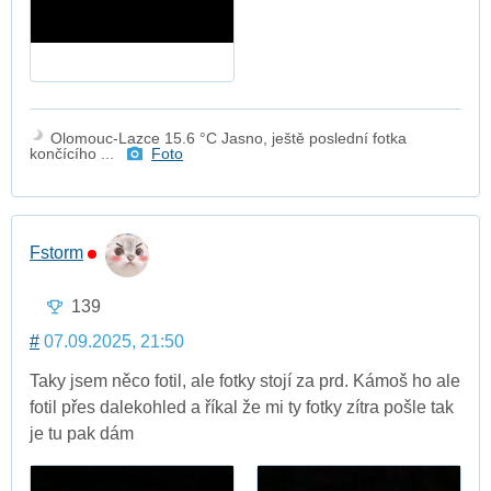
Olomouc-Lazce 15.6 °C Jasno, ještě poslední fotka
končícího ...
Foto
Fstorm
139
#
07.09.2025, 21:50
Taky jsem něco fotil, ale fotky stojí za prd. Kámoš ho ale
fotil přes dalekohled a říkal že mi ty fotky zítra pošle tak
je tu pak dám