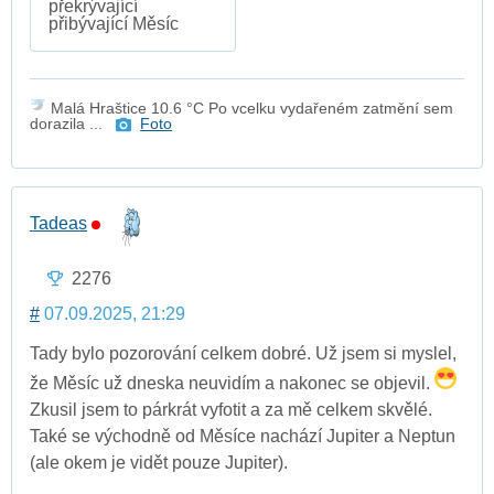
překrývající
přibývající Měsíc
Malá Hraštice 10.6 °C Po vcelku vydařeném zatmění sem
dorazila ...
Foto
Tadeas
2276
#
07.09.2025, 21:29
Tady bylo pozorování celkem dobré. Už jsem si myslel,
že Měsíc už dneska neuvidím a nakonec se objevil.
Zkusil jsem to párkrát vyfotit a za mě celkem skvělé.
Také se východně od Měsíce nachází Jupiter a Neptun
(ale okem je vidět pouze Jupiter).