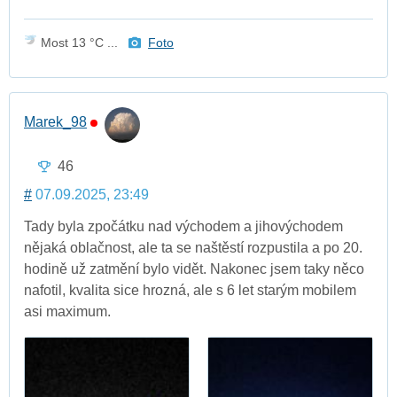
Most 13 °C ...
Foto
Marek_98
46
#
07.09.2025, 23:49
Tady byla zpočátku nad východem a jihovýchodem
nějaká oblačnost, ale ta se naštěstí rozpustila a po 20.
hodině už zatmění bylo vidět. Nakonec jsem taky něco
nafotil, kvalita sice hrozná, ale s 6 let starým mobilem
asi maximum.