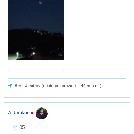
Brno-Jundrov (místo pozorování: 244 m n.m.)
Aidamkoo
85