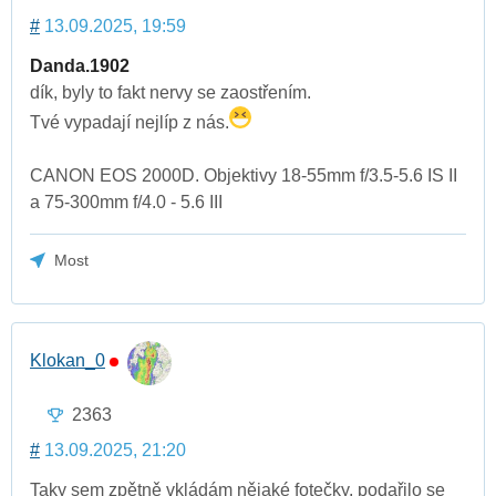
#
13.09.2025, 19:59
Danda.1902
dík, byly to fakt nervy se zaostřením.
Tvé vypadají nejlíp z nás.
CANON EOS 2000D. Objektivy 18-55mm f/3.5-5.6 IS II
a 75-300mm f/4.0 - 5.6 III
Most
Klokan_0
2363
#
13.09.2025, 21:20
Taky sem zpětně vkládám nějaké fotečky, podařilo se