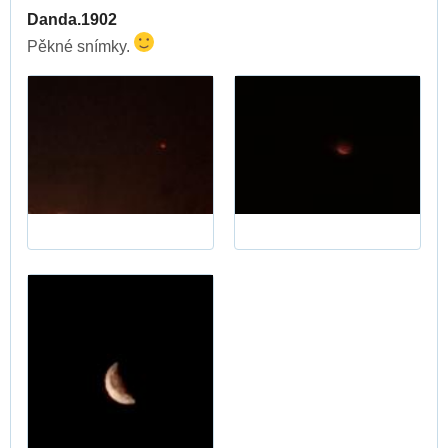
Danda.1902
Pěkné snímky.