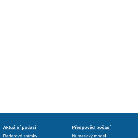
Aktuální počasí
Předpověď počasí
Radarové snímky
Numerický model