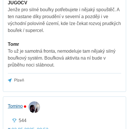
JUGOCV
Jenže pro silné bouřky potřebujete i nějaký spouštěč. A
ten nastane díky proudění v severní a později i ve
východní polovině území, kde lze čekat rozvoj prudkých
bouřek / supercel.
Tomr
To už je samotná fronta, nemodeluje tam nějaký silný
bouřkový systém. Bouřková aktivita na ní bude v
průběhu noci slábnout.
Plzeň
Tomino
544