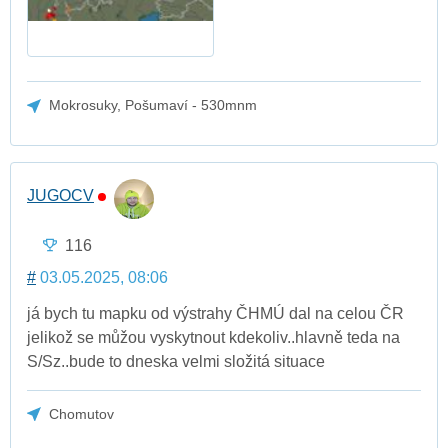
Mokrosuky, Pošumaví - 530mnm
JUGOCV
116
#
03.05.2025, 08:06
já bych tu mapku od výstrahy ČHMÚ dal na celou ČR
jelikož se můžou vyskytnout kdekoliv..hlavně teda na
S/Sz..bude to dneska velmi složitá situace
Chomutov