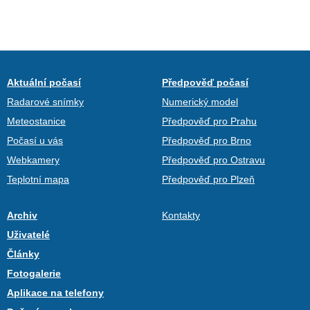
Aktuální počasí
Předpověď počasí
Radarové snímky
Numerický model
Meteostanice
Předpověď pro Prahu
Počasí u vás
Předpověď pro Brno
Webkamery
Předpověď pro Ostravu
Teplotní mapa
Předpověď pro Plzeň
Archiv
Kontakty
Uživatelé
Články
Fotogalerie
Aplikace na telefony