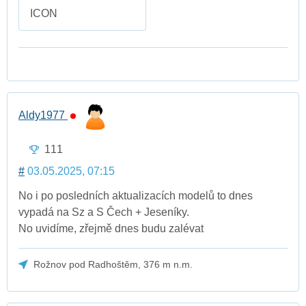
ICON
Aldy1977
111
#
03.05.2025, 07:15
No i po posledních aktualizacích modelů to dnes
vypadá na Sz a S Čech + Jeseníky.
No uvidíme, zřejmě dnes budu zalévat
Rožnov pod Radhoštěm, 376 m n.m.