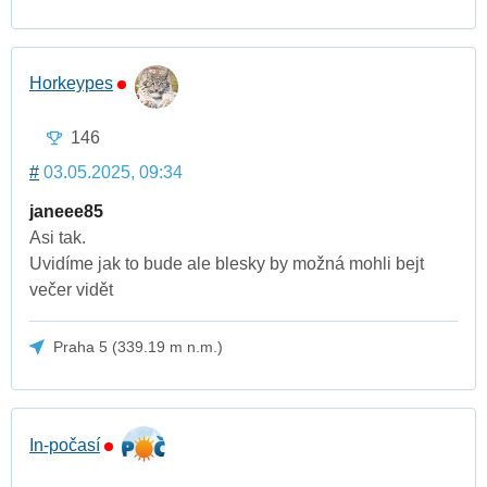
Horkeypes
146
#
03.05.2025, 09:34
janeee85
Asi tak.
Uvidíme jak to bude ale blesky by možná mohli bejt
večer vidět
Praha 5 (339.19 m n.m.)
In-počasí