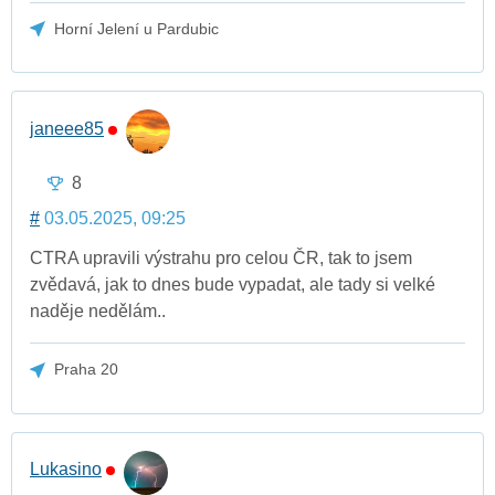
Horní Jelení u Pardubic
janeee85
8
#
03.05.2025, 09:25
CTRA upravili výstrahu pro celou ČR, tak to jsem
zvědavá, jak to dnes bude vypadat, ale tady si velké
naděje nedělám..
Praha 20
Lukasino