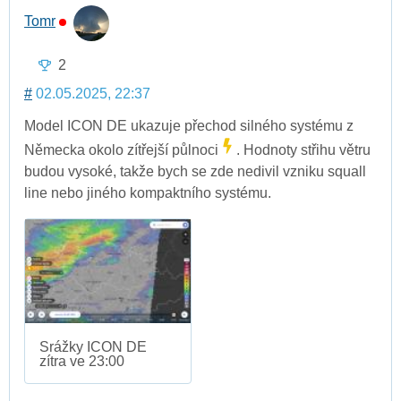
Tomr
2
#
02.05.2025, 22:37
Model ICON DE ukazuje přechod silného systému z
Německa okolo zítřejší půlnoci
. Hodnoty střihu větru
budou vysoké, takže bych se zde nedivil vzniku squall
line nebo jiného kompaktního systému.
Srážky ICON DE
zítra ve 23:00