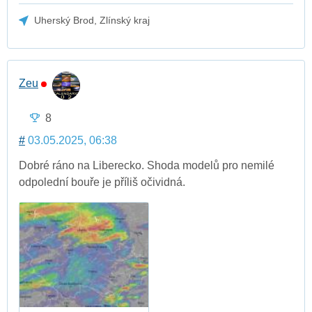
Uherský Brod, Zlínský kraj
Zeu
8
#
03.05.2025, 06:38
Dobré ráno na Liberecko. Shoda modelů pro nemilé
odpolední bouře je příliš očividná.