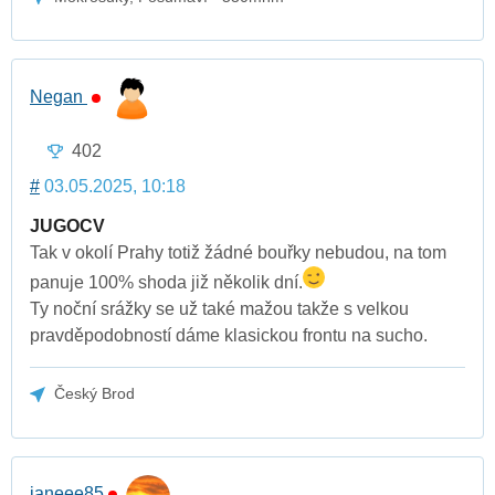
Negan
402
#
03.05.2025, 10:18
JUGOCV
Tak v okolí Prahy totiž žádné bouřky nebudou, na tom
panuje 100% shoda již několik dní.
Ty noční srážky se už také mažou takže s velkou
pravděpodobností dáme klasickou frontu na sucho.
Český Brod
janeee85