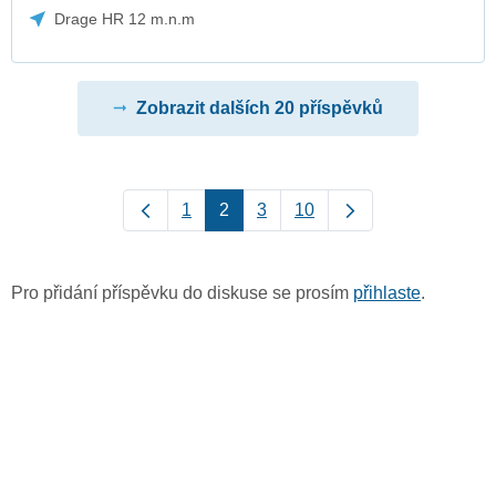
Drage HR 12 m.n.m
Zobrazit dalších 20 příspěvků
1
2
3
10
Pro přidání příspěvku do diskuse se prosím
přihlaste
.