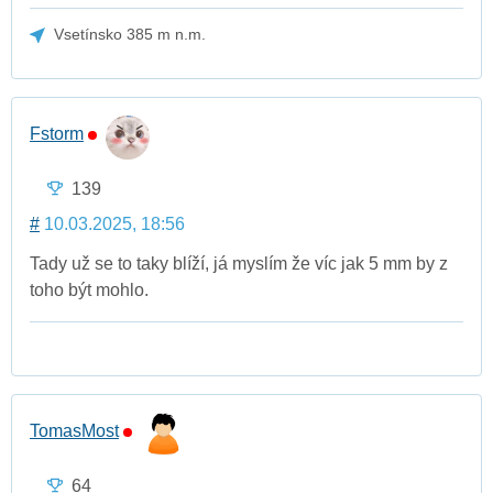
Vsetínsko 385 m n.m.
Fstorm
139
#
10.03.2025, 18:56
Tady už se to taky blíží, já myslím že víc jak 5 mm by z
toho být mohlo.
TomasMost
64