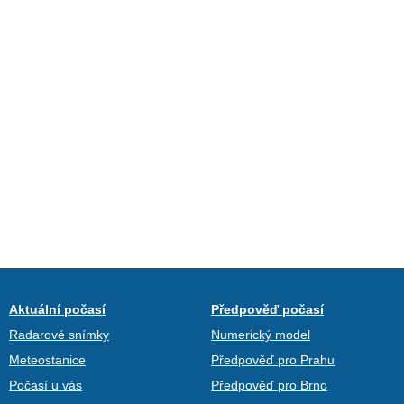
Aktuální počasí
Předpověď počasí
Radarové snímky
Numerický model
Meteostanice
Předpověď pro Prahu
Počasí u vás
Předpověď pro Brno