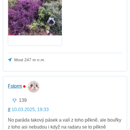
Most 247 m n.m.
Fstorm
139
#
10.03.2025, 19:33
No paráda takový pásek a valí z toho pěkně, ale bouřky
z toho asi nebudou i když na radaru se to pěkně