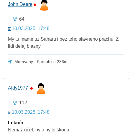
John Deere
64
#
10.03.2025, 17:48
My tu mame uz Saharu i bez toho slavneho prachu. Z
lidi delaj blazny
Moravany - Pardubice 236m
Aldy1977
112
#
10.03.2025, 17:48
Leknín
Nemaž účet, bylo by to škoda.