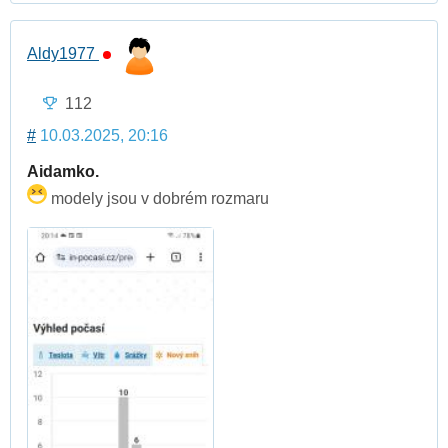
Aldy1977
112
#
10.03.2025, 20:16
Aidamko.
modely jsou v dobrém rozmaru