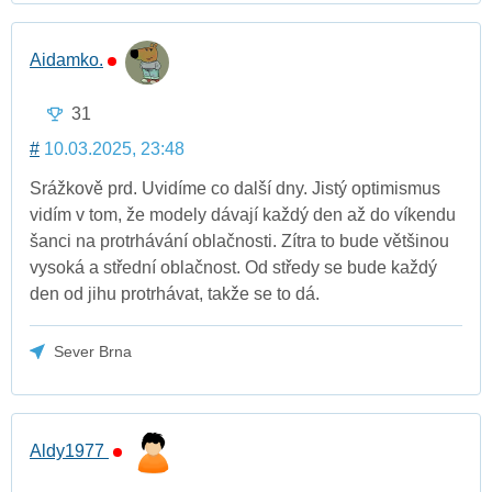
Aidamko.
31
#
10.03.2025, 23:48
Srážkově prd. Uvidíme co další dny. Jistý optimismus
vidím v tom, že modely dávají každý den až do víkendu
šanci na protrhávání oblačnosti. Zítra to bude většinou
vysoká a střední oblačnost. Od středy se bude každý
den od jihu protrhávat, takže se to dá.
Sever Brna
Aldy1977