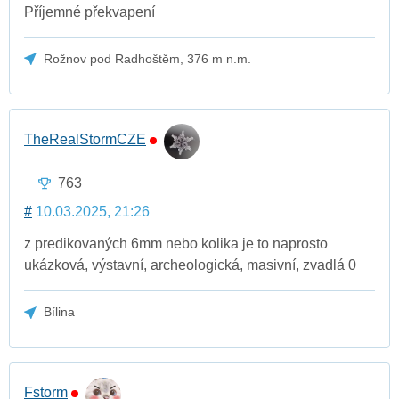
Příjemné překvapení
Rožnov pod Radhoštěm, 376 m n.m.
TheRealStormCZE
763
#
10.03.2025, 21:26
z predikovaných 6mm nebo kolika je to naprosto
ukázková, výstavní, archeologická, masivní, zvadlá 0
Bílina
Fstorm