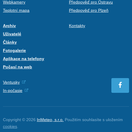
Webkamery
Předpověď pro Ostravu
Teplotní mapa
Předpověď pro Plzeň
Archiv
Kontakty
Uživatelé
Články
Fotogalerie
Aplikace na telefony
Počasí na web
Ventusky
In-počasie
Copyright © 2026
InMeteo, s.r.o.
Použitím souhlasíte s uložením
cookies
.