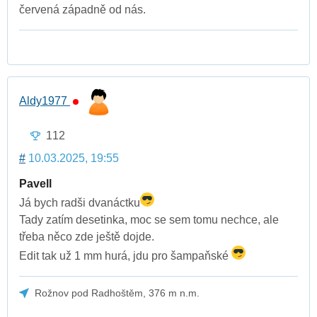
červená západně od nás.
Aldy1977
112
#
10.03.2025, 19:55
Pavell
Já bych radši dvanáctku
Tady zatím desetinka, moc se sem tomu nechce, ale
třeba něco zde ještě dojde.
Edit tak už 1 mm hurá, jdu pro šampaňské
Rožnov pod Radhoštěm, 376 m n.m.