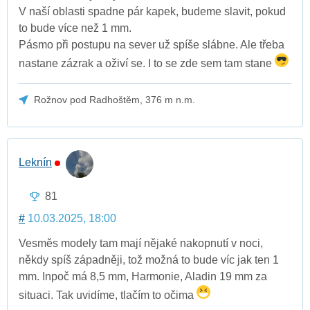
V naší oblasti spadne pár kapek, budeme slavit, pokud
to bude více než 1 mm.
Pásmo při postupu na sever už spíše slábne. Ale třeba
nastane zázrak a oživí se. I to se zde sem tam stane
Rožnov pod Radhoštěm, 376 m n.m.
Leknín
81
#
10.03.2025, 18:00
Vesměs modely tam mají nějaké nakopnutí v noci,
někdy spíš západněji, tož možná to bude víc jak ten 1
mm. Inpoč má 8,5 mm, Harmonie, Aladin 19 mm za
situaci. Tak uvidíme, tlačím to očima