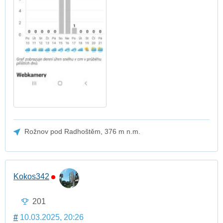
Rožnov pod Radhoštěm, 376 m n.m.
Kokos342
201
#
10.03.2025, 20:26