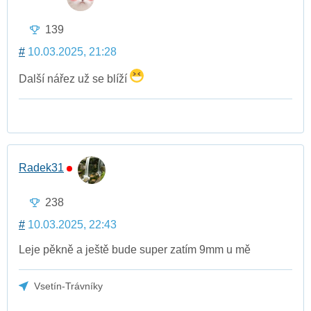
139
#
10.03.2025, 21:28
Další nářez už se blíží
Radek31
238
#
10.03.2025, 22:43
Leje pěkně a ještě bude super zatím 9mm u mě
Vsetín-Trávníky