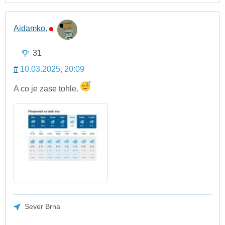
Aidamko.
31
#
10.03.2025, 20:09
A co je zase tohle.
Sever Brna