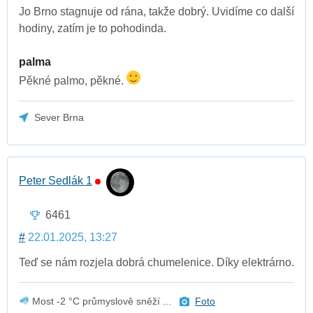
Jo Brno stagnuje od rána, takže dobrý. Uvidíme co další
hodiny, zatím je to pohodinda.
palma
Pěkné palmo, pěkné.
Sever Brna
Peter Sedlák 1
6461
#
22.01.2025, 13:27
Teď se nám rozjela dobrá chumelenice. Díky elektrárno.
Most -2 °C průmyslově sněží ...
Foto