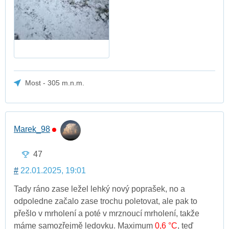
Most - 305 m.n.m.
Marek_98
47
#
22.01.2025, 19:01
Tady ráno zase ležel lehký nový poprašek, no a
odpoledne začalo zase trochu poletovat, ale pak to
přešlo v mrholení a poté v mrznoucí mrholení, takže
máme samozřejmě ledovku. Maximum
0,6 °C
, teď