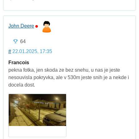
John Deere
64
#
22.01.2025, 17:35
Francois
pekna fotka, jen skoda ze bez snehu, u nas je jeste
nesouvisla pokryvka, ale v 530m jeste snih je a nekde i
docela dost.