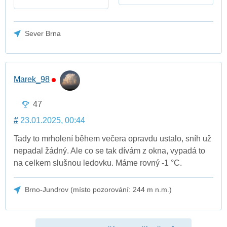
Sever Brna
Marek_98
47
#
23.01.2025, 00:44
Tady to mrholení během večera opravdu ustalo, sníh už
nepadal žádný. Ale co se tak dívám z okna, vypadá to
na celkem slušnou ledovku. Máme rovný -1 °C.
Brno-Jundrov (místo pozorování: 244 m n.m.)