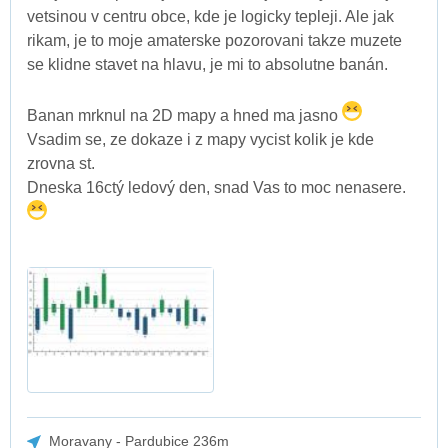
vetsinou v centru obce, kde je logicky tepleji. Ale jak
rikam, je to moje amaterske pozorovani takze muzete
se klidne stavet na hlavu, je mi to absolutne banán.
Banan mrknul na 2D mapy a hned ma jasno
Vsadim se, ze dokaze i z mapy vycist kolik je kde
zrovna st.
Dneska 16ctý ledový den, snad Vas to moc nenasere.
Moravany - Pardubice 236m