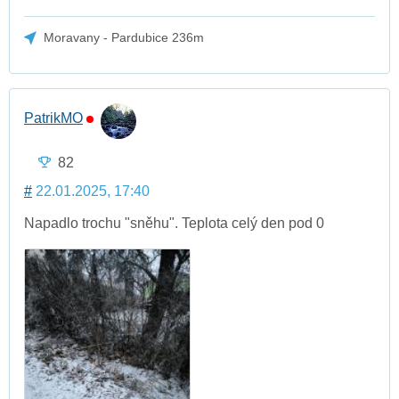
Moravany - Pardubice 236m
PatrikMO
82
#
22.01.2025, 17:40
Napadlo trochu "sněhu". Teplota celý den pod 0