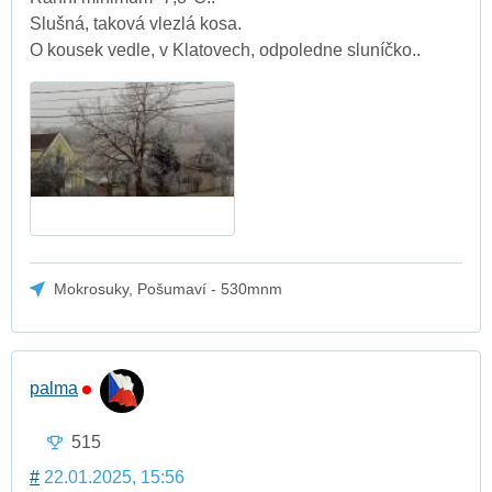
Slušná, taková vlezlá kosa.
O kousek vedle, v Klatovech, odpoledne sluníčko..
Mokrosuky, Pošumaví - 530mnm
palma
515
#
22.01.2025, 15:56