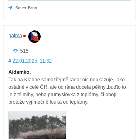
Sever Brna
palma
515
#
22.01.2025, 11:32
Aidamko.
Tak na Kladne samozřejmě radar nic neukazuje, jako
ostatně v celé ČR, ale od rána docela pěkný..buďto to
je z té mlhy, nebo průmyslovka z teplárny, či obojí,
protože vyjímečně fouká od teplárny..