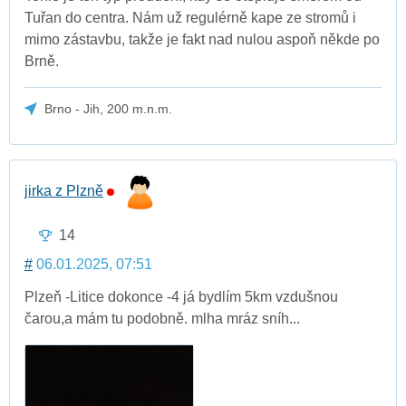
Tuřan do centra. Nám už regulérně kape ze stromů i
mimo zástavbu, takže je fakt nad nulou aspoň někde po
Brně.
Brno - Jih, 200 m.n.m.
jirka z Plzně
14
#
06.01.2025, 07:51
Plzeň -Litice dokonce -4 já bydlím 5km vzdušnou
čarou,a mám tu podobně. mlha mráz sníh...