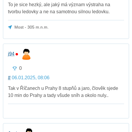
To je sice hezký, ale jaký má význam výstraha na
tvorbu ledovky a ne na samotnou silnou ledovku.
Most - 305 m.n.m.
j94
0
#
06.01.2025, 08:06
Tak v Říčanech u Prahy 8 stupňů a jaro, člověk sjede
10 min do Prahy a tady všude sníh a okolo nuly..