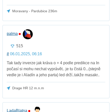
Moravany - Pardubice 236m
palma
515
#
06.01.2025, 06:16
Tak tady inverze jak kráva o + 4 podle predikce na In
počasí si mohu nechat vyprávět.. je tu čistá 0...(stejně
vedle je i Aladín a jeho parta) led drží..takže masakr..
Drage HR 12 m.n.m
LadaBlatna