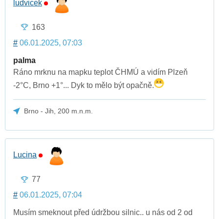
ludvicek
163
#
06.01.2025, 07:03
palma
Ráno mrknu na mapku teplot ČHMÚ a vidím Plzeň
-2°C, Brno +1°... Dyk to mělo být opačně.
Brno - Jih, 200 m.n.m.
Lucina
77
#
06.01.2025, 07:04
Musím smeknout před údržbou silnic.. u nás od 2 od