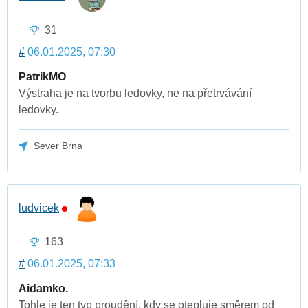
31
#
06.01.2025, 07:30
PatrikMO
Výstraha je na tvorbu ledovky, ne na přetrvávání
ledovky.
Sever Brna
ludvicek
163
#
06.01.2025, 07:33
Aidamko.
Tohle je ten typ proudění, kdy se otepluje směrem od