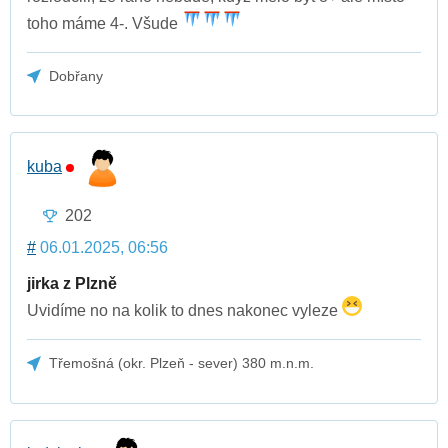
toho máme 4-. Všude
Dobřany
kuba
202
#
06.01.2025, 06:56
jirka z Plzně
Uvidíme no na kolik to dnes nakonec vyleze
Třemošná (okr. Plzeň - sever) 380 m.n.m.