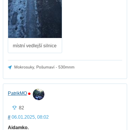
místní vedlejší silnice
Mokrosuky, Pošumaví - 530mnm
PatrikMO
82
#
06.01.2025, 08:02
Aidamko.