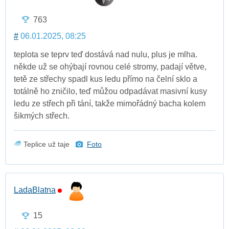
763
#
06.01.2025, 08:25
teplota se teprv teď dostává nad nulu, plus je mlha.
někde už se ohýbají rovnou celé stromy, padají větve,
tetě ze střechy spadl kus ledu přímo na čelní sklo a
totálně ho zničilo, teď můžou odpadávat masivní kusy
ledu ze střech při tání, takže mimořádný bacha kolem
šikmých střech.
Teplice už taje
Foto
LadaBlatna
15