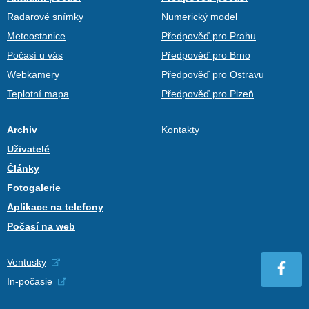
Radarové snímky
Numerický model
Meteostanice
Předpověď pro Prahu
Počasí u vás
Předpověď pro Brno
Webkamery
Předpověď pro Ostravu
Teplotní mapa
Předpověď pro Plzeň
Archiv
Kontakty
Uživatelé
Články
Fotogalerie
Aplikace na telefony
Počasí na web
Ventusky
In-počasie