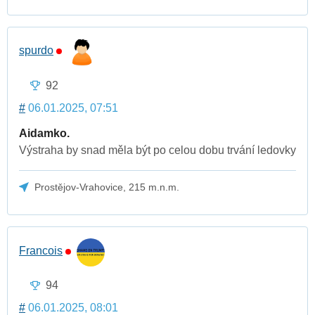
spurdo
92
#
06.01.2025, 07:51
Aidamko.
Výstraha by snad měla být po celou dobu trvání ledovky
Prostějov-Vrahovice, 215 m.n.m.
Francois
94
#
06.01.2025, 08:01