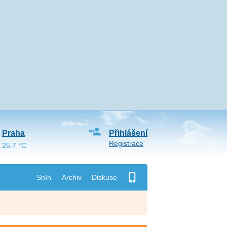
Praha
Přihlášení
Registrace
25.7 °C
Sníh
Archiv
Diskuse