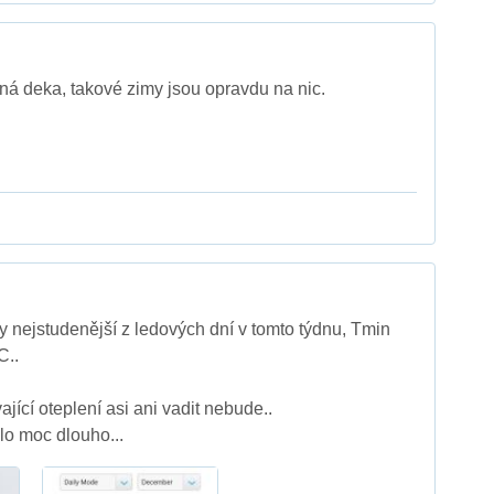
sná deka, takové zimy jsou opravdu na nic.
nejstudenější z ledových dní v tomto týdnu, Tmin
C..
ající oteplení asi ani vadit nebude..
lo moc dlouho...