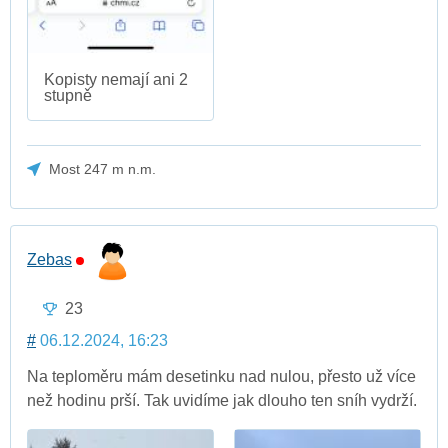
Kopisty nemají ani 2
stupně
Most 247 m n.m.
Zebas
23
#
06.12.2024, 16:23
Na teploměru mám desetinku nad nulou, přesto už více
než hodinu prší. Tak uvidíme jak dlouho ten sníh vydrží.