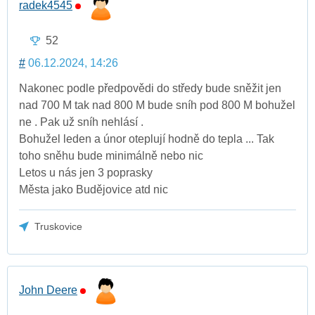
radek4545
52
#
06.12.2024, 14:26
Nakonec podle předpovědi do středy bude sněžit jen
nad 700 M tak nad 800 M bude sníh pod 800 M bohužel
ne . Pak už sníh nehlásí .
Bohužel leden a únor oteplují hodně do tepla ... Tak
toho sněhu bude minimálně nebo nic
Letos u nás jen 3 poprasky
Města jako Budějovice atd nic
Truskovice
John Deere