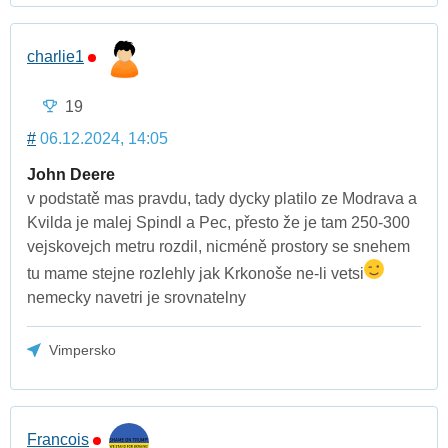
charlie1
19
#
06.12.2024, 14:05
John Deere
v podstatě mas pravdu, tady dycky platilo ze Modrava a
Kvilda je malej Spindl a Pec, přesto že je tam 250-300
vejskovejch metru rozdil, nicméně prostory se snehem
tu mame stejne rozlehly jak Krkonoše ne-li vetsi
nemecky navetri je srovnatelny
Vimpersko
Francois