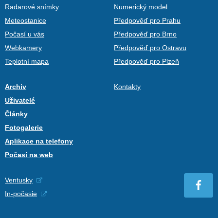
Radarové snímky
Numerický model
Meteostanice
Předpověď pro Prahu
Počasí u vás
Předpověď pro Brno
Webkamery
Předpověď pro Ostravu
Teplotní mapa
Předpověď pro Plzeň
Archiv
Kontakty
Uživatelé
Články
Fotogalerie
Aplikace na telefony
Počasí na web
Ventusky
In-počasie