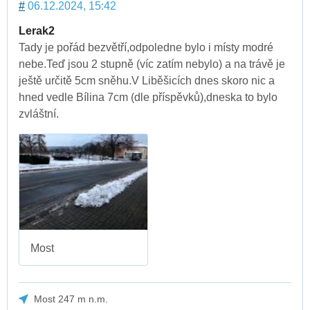
#
06.12.2024, 15:42
Lerak2
Tady je pořád bezvětří,odpoledne bylo i místy modré
nebe.Teď jsou 2 stupně (víc zatím nebylo) a na trávě je
ještě určitě 5cm sněhu.V Liběšicích dnes skoro nic a
hned vedle Bílina 7cm (dle příspěvků),dneska to bylo
zvláštní.
Most
Most 247 m n.m.