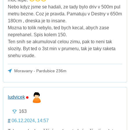
Nebo kdyz jsme se hadali, ze tady bylo driv v 500m pul
metru bezne. Coz je pravda. Pamatuju v Destny v 650m
180cm , dneska je to insane.
Mozna to tolik nebylo, ted bych kecal, abych zase
neprehanel. Spis kolem 150.
Ten snih se akumuloval celou zimu, pak to neni tak
slozity. Byt ted o 3st min v prumeru, tak je taky raketa
snehu vsude.
Moravany - Pardubice 236m
ludvicek
163
#
06.12.2024, 14:57