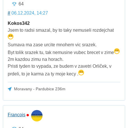
64
#
06.12.2024, 14:27
Kokos342
Jsem to radsi smazal, by to taky nemuseli rozdejchat
Sumava ma zase urcite mnohem vic srazek.
Byt tolik srazek tu, tak nemusine vubec brecet v zime
2m kazdou zimu na horach.
Pristi tyden to vypada, ze budem v zavetri Orliček, v
prdeli, to je karma za ty moje kecy .
Moravany - Pardubice 236m
Francois