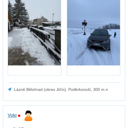
Lázně Bělohrad (okres Jičín), Podkrkonoší, 300 m.n
Vokr