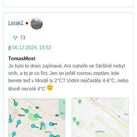
Lerak2
73
#
06.12.2024, 15:52
TomasMost
Jo bylo to dnes zajímavé. Ani nahoře ve Skršíně nebyl
sníh, a to je co říct. Jen se ještě rovnou zeptám, kde
berete teď v Mostě ty 2°C? Vidím nejčastěji 4-6°C, nebo
těsně necelé 4°C