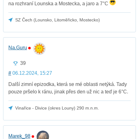
na rozhraní Lounska a Mostecka, a jaro a 7°C
SZ Čech (Lounsko, Litoměřicko, Mostecko)
Na.Guru
39
#
06.12.2024, 15:27
Další zimní epizodka, která se mé oblasti netýká. Tady
pouze pršelo k ránu, jinak přes den už nic a teď je 6°C.
Vinařice - Divice (okres Louny) 290 m.n.m.
Marek_98