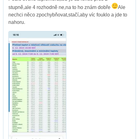
stupně,ale 4 rozhodně ne,na to ho znám dobře
Ale
nechci něco zpochybňovat,stačí,aby víc fouklo a jde to
nahoru.