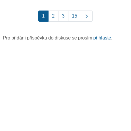
1
2
3
15
Pro přidání příspěvku do diskuse se prosím
přihlaste
.