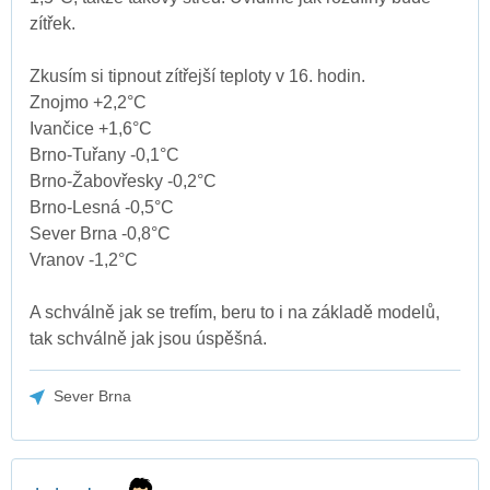
zítřek.
Zkusím si tipnout zítřejší teploty v 16. hodin.
Znojmo +2,2°C
Ivančice +1,6°C
Brno-Tuřany -0,1°C
Brno-Žabovřesky -0,2°C
Brno-Lesná -0,5°C
Sever Brna -0,8°C
Vranov -1,2°C
A schválně jak se trefím, beru to i na základě modelů,
tak schválně jak jsou úspěšná.
Sever Brna