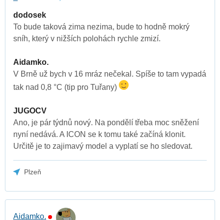
dodosek
To bude taková zima nezima, bude to hodně mokrý
sníh, který v nižších polohách rychle zmizí.
Aidamko.
V Brně už bych v 16 mráz nečekal. Spíše to tam vypadá
tak nad 0,8 °C (tip pro Tuřany)
JUGOCV
Ano, je pár týdnů nový. Na pondělí třeba moc sněžení
nyní nedává. A ICON se k tomu také začíná klonit.
Určitě je to zajimavý model a vyplatí se ho sledovat.
Plzeň
Aidamko.