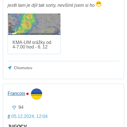
jestli tam je dýl tak sorry, nevšiml jsem si ho
KMA-UM srážky od
4-7.00 hod - 6. 12
Chomutov
Francois
94
#
05.12.2024, 12:04
JUGOCV