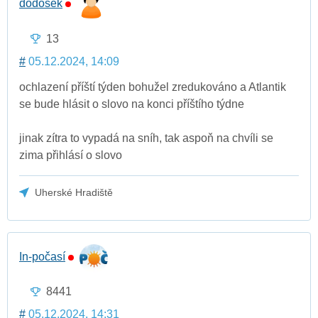
dodosek
13
#
05.12.2024, 14:09
ochlazení příští týden bohužel zredukováno a Atlantik
se bude hlásit o slovo na konci příštího týdne
jinak zítra to vypadá na sníh, tak aspoň na chvíli se
zima přihlásí o slovo
Uherské Hradiště
In-počasí
8441
#
05.12.2024, 14:31