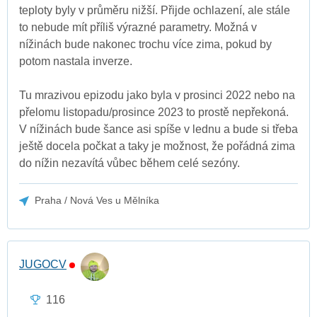
teploty byly v průměru nižší. Přijde ochlazení, ale stále
to nebude mít příliš výrazné parametry. Možná v
nížinách bude nakonec trochu více zima, pokud by
potom nastala inverze.
Tu mrazivou epizodu jako byla v prosinci 2022 nebo na
přelomu listopadu/prosince 2023 to prostě nepřekoná.
V nížinách bude šance asi spíše v lednu a bude si třeba
ještě docela počkat a taky je možnost, že pořádná zima
do nížin nezavítá vůbec během celé sezóny.
Praha / Nová Ves u Mělníka
JUGOCV
116