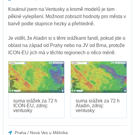
Kouknul jsem na Ventusky a kromě modelů je tam
pěkné vylepšení. Možnost zobrazit hodnoty pro města v
barvě podle stupnice hezky a přehledně.
Je vidět, že Aladin si s těmi srážkami fandí, pokud jde o
oblast na západ od Prahy nebo na JV od Brna, protože
ICON-EU jich má v těchto regionech o něco méně.
suma srážek za 72 h
suma srážek za 72 h
ICON-EU, zdroj:
Aladin, zdroj:
ventusky
ventusky
Praha / Nová Ves u Mělníka