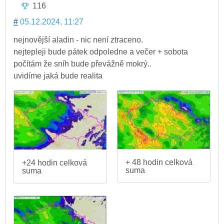
116
#
05.12.2024, 11:27
nejnovější aladin - nic není ztraceno.
nejtepleji bude pátek odpoledne a večer + sobota
počítám že sníh bude převážně mokrý..
uvidíme jaká bude realita
+ 48 hodin celková
+24 hodin celková
suma
suma