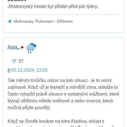
Jihokorejský model byl přidán před pár týdny.
Mokrosuky, Pošumaví - 530mnm
Aura_
37
#
05.12.2024, 13:05
Tak měním trošičku názor na tuto situaci - je to velmi
zajímavé. Když už je teplejší a mírnější zima, dokáže to
často vylepšit právě situace s vydatnými srážkami, které
bývají většinou někde sněhové a nebo inverze, která
možná přijde později.
Když se člověk koukne na toho Aladina, oblast s