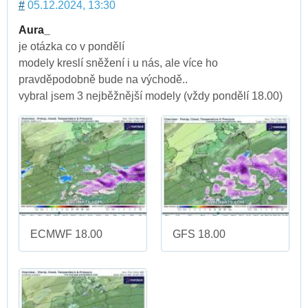
#
05.12.2024, 13:30
Aura_
je otázka co v pondělí
modely kreslí sněžení i u nás, ale více ho
pravděpodobně bude na východě..
vybral jsem 3 nejběžnější modely (vždy pondělí 18.00)
ECMWF 18.00
GFS 18.00