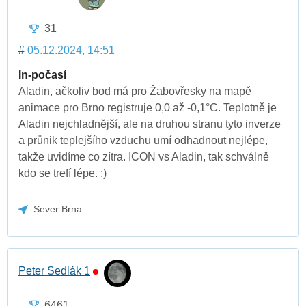
31
#
05.12.2024, 14:51
In-počasí
Aladin, ačkoliv bod má pro Žabovřesky na mapě
animace pro Brno registruje 0,0 až -0,1°C. Teplotně je
Aladin nejchladnější, ale na druhou stranu tyto inverze
a průnik teplejšího vzduchu umí odhadnout nejlépe,
takže uvidíme co zítra. ICON vs Aladin, tak schválně
kdo se trefí lépe. ;)
Sever Brna
Peter Sedlák 1
6461