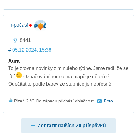
In-počasí
8441
#
05.12.2024, 15:38
Aura_
To je zrovna novinky z minulého týdne. Jsme rádi, že se
líbí
Označování hodnot na mapě je důležité.
Odečítat to podle barev ze stupnice je nepřesné.
Plzeň 2 °C Od západu přichází oblačnost
Foto
Zobrazit dalších 20 příspěvků