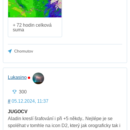
+ 72 hodin celková
suma
Chomutov
Lukasino
300
#
05.12.2024, 11:37
JUGOCV
Aladin kreslí šrafování i při +5 někdy.. Nejlépe je se
spoléhat v tomhle na icon D2, který jak orograficky tak i